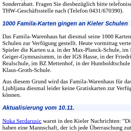
Sonderrabatt. Fragen Sie diesbezüglich bitte telefonis
THW-Geschäftsstelle nach (Telefon 0431/670390).
1000 Famila-Karten gingen an Kieler Schulen
Das Famila-Warenhaus hat diesmal seine 1000 Karten
Schulen zur Verfügung gestellt. Heute vormittag vert
Spieler die Karten u.a. in der Max-Planck-Schule, im
Geiger-Gymnasiumm, in der IGS Hasse, in der Friedr
Realschule, im BZ Mettenhof, in der Humboldtschule 
Klaus-Groth-Schule.
Aus diesem Grund wird das Famila-Warenhaus für das
Ljubljana diesmal leider keine Gratiskarten zur Verfü
können.
Aktualisierung vom 10.11.
Noka Serdarusic
warnt in den Kieler Nachrichten: "D
haben eine Mannschaft, der ich jede Überraschung zu