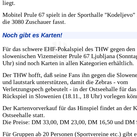
liegt.
Mobitel Prule 67 spielt in der Sporthalle "Kodeljevo" 
die 3080 Zuschauer fasst.
Noch gibt es Karten!
Für das schwere EHF-Pokalspiel des THW gegen den
slowenischen Vizemeister Prule 67 Ljubljana (Sonntag
Uhr) sind noch Karten in allen Kategorien erhältlich.
Der THW hofft, daß seine Fans ihn gegen die Slowene
und lautstark unterstützen, damit die Zebras - vom
Verletzungspech gebeutelt - in der Ostseehalle für da
Rückspiel in Slowenien (18.11., 18 Uhr) vorlegen kön
Der Kartenvorverkauf für das Hinspiel findet an der K
Ostseehalle statt.
Die Preise: DM 33,00, DM 23,00, DM 16,50 und DM 
Für Gruppen ab 20 Personen (Sportvereine etc.) gibt e