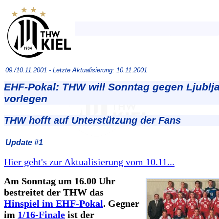
09./10.11.2001 -
Letzte Aktualisierung: 10.11.2001
EHF-Pokal: THW will Sonntag gegen Ljublj
vorlegen
THW hofft auf Unterstützung der Fans
Update #1
Hier geht's zur Aktualisierung vom 10.11...
Am Sonntag um 16.00 Uhr
bestreitet der THW das
Hinspiel im EHF-Pokal
. Gegner
im
1/16-Finale
ist der