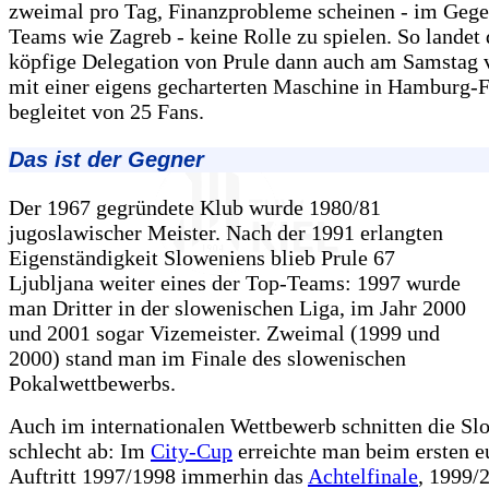
zweimal pro Tag, Finanzprobleme scheinen - im Gege
Teams wie Zagreb - keine Rolle zu spielen. So landet 
köpfige Delegation von Prule dann auch am Samstag 
mit einer eigens gecharterten Maschine in Hamburg-F
begleitet von 25 Fans.
Das ist der Gegner
Der 1967 gegründete Klub wurde 1980/81
jugoslawischer Meister. Nach der 1991 erlangten
Eigenständigkeit Sloweniens blieb Prule 67
Ljubljana weiter eines der Top-Teams: 1997 wurde
man Dritter in der slowenischen Liga, im Jahr 2000
und 2001 sogar Vizemeister. Zweimal (1999 und
2000) stand man im Finale des slowenischen
Pokalwettbewerbs.
Auch im internationalen Wettbewerb schnitten die Sl
schlecht ab: Im
City-Cup
erreichte man beim ersten e
Auftritt 1997/1998 immerhin das
Achtelfinale
, 1999/