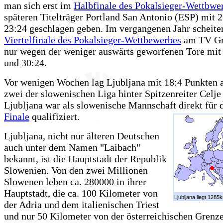
man sich erst im
Halbfinale des Pokalsieger-Wettbwe
späteren Titelträger Portland San Antonio (ESP) mit 
23:24 geschlagen geben. Im vergangenen Jahr scheiter
Viertelfinale des Pokalsieger-Wettbewerbes
am TV Gr
nur wegen der weniger auswärts geworfenen Tore mit
und 30:24.
Vor wenigen Wochen lag Ljubljana mit 18:4 Punkten a
zwei der slowenischen Liga hinter Spitzenreiter Celje
Ljubljana war als slowenische Mannschaft direkt für 
Finale
qualifiziert.
Ljubljana, nicht nur älteren Deutschen
auch unter dem Namen "Laibach"
bekannt, ist die Hauptstadt der Republik
Slowenien. Von den zwei Millionen
Slowenen leben ca. 280000 in ihrer
Hauptstadt, die ca. 100 Kilometer von
Ljubljana liegt 1285k
der Adria und dem italienischen Triest
und nur 50 Kilometer von der österreichischen Grenze