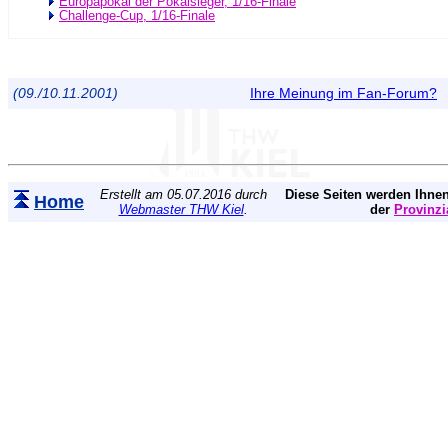
Europapokal der Pokalsieger, 1/16-Finale
Challenge-Cup, 1/16-Finale
(09./10.11.2001)
Ihre Meinung im Fan-Forum?
Erstellt am 05.07.2016 durch
Diese Seiten werden Ihnen
Home
Webmaster THW Kiel
.
der
Provinzi