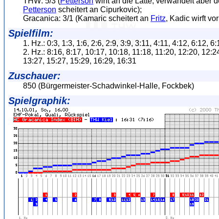
THW: 5/3 (
Petterson
wirft an die Latte, verwandelt aber 
Petterson
scheitert an Cipurkovic);
Gracanica: 3/1 (Kamaric scheitert an
Fritz
, Kadic wirft vo
Spielfilm:
1. Hz.: 0:3, 1:3, 1:6, 2:6, 2:9, 3:9, 3:11, 4:11, 4:12, 6:12, 6
2. Hz.: 8:16, 8:17, 10:17, 10:18, 11:18, 11:20, 12:20, 12:2
13:27, 15:27, 15:29, 16:29, 16:31
Zuschauer:
850 (Bürgermeister-Schadwinkel-Halle, Fockbek)
Spielgraphik: