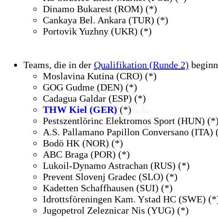
Dinamo Bukarest (ROM) (*)
Cankaya Bel. Ankara (TUR) (*)
Portovik Yuzhny (UKR) (*)
Teams,
die in der
Qualifikation (Runde 2)
beginn
Moslavina Kutina (CRO) (*)
GOG Gudme (DEN) (*)
Cadagua Galdar (ESP) (*)
THW Kiel (GER)
(*)
Pestszentlörinc Elektromos Sport (HUN) (*
A.S. Pallamano Papillon Conversano (ITA) 
Bodö HK (NOR) (*)
ABC Braga (POR) (*)
Lukoil-Dynamo Astrachan (RUS) (*)
Prevent Slovenj Gradec (SLO) (*)
Kadetten Schaffhausen (SUI) (*)
Idrottsföreningen Kam. Ystad HC (SWE) (*
Jugopetrol Zeleznicar Nis (YUG) (*)