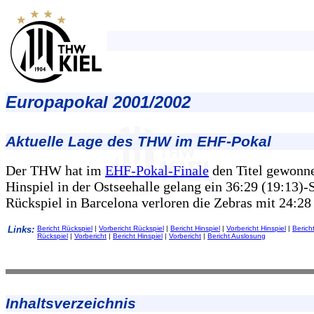
Europapokal 2001/2002
Aktuelle Lage des THW im EHF-Pokal
Der THW hat im
EHF-Pokal-Finale
den Titel gewonn
Hinspiel in der Ostseehalle gelang ein 36:29 (19:13)-S
Rückspiel in Barcelona verloren die Zebras mit 24:28 
Links:
Bericht Rückspiel
|
Vorbericht Rückspiel
|
Bericht Hinspiel
|
Vorbericht Hinspiel
|
Berich
Rückspiel
|
Vorbericht
|
Bericht Hinspiel
|
Vorbericht
|
Bericht Auslosung
Inhaltsverzeichnis