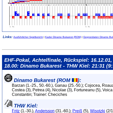
Links:
Ausführlicher Spielbericht
|
Kader Dinamo Bukarest (ROM)
|
Gegnerdaten Dinamo Buk
EHF-Pokal, Achtelfinale, Rückspiel: 16.12.01,
18.00: Dinamo Bukarest - THW Kiel: 21:31 (9:
Dinamo Bukarest (ROM
):
Barzan (1.-25., 50.-60.), Ganau (25.-50.); Cojocea, Roaua
Costea (3), Petrea (4), Nicolae (3), Fortuneanu (5), Voica 
Constantin; Trainer: Checiches
THW Kiel:
Fritz
(1.-30.),
Andersson
(31.-60.);
Preiß
(5),
Wisotzki
(2/1