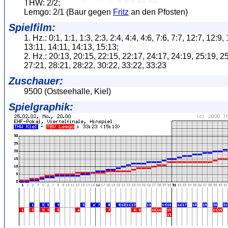
THW: 2/2;
Lemgo: 2/1 (Baur gegen
Fritz
an den Pfosten)
Spielfilm:
1. Hz.: 0:1, 1:1, 1:3, 2:3, 2:4, 4:4, 4:6, 7:6, 7:7, 12:7, 12:9,
13:11, 14:11, 14:13, 15:13;
2. Hz.: 20:13, 20:15, 22:15, 22:17, 24:17, 24:19, 25:19, 2
27:21, 28:21, 28:22, 30:22, 33:22, 33:23
Zuschauer:
9500 (Ostseehalle, Kiel)
Spielgraphik: