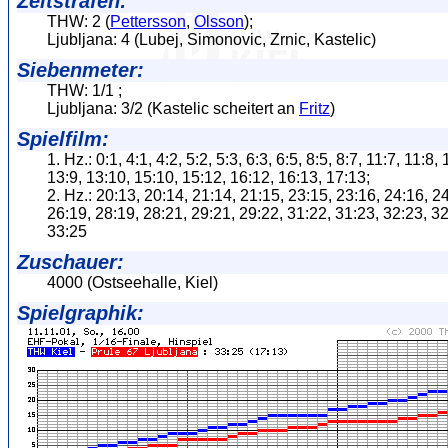
Zeitstrafen:
THW: 2 (
Pettersson
,
Olsson
);
Ljubljana: 4 (Lubej, Simonovic, Zrnic, Kastelic)
Siebenmeter:
THW: 1/1 ;
Ljubljana: 3/2 (Kastelic scheitert an
Fritz
)
Spielfilm:
1. Hz.: 0:1, 4:1, 4:2, 5:2, 5:3, 6:3, 6:5, 8:5, 8:7, 11:7, 11:8,
13:9, 13:10, 15:10, 15:12, 16:12, 16:13, 17:13;
2. Hz.: 20:13, 20:14, 21:14, 21:15, 23:15, 23:16, 24:16, 2
26:19, 28:19, 28:21, 29:21, 29:22, 31:22, 31:23, 32:23, 32
33:25
Zuschauer:
4000 (Ostseehalle, Kiel)
Spielgraphik: