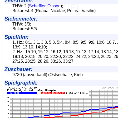
Zeitstrafen:
THW: 2 (
Scheffler
,
Olsson
);
Bukarest: 4 (Roaua, Nicolae, Petrea, Vasilin)
Siebenmeter:
THW: 3/3;
Bukarest: 5/5
Spielfilm:
1. Hz.: 0:1, 3:1, 3:3, 5:3, 5:4, 8:4, 8:5, 9:5, 9:6, 10:6, 10:7,
13:9, 13:10, 14:10;
2. Hz.: 15:10, 15:12, 16:12, 16:13, 17:13, 17:14, 18:14, 1
19:18, 20:18, 20:20, 22:20, 22:22, 24:22, 24:23, 26:23, 26
27:25, 28:25, 28:26, 33:26, 33:27
Zuschauer:
9730 (ausverkauft) (Ostseehalle, Kiel)
Spielgraphik: