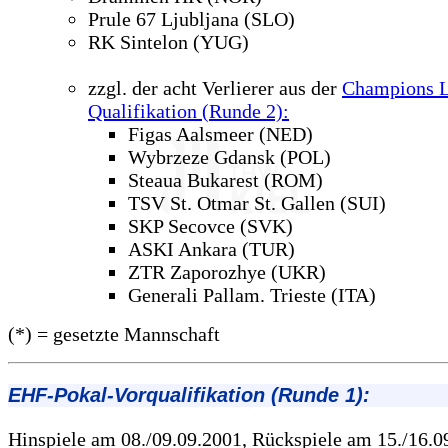
Prule 67 Ljubljana (SLO)
RK Sintelon (YUG)
zzgl. der acht Verlierer aus der
Champions 
Qualifikation (Runde 2):
Figas Aalsmeer (NED)
Wybrzeze Gdansk (POL)
Steaua Bukarest (ROM)
TSV St. Otmar St. Gallen (SUI)
SKP Secovce (SVK)
ASKI Ankara (TUR)
ZTR Zaporozhye (UKR)
Generali Pallam. Trieste (ITA)
(*) = gesetzte Mannschaft
EHF-Pokal-Vorqualifikation (Runde 1):
Hinspiele am 08./09.09.2001, Rückspiele am 15./16.0