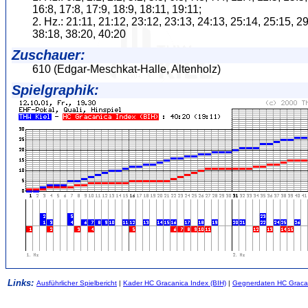
16:8, 17:8, 17:9, 18:9, 18:11, 19:11;
2. Hz.: 21:11, 21:12, 23:12, 23:13, 24:13, 25:14, 25:15, 2
38:18, 38:20, 40:20
Zuschauer:
610 (Edgar-Meschkat-Halle, Altenholz)
Spielgraphik:
Links:
Ausführlicher Spielbericht
|
Kader HC Gracanica Index (BIH)
|
Gegnerdaten HC Gracan