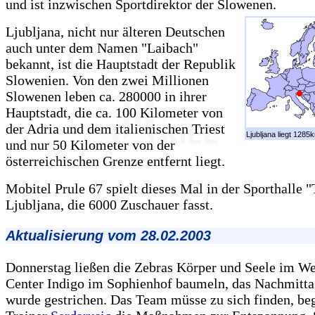
und ist inzwischen Sportdirektor der Slowenen.
Ljubljana, nicht nur älteren Deutschen
auch unter dem Namen "Laibach"
bekannt, ist die Hauptstadt der Republik
Slowenien. Von den zwei Millionen
Slowenen leben ca. 280000 in ihrer
Hauptstadt, die ca. 100 Kilometer von
der Adria und dem italienischen Triest
Ljubljana liegt 1285k
und nur 50 Kilometer von der
österreichischen Grenze entfernt liegt.
Mobitel Prule 67 spielt dieses Mal in der Sporthalle "
Ljubljana, die 6000 Zuschauer fasst.
Aktualisierung vom 28.02.2003
Donnerstag ließen die Zebras Körper und Seele im We
Center Indigo im Sophienhof baumeln, das Nachmitta
wurde gestrichen. Das Team müsse zu sich finden, be