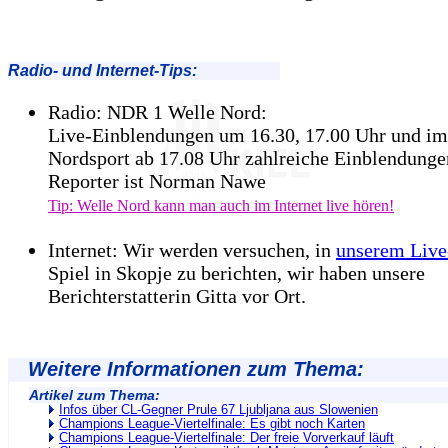
Radio- und Internet-Tips:
Radio: NDR 1 Welle Nord:
Live-Einblendungen um 16.30, 17.00 Uhr und im
Nordsport ab 17.08 Uhr zahlreiche Einblendunge
Reporter ist Norman Nawe
Tip: Welle Nord kann man auch im Internet live hören!
Internet: Wir werden versuchen, in
unserem Live
Spiel in Skopje zu berichten, wir haben unsere
Berichterstatterin Gitta vor Ort.
Weitere Informationen zum Thema:
Artikel zum Thema:
Infos über CL-Gegner Prule 67 Ljubljana aus Slowenien
Champions League-Viertelfinale: Es gibt noch Karten
Champions League-Viertelfinale: Der freie Vorverkauf läuft