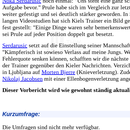
Noka Serdarusic
noch einmal: "Uns steht eine ganz s
Aufgabe bevor." Prule habe sich im Vergleich zur letz
weiter gefestigt und sei deutlich stärker geworden. In
langen Videostudien hat sich Kiels Trainer ein Bild 
fest gestellt: "Einige Dinge waren sehr bemerkenswe
sei Prule auf jeder Position doppelt gut besetzt.
Serdarusic
setzt auf die Einstellung seiner Mannschaf
"Kämpferisch ist sowieso Verlass auf meine Jungs. W
Fehlerquote senken können, schafften wir die nächste
der Trainer gegenüber den Kieler Nachrichten. Verzic
in Ljubljana auf
Morten Bjerre
(Knieverletzung). Zud
Nikolaj Jacobsen
mit einer Ellenbogenverletzung ang
Dieser Vorbericht wird wie gewohnt ständig aktualis
Kurzumfrage:
Die Umfragen sind nicht mehr verfügbar.