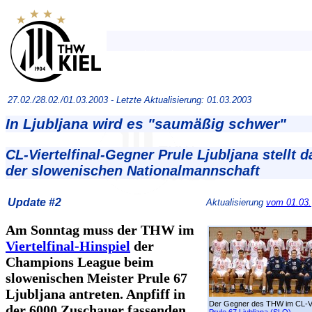
27.02./28.02./01.03.2003 -
Letzte Aktualisierung: 01.03.2003
In Ljubljana wird es "saumäßig schwer"
CL-Viertelfinal-Gegner Prule Ljubljana stellt 
der slowenischen Nationalmannschaft
Update #2
Aktualisierung
vom 01.03.
Am Sonntag muss der THW im
Viertelfinal-Hinspiel
der
Champions League beim
slowenischen Meister Prule 67
Ljubljana antreten. Anpfiff in
Der Gegner des THW im CL-Vie
der 6000 Zuschauer fassenden
Prule 67 Ljubljana (SLO)
.