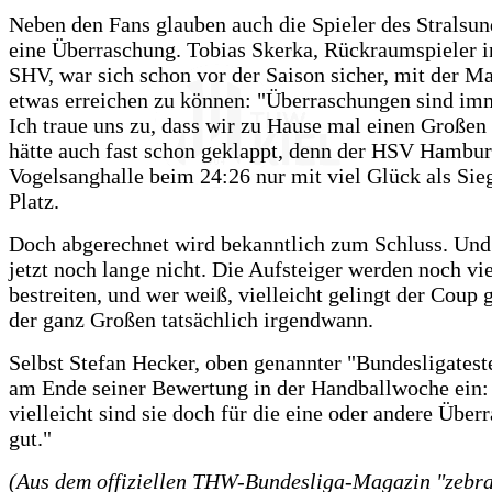
Neben den Fans glauben auch die Spieler des Stralsu
eine Überraschung. Tobias Skerka, Rückraumspieler i
SHV, war sich schon vor der Saison sicher, mit der M
etwas erreichen zu können: "Überraschungen sind im
Ich traue uns zu, dass wir zu Hause mal einen Großen
hätte auch fast schon geklappt, denn der HSV Hambur
Vogelsanghalle beim 24:26 nur mit viel Glück als Si
Platz.
Doch abgerechnet wird bekanntlich zum Schluss. Und 
jetzt noch lange nicht. Die Aufsteiger werden noch vie
bestreiten, und wer weiß, vielleicht gelingt der Coup 
der ganz Großen tatsächlich irgendwann.
Selbst Stefan Hecker, oben genannter "Bundesligatest
am Ende seiner Bewertung in der Handballwoche ein:
vielleicht sind sie doch für die eine oder andere Über
gut."
(Aus dem offiziellen THW-Bundesliga-Magazin "zebra"