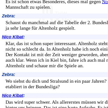
Es ist schon etwas Besonderes, dieses mal gegen
No
Mannschaft zu spielen.
Zebra:
Schaust du manchmal auf die Tabelle der 2. Bundesl
ja sehr lange für Altenholz gespielt.
Nico Kibat
:
Klar, das ist schon super interessant. Altenholz steht
nicht so schlecht da. In Altenholz habe ich noch ei
Der Kontakt ist mit der Zeit weniger geworden, aber 
auch klar. Wenn ich in Kiel bin, fahre ich auch mal 
Altenholz und schaue mir die Spiele an.
Zebra:
Wo siehst du dich und Stralsund in ein paar Jahren?
etabliert in der Bundesliga?
Nico Kibat
:
Das wird super schwer. Als allererstes müssen wir d
hinter uns bringen. Das ist eine harte Aufgabe. Es 