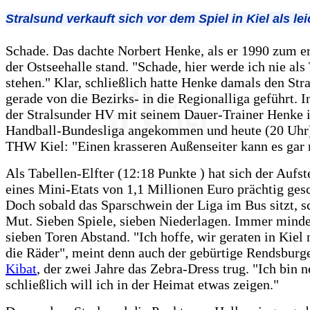
Stralsund verkauft sich vor dem Spiel in Kiel als le
Schade. Das dachte Norbert Henke, als er 1990 zum e
der Ostseehalle stand. "Schade, hier werde ich nie als
stehen." Klar, schließlich hatte Henke damals den St
gerade von die Bezirks- in die Regionalliga geführt. I
der Stralsunder HV mit seinem Dauer-Trainer Henke i
Handball-Bundesliga angekommen und heute (20 Uhr)
THW Kiel: "Einen krasseren Außenseiter kann es gar 
Als Tabellen-Elfter (12:18 Punkte ) hat sich der Aufste
eines Mini-Etats von 1,1 Millionen Euro prächtig ges
Doch sobald das Sparschwein der Liga im Bus sitzt, s
Mut. Sieben Spiele, sieben Niederlagen. Immer minde
sieben Toren Abstand. "Ich hoffe, wir geraten in Kiel 
die Räder", meint denn auch der gebürtige Rendsburg
Kibat
, der zwei Jahre das Zebra-Dress trug. "Ich bin n
schließlich will ich in der Heimat etwas zeigen."