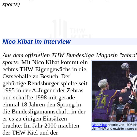
sports)
Nico Kibat im Interview
Aus dem offiziellen THW-Bundesliga-Magazin "zebra",
sports:
Mit Nico Kibat kommt ein
echtes THW-Eigengewächs in die
Ostseehalle zu Besuch. Der
gebürtige Rendsburger spielte seit
1995 in der A-Jugend der Zebras
und schaffte 1998 mit gerade
einmal 18 Jahren den Sprung in
die Bundesligamannschaft, in der
er es zu einigen Einsätzen
brachte. Im Jahr 2000 machten
Nico Kibat
bestritt von 1998 bi
den THW und erzielte insgesa
der THW Kiel und der