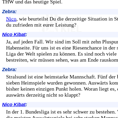
THW und das heutige Spiel.
Zebra:
Nico
, wie beurteilst Du die derzeitige Situation in S
du zufrieden mit eurer Leistung?
Nico Kibat
:
Ja, auf jeden Fall. Wir sind im Soll mit zehn Pluspu
Habenseite. Für uns ist es eine Riesenchance in der 
Liga der Welt spielen zu können. Es sind noch viele
bestreiten, wir müssen sehen, was am Ende rausko
Zebra:
Stralsund ist eine heimstarke Mannschaft. Fünf der 
sieben Heimspiele wurden gewonnen. Auswärts konn
bisher keinen einzigen Punkt holen. Woran liegt es, 
auswärts derzeitig nicht so klappt?
Nico Kibat
:
In der 1. Bundesliga ist es sehr schwer zu bestehen.
die meisten Auswärtsspiele bei sehr starken Mannsc