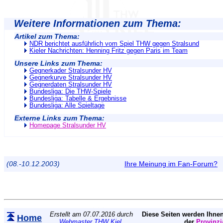
Weitere Informationen zum Thema:
Artikel zum Thema:
NDR berichtet ausführlich vom Spiel THW gegen Stralsund
Kieler Nachrichten: Henning Fritz gegen Paris im Team
Unsere Links zum Thema:
Gegnerkader Stralsunder HV
Gegnerkurve Stralsunder HV
Gegnerdaten Stralsunder HV
Bundesliga: Die THW-Spiele
Bundesliga: Tabelle & Ergebnisse
Bundesliga: Alle Spieltage
Externe Links zum Thema:
Homepage Stralsunder HV
(08.-10.12.2003)
Ihre Meinung im Fan-Forum?
Erstellt am 07.07.2016 durch
Diese Seiten werden Ihnen
Home
Webmaster THW Kiel
.
der
Provinzi