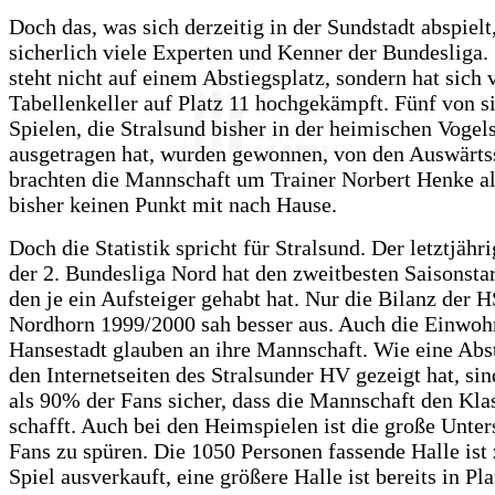
Doch das, was sich derzeitig in der Sundstadt abspielt
sicherlich viele Experten und Kenner der Bundesliga.
steht nicht auf einem Abstiegsplatz, sondern hat sich
Tabellenkeller auf Platz 11 hochgekämpft. Fünf von s
Spielen, die Stralsund bisher in der heimischen Vogel
ausgetragen hat, wurden gewonnen, von den Auswärts
brachten die Mannschaft um Trainer Norbert Henke al
bisher keinen Punkt mit nach Hause.
Doch die Statistik spricht für Stralsund. Der letztjähr
der 2. Bundesliga Nord hat den zweitbesten Saisonstar
den je ein Aufsteiger gehabt hat. Nur die Bilanz der 
Nordhorn 1999/2000 sah besser aus. Auch die Einwoh
Hansestadt glauben an ihre Mannschaft. Wie eine Ab
den Internetseiten des Stralsunder HV gezeigt hat, si
als 90% der Fans sicher, dass die Mannschaft den Kla
schafft. Auch bei den Heimspielen ist die große Unter
Fans zu spüren. Die 1050 Personen fassende Halle ist
Spiel ausverkauft, eine größere Halle ist bereits in Pl