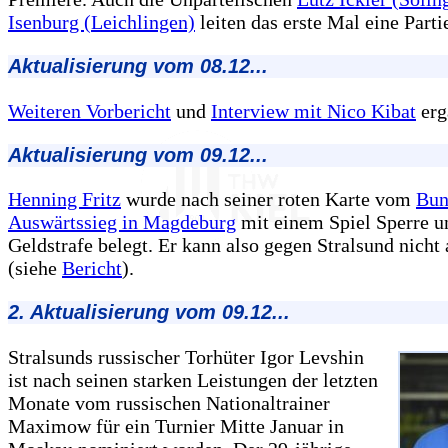
Isenburg (Leichlingen)
leiten das erste Mal eine Part
Aktualisierung vom 08.12...
Weiteren Vorbericht
und
Interview mit Nico Kibat
ergä
Aktualisierung vom 09.12...
Henning Fritz
wurde nach seiner roten Karte vom
Bun
Auswärtssieg in Magdeburg
mit einem Spiel Sperre u
Geldstrafe belegt. Er kann also gegen Stralsund nicht 
(siehe
Bericht
).
2. Aktualisierung vom 09.12...
Stralsunds russischer Torhüter Igor Levshin
ist nach seinen starken Leistungen der letzten
Monate vom russischen Nationaltrainer
Maximow für ein Turnier Mitte Januar in