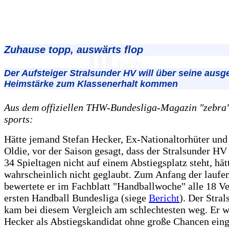
Zuhause topp, auswärts flop
Der Aufsteiger Stralsunder HV will über seine ausg
Heimstärke zum Klassenerhalt kommen
Aus dem offiziellen THW-Bundesliga-Magazin "zebra",
sports:
Hätte jemand Stefan Hecker, Ex-Nationaltorhüter und
Oldie, vor der Saison gesagt, dass der Stralsunder HV
34 Spieltagen nicht auf einem Abstiegsplatz steht, hätt
wahrscheinlich nicht geglaubt. Zum Anfang der laufe
bewertete er im Fachblatt "Handballwoche" alle 18 Ve
ersten Handball Bundesliga (siege
Bericht
). Der Stra
kam bei diesem Vergleich am schlechtesten weg. Er 
Hecker als Abstiegskandidat ohne große Chancen eing