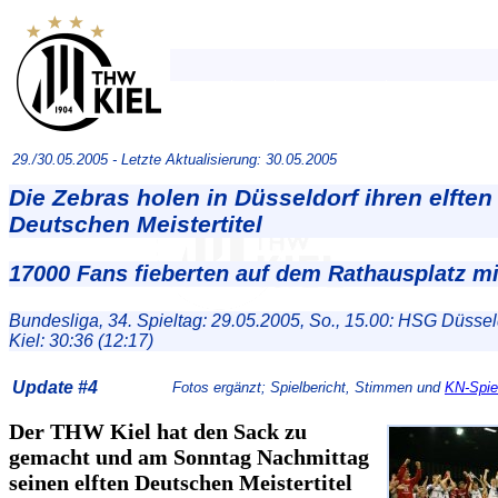
29./30.05.2005 -
Letzte Aktualisierung: 30.05.2005
Die Zebras holen in Düsseldorf ihren elften
Deutschen Meistertitel
17000 Fans fieberten auf dem Rathausplatz mi
Bundesliga, 34. Spieltag: 29.05.2005, So., 15.00: HSG Düsse
Kiel: 30:36 (12:17)
Update #4
Fotos ergänzt; Spielbericht, Stimmen und
KN-Spiel
Der THW Kiel hat den Sack zu
gemacht und am Sonntag Nachmittag
seinen elften Deutschen Meistertitel