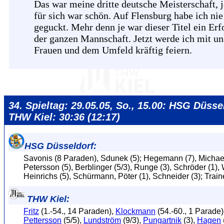
Das war meine dritte deutsche Meisterschaft, 
für sich war schön. Auf Flensburg habe ich nie
geguckt. Mehr denn je war dieser Titel ein Erf
der ganzen Mannschaft. Jetzt werde ich mit un
Frauen und dem Umfeld kräftig feiern.
34. Spieltag: 29.05.05, So., 15.00: HSG Düssel
THW Kiel: 30:36 (12:17)
HSG Düsseldorf:
Savonis (8 Paraden), Sdunek (5); Hegemann (7), Michael
Petersson (5), Berblinger (5/3), Runge (3), Schröder (1),
Heinrichs (5), Schürmann, Pöter (1), Schneider (3); Tra
THW Kiel:
Fritz
(1.-54., 14 Paraden),
Klockmann
(54.-60., 1 Parade)
Pettersson
(5/5),
Lundström
(9/3),
Pungartnik
(3),
Hagen