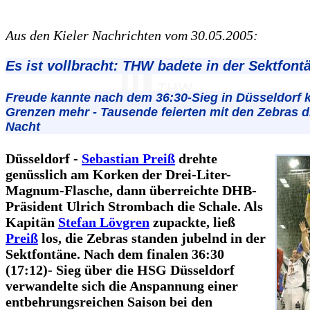
Aus den Kieler Nachrichten vom 30.05.2005:
Es ist vollbracht: THW badete in der Sektfont
Freude kannte nach dem 36:30-Sieg in Düsseldorf 
Grenzen mehr - Tausende feierten mit den Zebras d
Nacht
Düsseldorf -
Sebastian Preiß
drehte
genüsslich am Korken der Drei-Liter-
Magnum-Flasche, dann überreichte DHB-
Präsident Ulrich Strombach die Schale. Als
Kapitän
Stefan Lövgren
zupackte, ließ
Preiß
los, die Zebras standen jubelnd in der
Sektfontäne. Nach dem finalen 36:30
(17:12)- Sieg über die HSG Düsseldorf
verwandelte sich die Anspannung einer
entbehrungsreichen Saison bei den