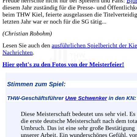
Freude herrschte nicht nur bei Spielern und Fans:
Bjö
diesem Jahr zuständig für die Presse- und Öffentlichke
beim THW Kiel, feierte ausgelassen die Titelverteidi
letzten Jahr war er noch für die SG tätig...
(Christian Robohm)
Lesen Sie auch den
ausführlichen Spielbericht der Kie
Nachrichten
.
Hier geht's zu den Fotos von der Meisterfeier!
Stimmen zum Spiel:
THW-Geschäftsführer
Uwe Schwenker
in den KN:
Diese Meisterschaft bedeutet uns sehr viel. Es 
die erste deutsche Meisterschaft nach dem tot
Umbruch. Das ist eine sehr große Bestätigung
unserer Arbeit. Ein wunderschönes Gefühl, vo