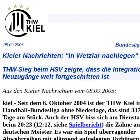
Bundeslig
08.09.2005
Kieler Nachrichten: "In Wetzlar nachlegen"
THW-Sieg beim HSV zeigte, dass die Integrati
Neuzugänge weit fortgeschritten ist
Aus den Kieler Nachrichten vom 08.09.2005:
kiel - Seit dem 6. Oktober 2004 ist der THW Kiel i
Handball-Bundesliga ohne Niederlage, das sind 33
Tage am Stück. Auch der HSV biss sich am Dienst
beim 20:23 (12:12, siehe
Spielbericht
) die Zähne a
deutschen Meister. Es war ein Spiel überragender
Abwehrreihen mit glänzend aufgelegten Torhütern