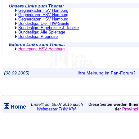
Unsere Links zum Thema:
Gegnerkader HSV Hamburg
Gegnerkurve HSV Hamburg
Gegnerdaten HSV Hamburg
Bundesliga: Die THW-Spiele
Bundesliga: Ergebnisse & Tabelle
Bundesliga: Alle Spieltage
Bundesliga: Prognose
Externe Links zum Thema:
Homepage HSV Hamburg
(08.09.2005)
Ihre Meinung im Fan-Forum?
Erstellt am 05.07.2016 durch
Diese Seiten werden Ihnen
Home
Webmaster THW Kiel
.
der
Provinzi