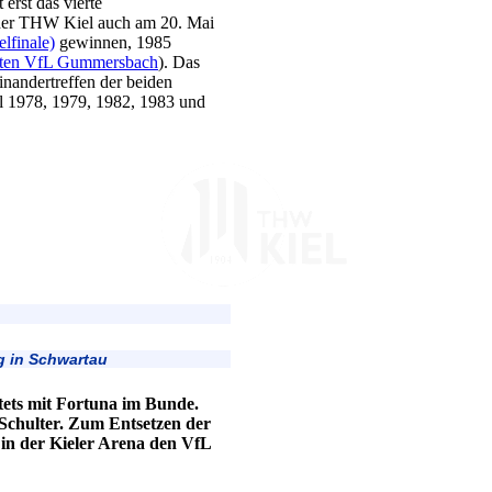
 erst das vierte
er THW Kiel auch am 20. Mai
elfinale)
gewinnen, 1985
ten VfL Gummersbach
). Das
inandertreffen der beiden
 1978, 1979, 1982, 1983 und
g in Schwartau
tets mit Fortuna im Bunde.
 Schulter. Zum Entsetzen der
in der Kieler Arena den VfL