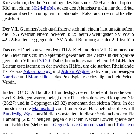
Kretzschmar, der die Neuauflage des Endspiels 2009 aus den Töpfen
Kiel mit einem
30:24-Erfolg
gegen den Altmeister nicht nur den dritte
insgesamt sechs Triumphen im nationalen Pokal auch den inoffizielle
gesichert.
Der VfL Gummersbach qualifizierte sich mit einem hart umkämpften
die HSG Wetzlar, einem lockeren 35:25 beim Zweitligisten SV Post S
42:22-Kantersieg gegen den SV Anhalt Bernburg aus der 2. Liga für
Das erste Duell zwischen dem THW Kiel und dem VfL Gummersbach 
die Kieler für sich: Im September gewannen die Zebras in der Sparka
gegen den VfL mit
36:29
. Dabei bedurfte es nach einem 13:14-Halbze
Leistungssteigerung in der zweiten Hälfte, um die starken Rheinlände
Ex-Zebras
Viktor Szilagyi
und
Adrian Wagner
aktiv sind, zu besiege
Narcisse
und
Momir Ilic
ist das Pokalspiel gleichzeitig auch ein Wie
Verein.
In der TOYOTA Handball-Bundesliga, deren Tabellenführer die Gum
zwei Spieltagen waren, belegt der VfL nach zuletzt zwei knappen Ni
(26:27) und in Göppingen (29:32) momentan den siebten Platz. In d
musste sich die
Mannschaft
von Trainer Sead Hasanefendic, die wir I
Bundesliga-Spiel
ausführlich vorstellten, in dieser Serie neben den
Hamburg (28:34) beugen, gegen die Rhein-Neckar Löwen spielte der
unentschieden (siehe auch
Gegnerkurve Gummersbach
und
Tabelle