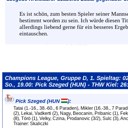
Es ist schön, zum besten Spieler seiner Manns
bestimmt worden zu sein. Ich würde diesen Tit
allerdings liebend gerne für ein besseres Erge
eintauschen.
Champions League, Gruppe D, 1. Spieltag: 02
So., 19.00: Pick Szeged (HUN) - THW Kiel: 26:
Pick Szeged (HUN
):
Tatai (1.-16., 38.-60., 6 Paraden), Mikler (16.-38., 7 Par
(2), Lekai, Vadkerti (2), Nagy, Beocanin, Pribanic (1), Fe
(8), Törö (1), Velky, Czina, Prodanovic (3/2), Sulc (3), Anc
Trainer: Skaliczki