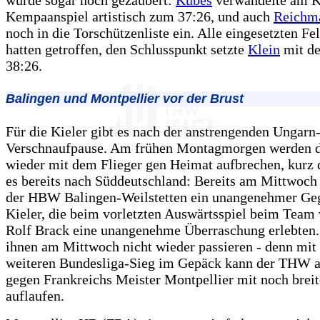
wurde sogar noch gezaubert:
Kubes
verwandelte am Kr
Kempaanspiel artistisch zum 37:26, und auch
Reichm
noch in die Torschützenliste ein. Alle eingesetzten Fe
hatten getroffen, den Schlusspunkt setzte
Klein
mit d
38:26.
Balingen und Montpellier vor der Brust
Für die Kieler gibt es nach der anstrengenden Ungarn
Verschnaufpause. Am frühen Montagmorgen werden d
wieder mit dem Flieger gen Heimat aufbrechen, kurz 
es bereits nach Süddeutschland: Bereits am Mittwoch
der HBW Balingen-Weilstetten ein unangenehmer Geg
Kieler, die beim vorletzten Auswärtsspiel beim Team 
Rolf Brack eine unangenehme Überraschung erlebten.
ihnen am Mittwoch nicht wieder passieren - denn mit
weiteren Bundesliga-Sieg im Gepäck kann der THW 
gegen Frankreichs Meister Montpellier mit noch breit
auflaufen.