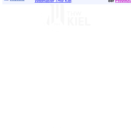
Webmaster THW Kiel
.
der
Provinzi