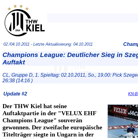
Champ
02./04.10.2011 -
Letzte Aktualisierung: 04.10.2011
Champions League: Deutlicher Sieg in Sz
Auftakt
CL, Gruppe D, 1. Spieltag: 02.10.2011, So., 19.00: Pick Szege
26:38 (14:16 )
Update #2
KN-Be
Der THW Kiel hat seine
Auftaktpartie in der "VELUX EHF
Champions League" souverän
gewonnen. Der zweifache europäische
Titelträger siegte in Ungarn in der