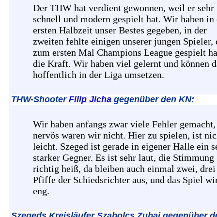
Der THW hat verdient gewonnen, weil er sehr
schnell und modern gespielt hat. Wir haben in
ersten Halbzeit unser Bestes gegeben, in der
zweiten fehlte einigen unserer jungen Spieler, 
zum ersten Mal Champions League gespielt ha
die Kraft. Wir haben viel gelernt und können d
hoffentlich in der Liga umsetzen.
THW-Shooter
Filip Jicha
gegenüber den KN:
Wir haben anfangs zwar viele Fehler gemacht,
nervös waren wir nicht. Hier zu spielen, ist nic
leicht. Szeged ist gerade in eigener Halle ein s
starker Gegner. Es ist sehr laut, die Stimmung
richtig heiß, da bleiben auch einmal zwei, drei
Pfiffe der Schiedsrichter aus, und das Spiel wi
eng.
Szegeds Kreisläufer Szabolcs Zubai gegenüber d