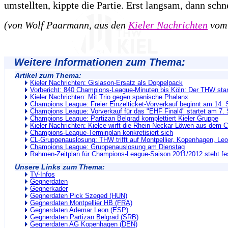
umstellten, kippte die Partie. Erst langsam, dann schne
(von Wolf Paarmann, aus den
Kieler Nachrichten
vom 
Weitere Informationen zum Thema:
Artikel zum Thema:
Kieler Nachrichten: Gislason-Ersatz als Doppelpack
Vorbericht: 840 Champions-League-Minuten bis Köln: Der THW star
Kieler Nachrichten: Mit Trio gegen spanische Phalanx
Champions League: Freier Einzelticket-Vorverkauf beginnt am 14.
Champions League: Vorverkauf für das "EHF Final4" startet am 7.
Champions League: Partizan Belgrad komplettiert Kieler Gruppe
Kieler Nachrichten: Kielce wirft die Rhein-Neckar Löwen aus dem 
Champions-League-Terminplan konkretisiert sich
CL-Gruppenauslosung: THW trifft auf Montpellier, Kopenhagen, Le
Champions League: Gruppenauslosung am Dienstag
Rahmen-Zeitplan für Champions-League-Saison 2011/2012 steht fe
Unsere Links zum Thema:
TV-Infos
Gegnerdaten
Gegnerkader
Gegnerdaten Pick Szeged (HUN)
Gegnerdaten Montpellier HB (FRA)
Gegnerdaten Ademar Leon (ESP)
Gegnerdaten Partizan Belgrad (SRB)
Gegnerdaten AG Kopenhagen (DEN)