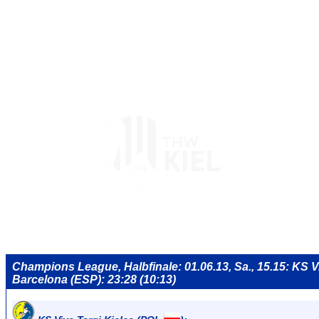
Champions League, Halbfinale: 01.06.13, Sa., 15.15: KS Vi
Barcelona (ESP): 23:28 (10:13)