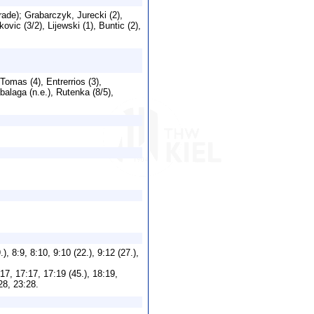
ade); Grabarczyk, Jurecki (2),
ovic (3/2), Lijewski (1), Buntic (2),
 Tomas (4), Entrerrios (3),
alaga (n.e.), Rutenka (8/5),
9.), 8:9, 8:10, 9:10 (22.), 9:12 (27.),
:17, 17:17, 17:19 (45.), 18:19,
28, 23:28.