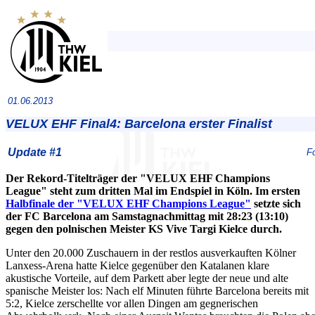
01.06.2013
VELUX EHF Final4: Barcelona erster Finalist
Update #1
F
Der Rekord-Titelträger der "VELUX EHF Champions
League" steht zum dritten Mal im Endspiel in Köln. Im ersten
Halbfinale der "VELUX EHF Champions League"
setzte sich
der FC Barcelona am Samstagnachmittag mit 28:23 (13:10)
gegen den polnischen Meister KS Vive Targi Kielce durch.
Unter den 20.000 Zuschauern in der restlos ausverkauften Kölner
Lanxess-Arena hatte Kielce gegenüber den Katalanen klare
akustische Vorteile, auf dem Parkett aber legte der neue und alte
spanische Meister los: Nach elf Minuten führte Barcelona bereits mit
5:2, Kielce zerschellte vor allen Dingen am gegnerischen