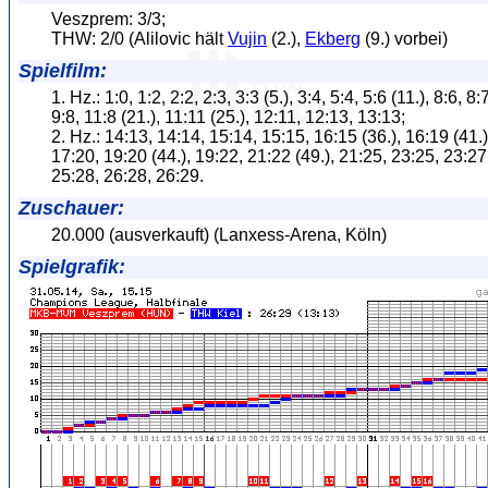
Veszprem: 3/3;
THW: 2/0 (Alilovic hält
Vujin
(2.),
Ekberg
(9.) vorbei)
Spielfilm:
1. Hz.: 1:0, 1:2, 2:2, 2:3, 3:3 (5.), 3:4, 5:4, 5:6 (11.), 8:6, 8:
9:8, 11:8 (21.), 11:11 (25.), 12:11, 12:13, 13:13;
2. Hz.: 14:13, 14:14, 15:14, 15:15, 16:15 (36.), 16:19 (41.)
17:20, 19:20 (44.), 19:22, 21:22 (49.), 21:25, 23:25, 23:27
25:28, 26:28, 26:29.
Zuschauer:
20.000 (ausverkauft) (Lanxess-Arena, Köln)
Spielgrafik: