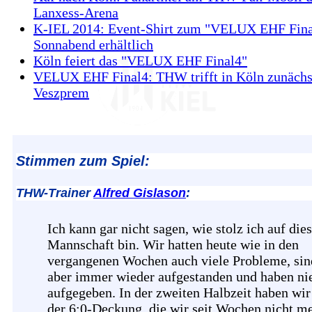
Lanxess-Arena
K-IEL 2014: Event-Shirt zum "VELUX EHF Fina
Sonnabend erhältlich
Köln feiert das "VELUX EHF Final4"
VELUX EHF Final4: THW trifft in Köln zunächs
Veszprem
Stimmen zum Spiel:
THW-Trainer
Alfred Gislason
:
Ich kann gar nicht sagen, wie stolz ich auf die
Mannschaft bin. Wir hatten heute wie in den
vergangenen Wochen auch viele Probleme, sin
aber immer wieder aufgestanden und haben ni
aufgegeben. In der zweiten Halbzeit haben wir
der 6:0-Deckung, die wir seit Wochen nicht m