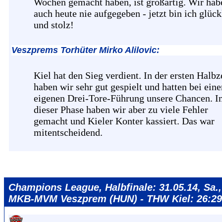
Wochen gemacht haben, ist großartig. Wir hab
auch heute nie aufgegeben - jetzt bin ich glück
und stolz!
Veszprems Torhüter Mirko Alilovic:
Kiel hat den Sieg verdient. In der ersten Halbz
haben wir sehr gut gespielt und hatten bei eine
eigenen Drei-Tore-Führung unsere Chancen. I
dieser Phase haben wir aber zu viele Fehler
gemacht und Kieler Konter kassiert. Das war
mitentscheidend.
Champions League, Halbfinale: 31.05.14, Sa.,
MKB-MVM Veszprem (HUN) - THW Kiel: 26:29 