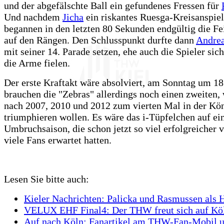
und der abgefälschte Ball ein gefundenes Fressen für
Und nachdem
Jicha
ein riskantes Ruesga-Kreisanspiel
begannen in den letzten 80 Sekunden endgültig die Fe
auf den Rängen. Den Schlusspunkt durfte dann
Andrea
mit seiner 14. Parade setzen, ehe auch die Spieler sich
die Arme fielen.
Der erste Kraftakt wäre absolviert, am Sonntag um 1
brauchen die "Zebras" allerdings noch einen zweiten,
nach 2007, 2010 und 2012 zum vierten Mal in der Kö
triumphieren wollen. Es wäre das i-Tüpfelchen auf ei
Umbruchsaison, die schon jetzt so viel erfolgreicher ve
viele Fans erwartet hatten.
Lesen Sie bitte auch:
Kieler Nachrichten: Palicka und Rasmussen als 
VELUX EHF Final4: Der THW freut sich auf Kö
Auf nach Köln: Fanartikel am THW-Fan-Mobil u