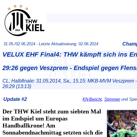
Champ
31.05./02.06.2014 -
Letzte Aktualisierung: 02.06.2014
VELUX EHF Final4: THW kämpft sich ins En
29:26 gegen Veszprem - Endspiel gegen Flen
CL, Halbfinale: 31.05.2014, Sa., 15.15: MKB-MVM Veszprem 
26:29 (13:13)
Update #2
KN-Bericht
,
Stimmen
und Spiel
Der THW Kiel steht zum siebten Mal
im Endspiel um Europas
Handballkrone! Am
Sonnabendnachmittag setzten sich die