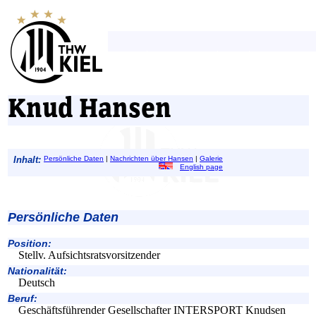
Knud Hansen
Inhalt:
Persönliche Daten
|
Nachrichten über Hansen
|
Galerie
English page
Persönliche Daten
Position:
Stellv. Aufsichtsratsvorsitzender
Nationalität:
Deutsch
Beruf:
Geschäftsführender Gesellschafter INTERSPORT Knudsen