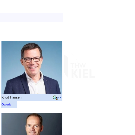
Knud Hansen.
Galerie