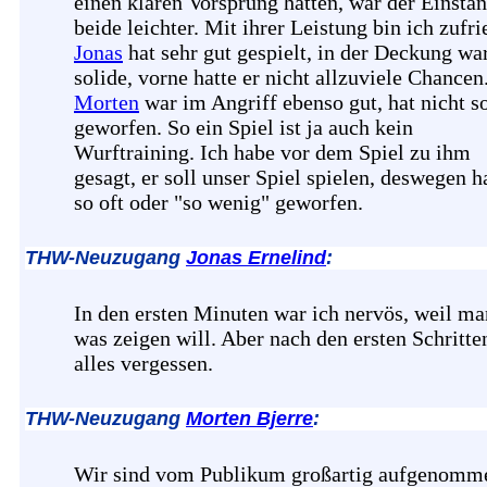
einen klaren Vorsprung hatten, war der Einstan
beide leichter. Mit ihrer Leistung bin ich zufri
Jonas
hat sehr gut gespielt, in der Deckung war
solide, vorne hatte er nicht allzuviele Chancen
Morten
war im Angriff ebenso gut, hat nicht so
geworfen. So ein Spiel ist ja auch kein
Wurftraining. Ich habe vor dem Spiel zu ihm
gesagt, er soll unser Spiel spielen, deswegen h
so oft oder "so wenig" geworfen.
THW-Neuzugang
Jonas Ernelind
:
In den ersten Minuten war ich nervös, weil ma
was zeigen will. Aber nach den ersten Schritte
alles vergessen.
THW-Neuzugang
Morten Bjerre
:
Wir sind vom Publikum großartig aufgenomm