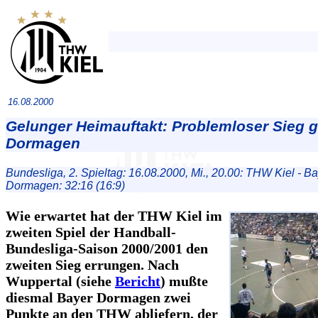
16.08.2000
Gelunger Heimauftakt: Problemloser Sieg 
Dormagen
Bundesliga, 2. Spieltag: 16.08.2000, Mi., 20.00: THW Kiel - B
Dormagen: 32:16 (16:9)
Wie erwartet hat der THW Kiel im
zweiten Spiel der Handball-
Bundesliga-Saison 2000/2001 den
zweiten Sieg errungen. Nach
Wuppertal (siehe
Bericht
) mußte
diesmal Bayer Dormagen zwei
Punkte an den THW abliefern, der