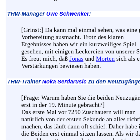
THW-Manager
Uwe Schwenker
:
[Grinst:] Da kann mal einmal sehen, was eine 
Vorbereitung ausmacht. Trotz des klaren
Ergebnisses haben wir ein kurzweiliges Spiel
gesehen, mit einigen Leckereien von unserer Se
Es freut mich, daß
Jonas
und
Morten
sich als 
Verstärkungen bewiesen haben.
THW-Trainer
Noka Serdarusic
zu den Neuzugänge
[Frage: Warum haben Sie die beiden Neuzugä
erst in der 19. Minute gebracht?]
Das erste Mal vor 7250 Zuschauern will man
natürlich von der ersten Sekunde an alles richt
machen, das läuft dann oft schief. Daher habe 
die Beiden erst einmal sitzen lassen. Als wir d