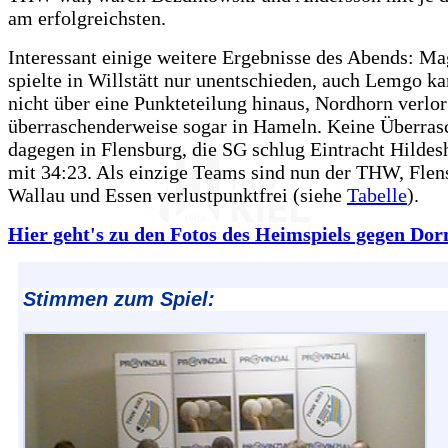
am erfolgreichsten.
Interessant einige weitere Ergebnisse des Abends: M
spielte in Willstätt nur unentschieden, auch Lemgo 
nicht über eine Punkteteilung hinaus, Nordhorn verlor
überraschenderweise sogar in Hameln. Keine Überra
dagegen in Flensburg, die SG schlug Eintracht Hildes
mit 34:23. Als einzige Teams sind nun der THW, Flen
Wallau und Essen verlustpunktfrei (siehe
Tabelle
).
Hier geht's zu den Fotos des Heimspiels gegen Dor
Stimmen zum Spiel: