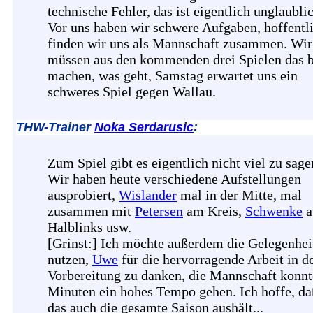
technische Fehler, das ist eigentlich unglaubli
Vor uns haben wir schwere Aufgaben, hoffentl
finden wir uns als Mannschaft zusammen. Wir
müssen aus den kommenden drei Spielen das b
machen, was geht, Samstag erwartet uns ein
schweres Spiel gegen Wallau.
THW-Trainer
Noka Serdarusic
:
Zum Spiel gibt es eigentlich nicht viel zu sage
Wir haben heute verschiedene Aufstellungen
ausprobiert,
Wislander
mal in der Mitte, mal
zusammen mit
Petersen
am Kreis,
Schwenke
a
Halblinks usw.
[Grinst:] Ich möchte außerdem die Gelegenhei
nutzen,
Uwe
für die hervorragende Arbeit in d
Vorbereitung zu danken, die Mannschaft konnt
Minuten ein hohes Tempo gehen. Ich hoffe, da
das auch die gesamte Saison aushält...