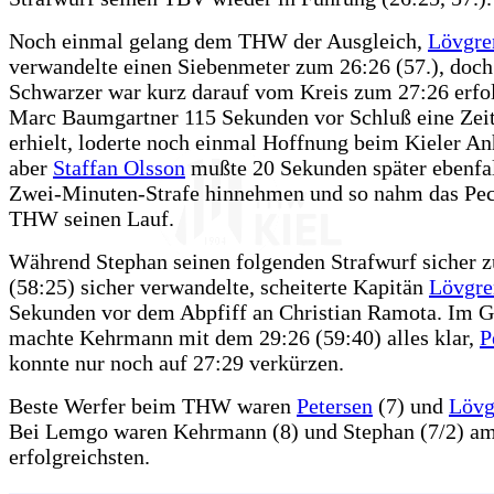
Noch einmal gelang dem THW der Ausgleich,
Lövgre
verwandelte einen Siebenmeter zum 26:26 (57.), doch
Schwarzer war kurz darauf vom Kreis zum 27:26 erfol
Marc Baumgartner 115 Sekunden vor Schluß eine Zeit
erhielt, loderte noch einmal Hoffnung beim Kieler An
aber
Staffan Olsson
mußte 20 Sekunden später ebenfal
Zwei-Minuten-Strafe hinnehmen und so nahm das Pec
THW seinen Lauf.
Während Stephan seinen folgenden Strafwurf sicher 
(58:25) sicher verwandelte, scheiterte Kapitän
Lövgre
Sekunden vor dem Abpfiff an Christian Ramota. Im 
machte Kehrmann mit dem 29:26 (59:40) alles klar,
P
konnte nur noch auf 27:29 verkürzen.
Beste Werfer beim THW waren
Petersen
(7) und
Lövg
Bei Lemgo waren Kehrmann (8) und Stephan (7/2) a
erfolgreichsten.