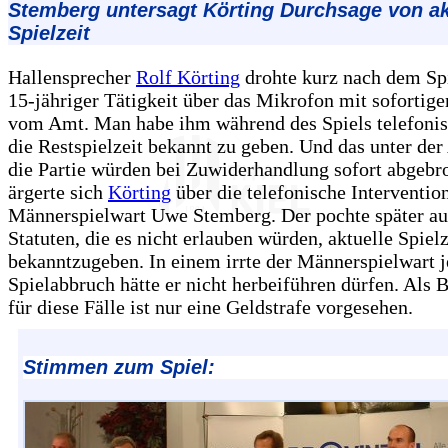
Stemberg untersagt Körting Durchsage von ak
Spielzeit
Hallensprecher
Rolf Körting
drohte kurz nach dem Spi
15-jähriger Tätigkeit über das Mikrofon mit sofortige
vom Amt. Man habe ihm während des Spiels telefonis
die Restspielzeit bekannt zu geben. Und das unter de
die Partie würden bei Zuwiderhandlung sofort abgebr
ärgerte sich
Körting
über die telefonische Interventio
Männerspielwart Uwe Stemberg. Der pochte später au
Statuten, die es nicht erlauben würden, aktuelle Spiel
bekanntzugeben. In einem irrte der Männerspielwart 
Spielabbruch hätte er nicht herbeiführen dürfen. Als 
für diese Fälle ist nur eine Geldstrafe vorgesehen.
Stimmen zum Spiel: