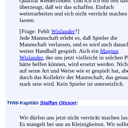
Qualität wiederfinden. Und ich ich bin fest da
überzeugt, daß wir das schaffen. Einfach
weiterarbeiten und sich nicht verrückt machen
lassen.
[Frage: Fehlt
Wislander
?]
Jede Mannschaft erlebt es, daß Spieler die
Mannschaft verlassen, und es wird auch danac
weiter Handball gespielt. Aich ein
Magnus
Wislander
, der uns jetzt vielleicht in solchen 
hätte helfen können, wird ersetzt werden. Nich
auf seine Art und Weise wie er gespielt hat, ab
durch das Kollektiv der Mannschaft, das gena
stark sein wird. Kein Spieler ist unersetzlich.
THW-Kapitän
Staffan Olsson
:
Wir dürfen uns jetzt nicht verrückt machen las
Es mangelt bei uns an Kleinigkeiten. Wir sollt