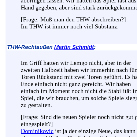
abbringen lassen. Wir hätten das Spiel fast aus
Hand gegeben, aber sind stark zurückgekomm
[Frage: Muß man den THW abschreiben?]
Im THW ist immer noch viel Substanz.
THW-Rechtaußen
Martin Schmidt
:
Im Griff hatten wir Lemgo nicht, aber in der
zweiten Halbzeit haben wir immerhin nach fü
Toren Rückstand mit zwei Toren geführt. Es h
Ende einfach nicht ganz gereicht. Wir haben
einfach im Moment noch nicht die Stabilität i
Spiel, die wir brauchen, um solche Spiele sieg
zu gestalten.
[Frage: Sind die neuen Spieler noch nicht gut
eingespielt?]
Dominikovic
ist ja der einzige Neue, das kan