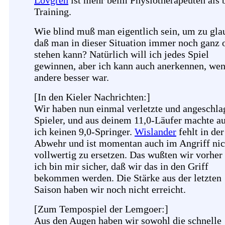
Lövgren
ist mehr beim Physiotherapeuten als
Training.
Wie blind muß man eigentlich sein, um zu gla
daß man in dieser Situation immer noch ganz 
stehen kann? Natürlich will ich jedes Spiel
gewinnen, aber ich kann auch anerkennen, wen
andere besser war.
[In den Kieler Nachrichten:]
Wir haben nun einmal verletzte und angeschla
Spieler, und aus deinem 11,0-Läufer machte a
ich keinen 9,0-Springer.
Wislander
fehlt in der
Abwehr und ist momentan auch im Angriff nic
vollwertig zu ersetzen. Das wußten wir vorher
ich bin mir sicher, daß wir das in den Griff
bekommen werden. Die Stärke aus der letzten
Saison haben wir noch nicht erreicht.
[Zum Tempospiel der Lemgoer:]
Aus den Augen haben wir sowohl die schnelle