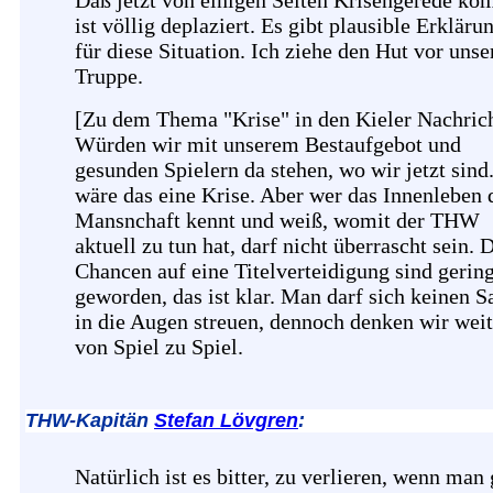
Daß jetzt von einigen Seiten Krisengerede ko
ist völlig deplaziert. Es gibt plausible Erkläru
für diese Situation. Ich ziehe den Hut vor unse
Truppe.
[Zu dem Thema "Krise" in den Kieler Nachrich
Würden wir mit unserem Bestaufgebot und
gesunden Spielern da stehen, wo wir jetzt sind
wäre das eine Krise. Aber wer das Innenleben 
Mansnchaft kennt und weiß, womit der THW
aktuell zu tun hat, darf nicht überrascht sein. 
Chancen auf eine Titelverteidigung sind gerin
geworden, das ist klar. Man darf sich keinen S
in die Augen streuen, dennoch denken wir weit
von Spiel zu Spiel.
THW-Kapitän
Stefan Lövgren
:
Natürlich ist es bitter, zu verlieren, wenn man 