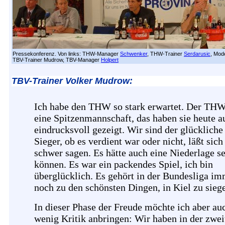
Pressekonferenz. Von links: THW-Manager
Schwenker
, THW-Trainer
Serdarusic
, Mod
TBV-Trainer Mudrow, TBV-Manager
Holpert
TBV-Trainer Volker Mudrow:
Ich habe den THW so stark erwartet. Der THW
eine Spitzenmannschaft, das haben sie heute a
eindrucksvoll gezeigt. Wir sind der glückliche
Sieger, ob es verdient war oder nicht, läßt sich
schwer sagen. Es hätte auch eine Niederlage s
können. Es war ein packendes Spiel, ich bin
überglücklich. Es gehört in der Bundesliga i
noch zu den schönsten Dingen, in Kiel zu sieg
In dieser Phase der Freude möchte ich aber au
wenig Kritik anbringen: Wir haben in der zwei