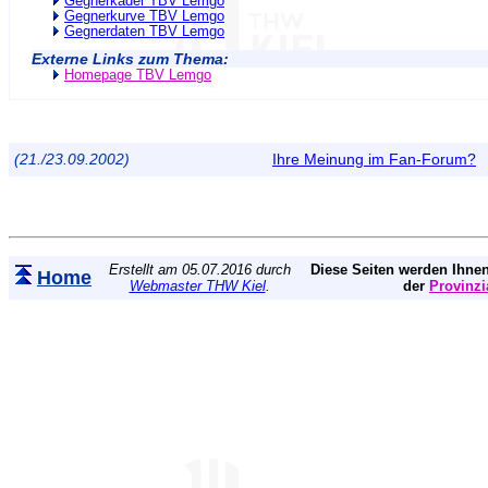
Gegnerkader TBV Lemgo
Gegnerkurve TBV Lemgo
Gegnerdaten TBV Lemgo
Externe Links zum Thema:
Homepage TBV Lemgo
(21./23.09.2002)
Ihre Meinung im Fan-Forum?
Erstellt am 05.07.2016 durch
Diese Seiten werden Ihnen
Home
Webmaster THW Kiel
.
der
Provinzi