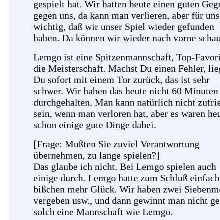
gespielt hat. Wir hatten heute einen guten Geg
gegen uns, da kann man verlieren, aber für uns 
wichtig, daß wir unser Spiel wieder gefunden
haben. Da können wir wieder nach vorne scha
Lemgo ist eine Spitzenmannschaft, Top-Favori
die Meisterschaft. Machst Du einen Fehler, lie
Du sofort mit einem Tor zurück, das ist sehr
schwer. Wir haben das heute nicht 60 Minuten
durchgehalten. Man kann natürlich nicht zufri
sein, wenn man verloren hat, aber es waren he
schon einige gute Dinge dabei.
[Frage: Mußten Sie zuviel Verantwortung
übernehmen, zu lange spielen?]
Das glaube ich nicht. Bei Lemgo spielen auch
einige durch. Lemgo hatte zum Schluß einfach
bißchen mehr Glück. Wir haben zwei Siebenm
vergeben usw., und dann gewinnt man nicht g
solch eine Mannschaft wie Lemgo.