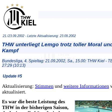
21./23.09.2002 -
Letzte Aktualisierung: 23.09.2002
THW unterliegt Lemgo trotz toller Moral u
Kampf
Bundesliga, 4. Spieltag: 21.09.2002, Sa., 15.00: THW Kiel - 
27:29 (10:13)
Update #5
Aktualisierung:
Stimmen
und
weitere Informationen
w
aktualisiert.
Es war die beste Leistung des
THW in der bisherigen Saison,