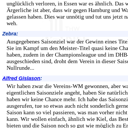
unglücklich verloren, in Essen war es ähnlich. Das 
Ärgerliche ist aber, dass wir gegen Hamburg und W
gelassen haben. Dies war unnötig und tut uns jetzt n
weh.
Zebra:
Ausgegebenes Saisonziel war der Gewinn eines Titel
Sie im Kampf um den Meister-Titel quasi keine Ch
haben, zudem in der Championsleague und im DHB
ausgeschieden sind, droht dem Verein in dieser Sais
Nullrunde...
Alfred Gislason
:
Wir haben zwar die Vereins-WM gewonnen, aber wa
eigentlichen Saisonziele angeht, haben Sie natürlich
haben wir keine Chance mehr. Ich habe das Saisonzi
ausgerufen, tue so etwas auch nicht sonderlich gerne
Saison kann so viel passieren, was man vorher nich
kann. Wir wollen einfach, ähnlich wie Kiel, das Be
bieten und die Saison noch so gut wie möglich zu E