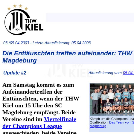
03./05.04.2003 -
Letzte Aktualisierung: 05.04.2003
Die Enttäuschten treffen aufeinander: THW
Magdeburg
Update #2
Aktualisierung vom
05.04.
Am Samstag kommt es zum
Aufeinandertreffen der
Enttäuschten, wenn der THW
Kiel um 15 Uhr den SC
Magdeburg empfängt. Beide
Vereine sind im
Viertelfinale
Kämpft um die Champions Le
Qualifikation:
Das Team vom 
der Champions League
Magdeburg
.
ausgeschieden, beide Vereine