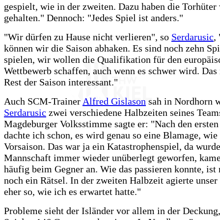
gespielt, wie in der zweiten. Dazu haben die Torhüter
gehalten." Dennoch: "Jedes Spiel ist anders."
"Wir dürfen zu Hause nicht verlieren", so
Serdarusic
,
können wir die Saison abhaken. Es sind noch zehn Spi
spielen, wir wollen die Qualifikation für den europäi
Wettbewerb schaffen, auch wenn es schwer wird. Das
Rest der Saison interessant."
Auch SCM-Trainer
Alfred Gislason
sah in Nordhorn 
Serdarusic
zwei verschiedene Halbzeiten seines Team
Magdeburger Volksstimme sagte er: "Nach den ersten
dachte ich schon, es wird genau so eine Blamage, wie 
Vorsaison. Das war ja ein Katastrophenspiel, da wurd
Mannschaft immer wieder unüberlegt geworfen, kame
häufig beim Gegner an. Wie das passieren konnte, ist 
noch ein Rätsel. In der zweiten Halbzeit agierte unse
eher so, wie ich es erwartet hatte."
Probleme sieht der Isländer vor allem in der Deckung, 