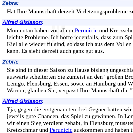
Zebra:
Hat Ihre Mannschaft derzeit Verletzungsprobleme z
Alfred Gislason
:
Momentan haben vor allem
Perunicic
und Kretzsch
leichte Probleme. Ich hoffe jedenfalls, dass zum Sp
Kiel alle wieder fit sind, so dass ich aus dem Volle
kann. Es sieht derzeit auch ganz gut aus.
Zebra:
Sie sind in dieser Saison zu Hause bislang ungeschl
auswärts scheiterten Sie zumeist an den "großen Br
Lemgo, Flensburg, Essen, sowie an Hamburg und Wa
Warum, glauben Sie, verpasst Ihre Mannschaft die "
Alfred Gislason
:
Tja, gegen die erstgenannten drei Gegner hatten wir
jeweils gute Chancen, das Spiel zu gewinnen. In Le
wir einen Sieg verdient gehabt, in Flensburg musste
Kretzschmar und
Perunicic
auskommen und haben t