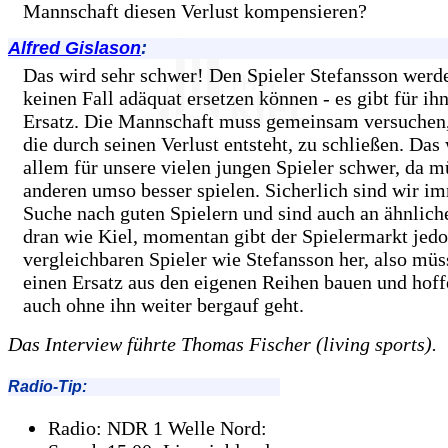
Mannschaft diesen Verlust kompensieren?
Alfred Gislason
:
Das wird sehr schwer! Den Spieler Stefansson werd
keinen Fall adäquat ersetzen können - es gibt für ih
Ersatz. Die Mannschaft muss gemeinsam versuchen,
die durch seinen Verlust entsteht, zu schließen. Das
allem für unsere vielen jungen Spieler schwer, da m
anderen umso besser spielen. Sicherlich sind wir i
Suche nach guten Spielern und sind auch an ähnlich
dran wie Kiel, momentan gibt der Spielermarkt jed
vergleichbaren Spieler wie Stefansson her, also müs
einen Ersatz aus den eigenen Reihen bauen und hoff
auch ohne ihn weiter bergauf geht.
Das Interview führte Thomas Fischer (living sports).
Radio-Tip:
Radio: NDR 1 Welle Nord: