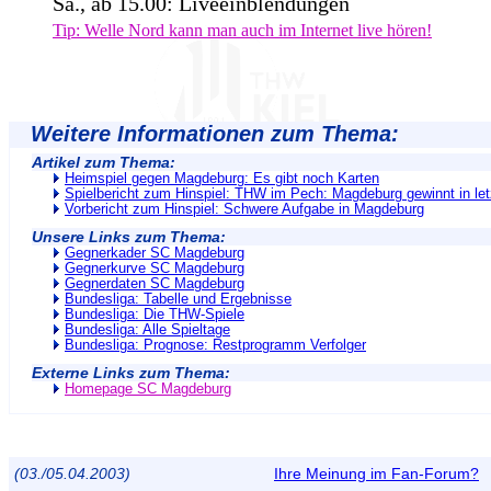
Sa., ab 15.00: Liveeinblendungen
Tip: Welle Nord kann man auch im Internet live hören!
Weitere Informationen zum Thema:
Artikel zum Thema:
Heimspiel gegen Magdeburg: Es gibt noch Karten
Spielbericht zum Hinspiel: THW im Pech: Magdeburg gewinnt in le
Vorbericht zum Hinspiel: Schwere Aufgabe in Magdeburg
Unsere Links zum Thema:
Gegnerkader SC Magdeburg
Gegnerkurve SC Magdeburg
Gegnerdaten SC Magdeburg
Bundesliga: Tabelle und Ergebnisse
Bundesliga: Die THW-Spiele
Bundesliga: Alle Spieltage
Bundesliga: Prognose: Restprogramm Verfolger
Externe Links zum Thema:
Homepage SC Magdeburg
(03./05.04.2003)
Ihre Meinung im Fan-Forum?