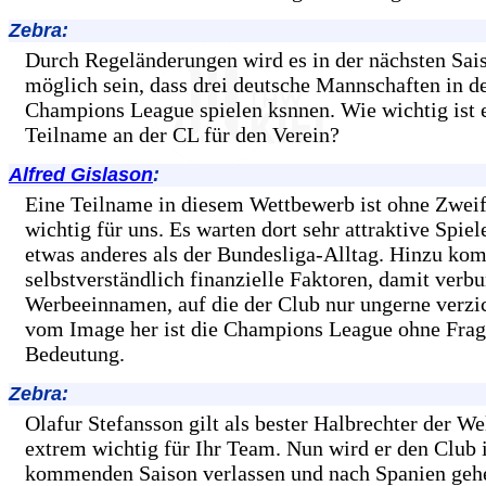
Zebra:
Durch Regeländerungen wird es in der nächsten Sai
möglich sein, dass drei deutsche Mannschaften in d
Champions League spielen ksnnen. Wie wichtig ist 
Teilname an der CL für den Verein?
Alfred Gislason
:
Eine Teilname in diesem Wettbewerb ist ohne Zweif
wichtig für uns. Es warten dort sehr attraktive Spiele
etwas anderes als der Bundesliga-Alltag. Hinzu k
selbstverständlich finanzielle Faktoren, damit verb
Werbeeinnamen, auf die der Club nur ungerne verzi
vom Image her ist die Champions League ohne Frag
Bedeutung.
Zebra:
Olafur Stefansson gilt als bester Halbrechter der Wel
extrem wichtig für Ihr Team. Nun wird er den Club 
kommenden Saison verlassen und nach Spanien geh