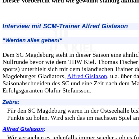
Dieser Vorbericht wird wie gewohnt ständig aktualis
Interview mit SCM-Trainer Alfred Gislason
"Werden alles geben!"
Dem SC Magdeburg steht in dieser Saison eine ähnlich
Nullrunde bevor wie dem THW Kiel. Thomas Fischer 
sports) unterhielt sich mit dem isländischen Trainer d
Magdeburger Gladiators,
Alfred Gislason
, u.a. über d
Saisonabschneiden des SC und eine Zeit nach dem M
Erfolgsgaranten Olafur Stefansson.
Zebra:
Für den SC Magdeburg waren in der Ostseehalle bis
Punkte zu holen. Wird sich das im nächsten Spiel ä
Alfred Gislason
:
Wir versuchen es jedenfalls immer wieder - ob es fu