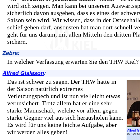
wird sich zeigen. Man kann bei unserem Auswärtsspi
sicherlich davon ausgehen, dass es eines der schwer
Saison sein wird. Wir wissen, dass in der Ostseehalle
schief gehen darf, ansonsten hat man dort schnell ve
geht für uns darum, mit allen Mitteln den dritten Pl
sichern.
Zebra:
In welcher Verfassung erwarten Sie den THW Kiel?
Alfred Gislason
:
Das ist schwer zu sagen. Der THW hatte in
der Saison natürlich extremes
Verletzungspech und ist nun vielleicht etwas
verunsichert. Trotz allem hat er eine sehr
starke Mannschaft, welche vor allem gegen
starke Gegner viel aus sich herausholen kann.
Es wird für uns keine leichte Aufgabe, aber
wir werden alles geben!
Alfred G
in Kiel a