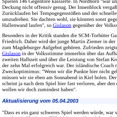
Spielen 146 Gegentore kassierte. In Nordhorn "war un
Deckung nicht offensiv genug. Der Innenblock vergaß
Zurücklaufen bei Tempogegenstößen und der schnelle
umzudrehen. Sie dachten wohl, sie könnten sonst gege
Hallenwand laufen", so
Gislason
gegenüber der Volks
Besonders in der Kritik standen die SCM-Torhüter G
Friedrich. Daher wird der junge Martin Ziemer in der
zum Magdeburger Aufgebot gehören. Zufrieden zeigte
Gislason
in der Volksstimme immerhin über das Aufb
zweiten Halbzeit und über die Leistung von Stefan Kr
der zehn Mal erfolgreich war. Der isländische Coach 
Zweckoptimimus: "Wenn wir die Punkte hier nicht ge
müssen wir sie eben am Sonnabend in Kiel holen. Der
scheint ja nach dem Spiel hier fast verloren, aber den 
wollen wir doch zumindest haben".
Aktualisierung vom 05.04.2003
"Dass es ein ganz schweres Spiel werden würde, war 