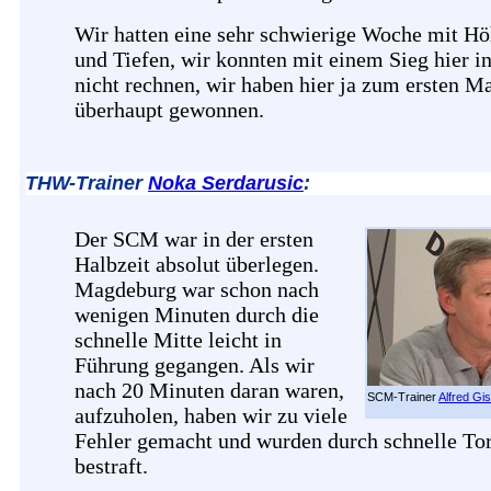
Wir hatten eine sehr schwierige Woche mit H
und Tiefen, wir konnten mit einem Sieg hier in
nicht rechnen, wir haben hier ja zum ersten M
überhaupt gewonnen.
THW-Trainer
Noka Serdarusic
:
Der SCM war in der ersten
Halbzeit absolut überlegen.
Magdeburg war schon nach
wenigen Minuten durch die
schnelle Mitte leicht in
Führung gegangen. Als wir
nach 20 Minuten daran waren,
SCM-Trainer
Alfred Gi
aufzuholen, haben wir zu viele
Fehler gemacht und wurden durch schnelle To
bestraft.