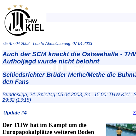
05./07.04.2003 -
Letzte Aktualisierung: 07.04.2003
Auch der SCM knackt die Ostseehalle - TH
Aufholjagd wurde nicht belohnt
Schiedsrichter Brüder Methe/Methe die Buhm
den Fans
Bundesliga, 24. Spieltag: 05.04.2003, Sa., 15.00: THW Kiel 
29:32 (13:18)
Update #4
S
Der THW hat im Kampf um die
Europapokalplätze weiteren Boden