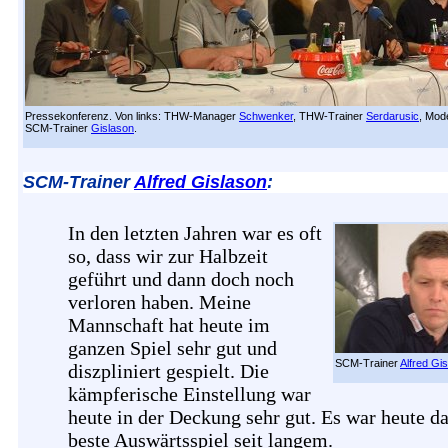
Pressekonferenz. Von links: THW-Manager
Schwenker
, THW-Trainer
Serdarusic
, Mod
SCM-Trainer
Gislason
.
SCM-Trainer
Alfred Gislason
:
In den letzten Jahren war es oft
so, dass wir zur Halbzeit
geführt und dann doch noch
verloren haben. Meine
Mannschaft hat heute im
ganzen Spiel sehr gut und
SCM-Trainer
Alfred Gi
diszpliniert gespielt. Die
kämpferische Einstellung war
heute in der Deckung sehr gut. Es war heute d
beste Auswärtsspiel seit langem.