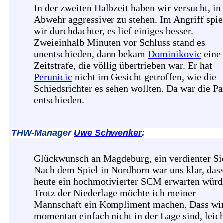
In der zweiten Halbzeit haben wir versucht, in
Abwehr aggressiver zu stehen. Im Angriff spie
wir durchdachter, es lief einiges besser.
Zweieinhalb Minuten vor Schluss stand es
unentschieden, dann bekam
Dominikovic
eine
Zeitstrafe, die völlig übertrieben war. Er hat
Perunicic
nicht im Gesicht getroffen, wie die
Schiedsrichter es sehen wollten. Da war die Pa
entschieden.
THW-Manager
Uwe Schwenker
:
Glückwunsch an Magdeburg, ein verdienter Si
Nach dem Spiel in Nordhorn war uns klar, das
heute ein hochmotivierter SCM erwarten würd
Trotz der Niederlage möchte ich meiner
Mannschaft ein Kompliment machen. Dass wi
momentan einfach nicht in der Lage sind, leic