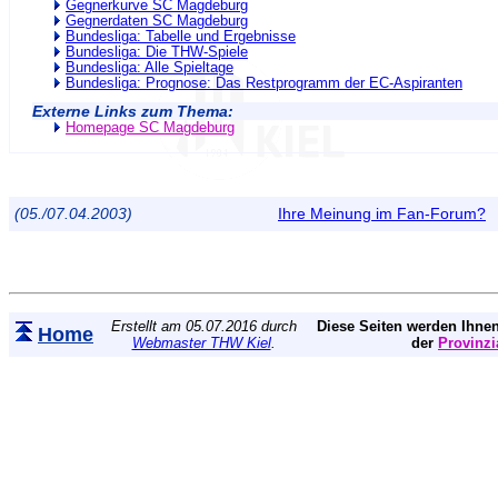
Gegnerkurve SC Magdeburg
Gegnerdaten SC Magdeburg
Bundesliga: Tabelle und Ergebnisse
Bundesliga: Die THW-Spiele
Bundesliga: Alle Spieltage
Bundesliga: Prognose: Das Restprogramm der EC-Aspiranten
Externe Links zum Thema:
Homepage SC Magdeburg
(05./07.04.2003)
Ihre Meinung im Fan-Forum?
Erstellt am 05.07.2016 durch
Diese Seiten werden Ihnen
Home
Webmaster THW Kiel
.
der
Provinzi