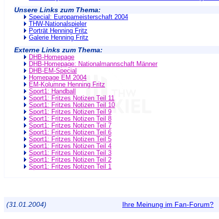
Unsere Links zum Thema:
Special: Europameisterschaft 2004
THW-Nationalspieler
Porträt Henning Fritz
Galerie Henning Fritz
Externe Links zum Thema:
DHB-Homepage
DHB-Homepage: Nationalmannschaft Männer
DHB-EM-Special
Homepage EM 2004
EM-Kolumne Henning Fritz
Sport1: Handball
Sport1: Fritzes Notizen Teil 11
Sport1: Fritzes Notizen Teil 10
Sport1: Fritzes Notizen Teil 9
Sport1: Fritzes Notizen Teil 8
Sport1: Fritzes Notizen Teil 7
Sport1: Fritzes Notizen Teil 6
Sport1: Fritzes Notizen Teil 5
Sport1: Fritzes Notizen Teil 4
Sport1: Fritzes Notizen Teil 3
Sport1: Fritzes Notizen Teil 2
Sport1: Fritzes Notizen Teil 1
(31.01.2004)
Ihre Meinung im Fan-Forum?