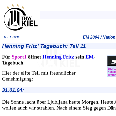
EM 2004 / Natio
31.01.2004
Henning Fritz' Tagebuch: Teil 11
Für
Sport1
öffnet
Henning Fritz
sein
EM
-
Tagebuch.
Sport1
Hier der elfte Teil mit freundlicher
Handba
Interne
Genehmigung:
31.01.04:
Die Sonne lacht über Ljubljana heute Morgen. Heute
wollen auch wir strahlen. Nach einem Sieg gegen Dä