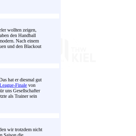
ler wollten zeigen,
haben den Handball
d modern. Nach einem
reuen und den Blackout
 Das hat er diesmal gut
League-Finale
von
ür uns Gesellschafter
tzte als Trainer sein
rden wir trotzdem nicht
en Saison die