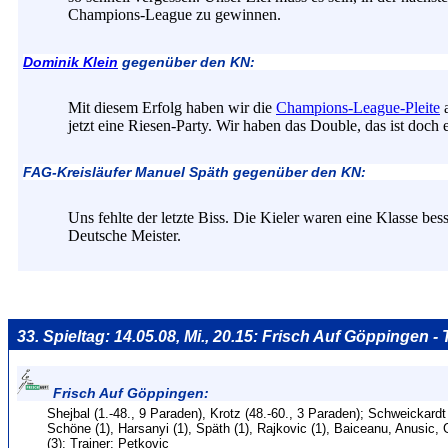
Champions-League zu gewinnen.
Dominik Klein
gegenüber den KN:
Mit diesem Erfolg haben wir die
Champions-League-Pleite
a
jetzt eine Riesen-Party. Wir haben das Double, das ist doch e
FAG-Kreisläufer Manuel Späth gegenüber den KN:
Uns fehlte der letzte Biss. Die Kieler waren eine Klasse bes
Deutsche Meister.
33. Spieltag: 14.05.08, Mi., 20.15: Frisch Auf Göppingen -
Frisch Auf Göppingen:
Shejbal (1.-48., 9 Paraden), Krotz (48.-60., 3 Paraden); Schweickardt
Schöne (1), Harsanyi (1), Späth (1), Rajkovic (1), Baiceanu, Anusic, 
(3); Trainer: Petkovic