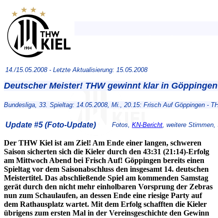
14./15.05.2008 -
Letzte Aktualisierung: 15.05.2008
Deutscher Meister! THW gewinnt klar in Göppingen
Bundesliga, 33. Spieltag: 14.05.2008, Mi., 20.15: Frisch Auf Göppingen - T
Update #5 (Foto-Update)
Fotos,
KN-Bericht
, weitere Stimmen, S
Der THW Kiel ist am Ziel! Am Ende einer langen, schweren
Saison sicherten sich die Kieler durch den 43:31 (21:14)-Erfolg
am Mittwoch Abend bei Frisch Auf! Göppingen bereits einen
Spieltag vor dem Saisonabschluss den insgesamt 14. deutschen
Meistertitel. Das abschließende Spiel am kommenden Samstag
gerät durch den nicht mehr einholbaren Vorsprung der Zebras
nun zum Schaulaufen, an dessen Ende eine riesige Party auf
dem Rathausplatz wartet. Mit dem Erfolg schafften die Kieler
übrigens zum ersten Mal in der Vereinsgeschichte den Gewinn