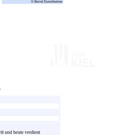
© Bernd Dunstheimer
.
lt und heute verdient