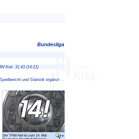
Bundesliga
HW Kiel: 31:43 (14:21)
pielbericht und Statistik ergänzt ...
Der THW Kiel ist zum 14. Mal
Deutscher Handball-Meister!