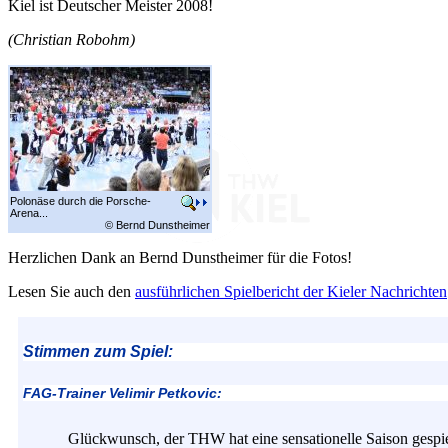
Kiel ist Deutscher Meister 2008!
(Christian Robohm)
Polonäse durch die Porsche-
Arena...
© Bernd Dunstheimer
Herzlichen Dank an Bernd Dunstheimer für die Fotos!
Lesen Sie auch den
ausführlichen Spielbericht der Kieler Nachrichten
Stimmen zum Spiel:
FAG-Trainer Velimir Petkovic:
Glückwunsch, der THW hat eine sensationelle Saison gespie