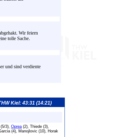
bgehakt. Wir feiern
ine tolle Sache.
ser und sind verdiente
 THW Kiel: 43:31 (14:21)
 (5/3),
Oprea
(2), Thiede (3),
Garcia (4), Manojlovic (10), Horak