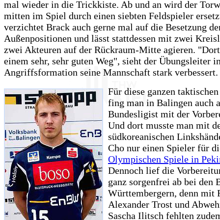
mal wieder in die Trickkiste. Ab und an wird der Torw
mitten im Spiel durch einen siebten Feldspieler erset
verzichtet Brack auch gerne mal auf die Besetzung de
Außenpositionen und lässt stattdessen mit zwei Kreis
zwei Akteuren auf der Rückraum-Mitte agieren. "Dort
einem sehr, sehr guten Weg", sieht der Übungsleiter in
Angriffsformation seine Mannschaft stark verbessert.
Für diese ganzen taktischen
fing man in Balingen auch a
Bundesligist mit der Vorber
Und dort musste man mit 
südkoreanischen Linkshänd
Cho nur einen Spieler für di
Olympischen Spiele in Pek
Dennoch lief die Vorbereitu
ganz sorgenfrei ab bei den 
Württembergern, denn mit 
Alexander Trost und Abwehr
Sascha Ilitsch fehlten zude