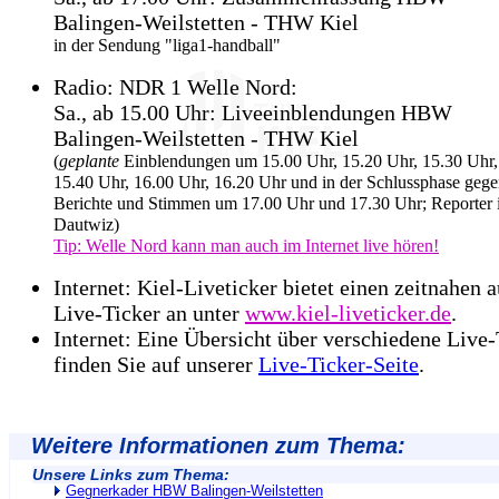
Balingen-Weilstetten - THW Kiel
in der Sendung "liga1-handball"
Radio: NDR 1 Welle Nord:
Sa., ab 15.00 Uhr: Liveeinblendungen HBW
Balingen-Weilstetten - THW Kiel
(
geplante
Einblendungen um 15.00 Uhr, 15.20 Uhr, 15.30 Uhr,
15.40 Uhr, 16.00 Uhr, 16.20 Uhr und in der Schlussphase gege
Berichte und Stimmen um 17.00 Uhr und 17.30 Uhr; Reporter i
Dautwiz)
Tip: Welle Nord kann man auch im Internet live hören!
Internet: Kiel-Liveticker bietet einen zeitnahen 
Live-Ticker an unter
www.kiel-liveticker.de
.
Internet: Eine Übersicht über verschiedene Live-
finden Sie auf unserer
Live-Ticker-Seite
.
Weitere Informationen zum Thema:
Unsere Links zum Thema:
Gegnerkader HBW Balingen-Weilstetten