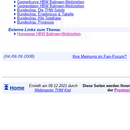
Gegnerkurve HBW Balingen-Weilstetten
Gegnerdaten HBW Balingen-Weilstetten
Bundesliga: Die THW-Spiele
Bundesliga: Ergebnisse & Tabelle
Bundesliga: Alle Spieltage
Bundesliga: Prognose
Externe Links zum Thema:
Homepage HBW Balingen-Weilstetten
(04./06.09.2008)
Ihre Meinung im Fan-Forum?
Erstellt am 09.12.2021 durch
Diese Seiten werden Ihnen
Home
Webmaster THW Kiel
.
der
Provinzi