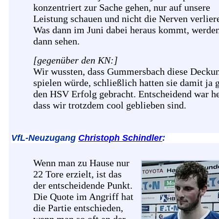
konzentriert zur Sache gehen, nur auf unsere
Leistung schauen und nicht die Nerven verlier
Was dann im Juni dabei heraus kommt, werden
dann sehen.
[gegenüber den KN:]
Wir wussten, dass Gummersbach diese Decku
spielen würde, schließlich hatten sie damit ja 
den HSV Erfolg gebracht. Entscheidend war he
dass wir trotzdem cool geblieben sind.
VfL-Neuzugang
Christoph Schindler
:
Wenn man zu Hause nur
22 Tore erzielt, ist das
der entscheidende Punkt.
Die Quote im Angriff hat
die Partie entschieden,