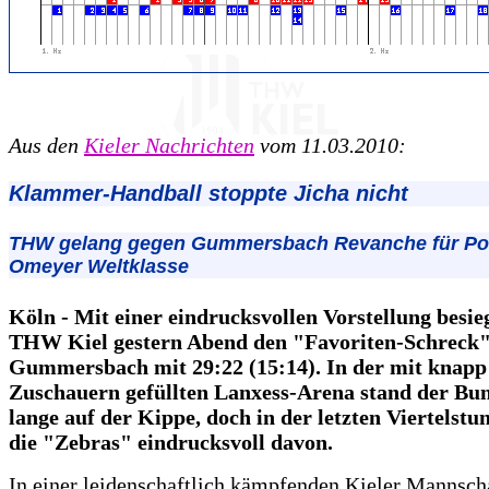
Aus den
Kieler Nachrichten
vom 11.03.2010:
Klammer-Handball stoppte Jicha nicht
THW gelang gegen Gummersbach Revanche für Pok
Omeyer Weltklasse
Köln - Mit einer eindrucksvollen Vorstellung besie
THW Kiel gestern Abend den "Favoriten-Schreck
Gummersbach mit 29:22 (15:14). In der mit knapp
Zuschauern gefüllten Lanxess-Arena stand der Bun
lange auf der Kippe, doch in der letzten Viertelstu
die "Zebras" eindrucksvoll davon.
In einer leidenschaftlich kämpfenden Kieler Mannscha