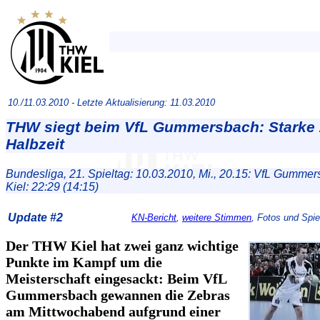
10./11.03.2010 -
Letzte Aktualisierung: 11.03.2010
THW siegt beim VfL Gummersbach: Starke 
Halbzeit
Bundesliga, 21. Spieltag: 10.03.2010, Mi., 20.15: VfL Gumme
Kiel: 22:29 (14:15)
Update #2
KN-Bericht
,
weitere Stimmen
, Fotos und Spiel
Der THW Kiel hat zwei ganz wichtige
Punkte im Kampf um die
Meisterschaft eingesackt: Beim VfL
Gummersbach gewannen die Zebras
am Mittwochabend aufgrund einer