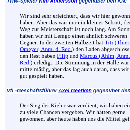
THW-Spieler
Kim Andersson
gegenüber den KN:
Wir sind sehr erleichtert, dass wir hier gewon
haben. Aber das war nur ein kleiner Schritt, de
Weg zur Meisterschaft ist noch lang. Am Sonn
haben wir mit Lemgo einen ähnlich schweren
Gegner. In der zweiten Halbzeit hat
Titi (Thier
Omeyer, Anm. d. Red.)
den Laden abgeschloss
den Rest haben
Filip
und
Marcus (Ahlm, Anm.
Red.)
erledigt. Die Stimmung in der Halle war
mittelmäßig, aber das lag auch daran, dass wir
gut gespielt haben.
VfL-Geschäftsführer
Axel Geerken
gegenüber den
Der Sieg der Kieler war verdient, wir haben ei
zu viele Chancen vergeben. Wir hätten gerne
gewonnen, aber heute haben uns die Mittel gef