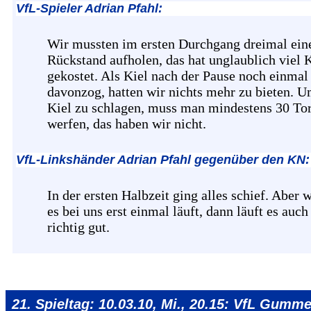
VfL-Spieler Adrian Pfahl:
Wir mussten im ersten Durchgang dreimal ein
Rückstand aufholen, das hat unglaublich viel K
gekostet. Als Kiel nach der Pause noch einmal
davonzog, hatten wir nichts mehr zu bieten. 
Kiel zu schlagen, muss man mindestens 30 To
werfen, das haben wir nicht.
VfL-Linkshänder Adrian Pfahl gegenüber den KN:
In der ersten Halbzeit ging alles schief. Aber 
es bei uns erst einmal läuft, dann läuft es auch
richtig gut.
21. Spieltag: 10.03.10, Mi., 20.15: VfL Gumm