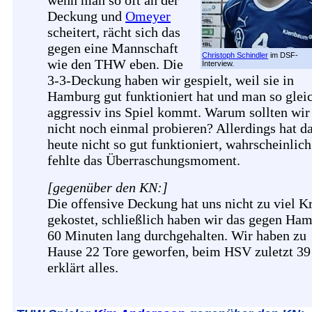
wenn man so oft an der
Deckung und
Omeyer
scheitert, rächt sich das
gegen eine Mannschaft
Christoph Schindler
im DSF-
wie den THW eben. Die
Interview.
3-3-Deckung haben wir gespielt, weil sie in
Hamburg gut funktioniert hat und man so glei
aggressiv ins Spiel kommt. Warum sollten wir
nicht noch einmal probieren? Allerdings hat d
heute nicht so gut funktioniert, wahrscheinlich
fehlte das Überraschungsmoment.
[gegenüber den KN:]
Die offensive Deckung hat uns nicht zu viel Kr
gekostet, schließlich haben wir das gegen Ha
60 Minuten lang durchgehalten. Wir haben zu
Hause 22 Tore geworfen, beim HSV zuletzt 39 
erklärt alles.