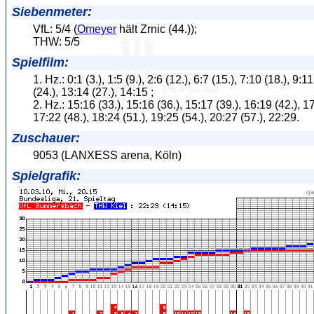
Siebenmeter:
VfL: 5/4 (
Omeyer
hält Zrnic (44.));
THW: 5/5
Spielfilm:
1. Hz.: 0:1 (3.), 1:5 (9.), 2:6 (12.), 6:7 (15.), 7:10 (18.), 9:1
(24.), 13:14 (27.), 14:15 ;
2. Hz.: 15:16 (33.), 15:16 (36.), 15:17 (39.), 16:19 (42.), 17
17:22 (48.), 18:24 (51.), 19:25 (54.), 20:27 (57.), 22:29.
Zuschauer:
9053 (LANXESS arena, Köln)
Spielgrafik: