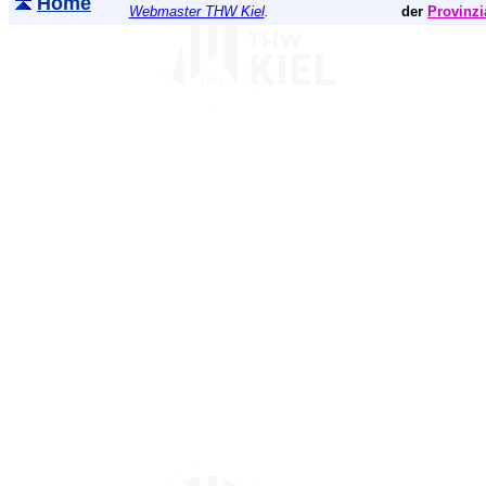
Home
Webmaster THW Kiel
.
der
Provinzi