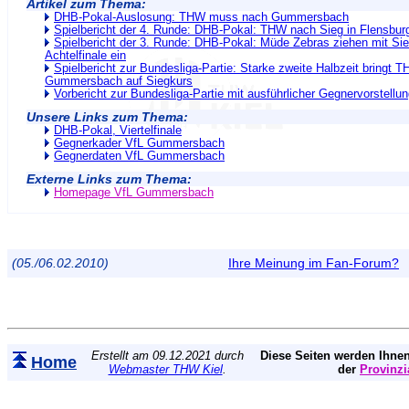
Artikel zum Thema:
DHB-Pokal-Auslosung: THW muss nach Gummersbach
Spielbericht der 4. Runde: DHB-Pokal: THW nach Sieg in Flensburg 
Spielbericht der 3. Runde: DHB-Pokal: Müde Zebras ziehen mit Si
Achtelfinale ein
Spielbericht zur Bundesliga-Partie: Starke zweite Halbzeit bringt 
Gummersbach auf Siegkurs
Vorbericht zur Bundesliga-Partie mit ausführlicher Gegnervorstellu
Unsere Links zum Thema:
DHB-Pokal, Viertelfinale
Gegnerkader VfL Gummersbach
Gegnerdaten VfL Gummersbach
Externe Links zum Thema:
Homepage VfL Gummersbach
(05./06.02.2010)
Ihre Meinung im Fan-Forum?
Erstellt am 09.12.2021 durch
Diese Seiten werden Ihnen
Home
Webmaster THW Kiel
.
der
Provinzi