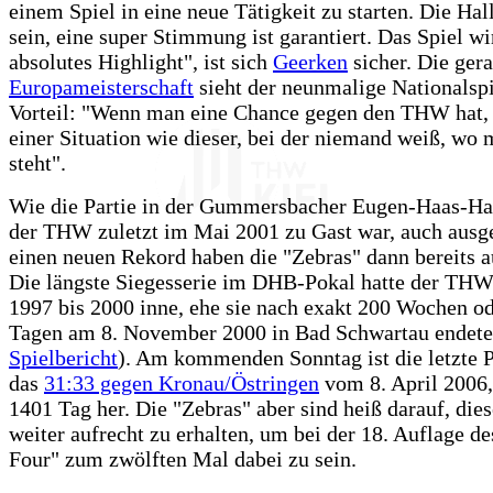
einem Spiel in eine neue Tätigkeit zu starten. Die Hal
sein, eine super Stimmung ist garantiert. Das Spiel wi
absolutes Highlight", ist sich
Geerken
sicher. Die ger
Europameisterschaft
sieht der neunmalige Nationalspi
Vorteil: "Wenn man eine Chance gegen den THW hat, 
einer Situation wie dieser, bei der niemand weiß, wo
steht".
Wie die Partie in der Gummersbacher Eugen-Haas-Hal
der THW zuletzt im Mai 2001 zu Gast war, auch ausg
einen neuen Rekord haben die "Zebras" dann bereits au
Die längste Siegesserie im DHB-Pokal hatte der THW
1997 bis 2000 inne, ehe sie nach exakt 200 Wochen o
Tagen am 8. November 2000 in Bad Schwartau endete
Spielbericht
). Am kommenden Sonntag ist die letzte P
das
31:33 gegen Kronau/Östringen
vom 8. April 2006,
1401 Tag her. Die "Zebras" aber sind heiß darauf, dies
weiter aufrecht zu erhalten, um bei der 18. Auflage de
Four" zum zwölften Mal dabei zu sein.