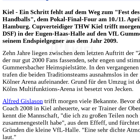
Kiel - Ein Schritt fehlt auf dem Weg zum "Fest des
Handballs", dem Pokal-Final-Four am 10./11. April
Hamburg. Cupverteidiger THW Kiel trifft morgen 
DSF) in der Eugen-Haas-Halle auf den VfL Gumm
seinem Endspielgegner aus dem Jahr 2009.
Zehn Jahre liegen zwischen dem letzten Auftritt der "
der nur gut 2000 Fans fassenden, sehr engen und sti
Gummersbacher Heimspielstätte. In den vergangenen 
trafen die beiden Traditionsteams ausnahmslos in der 
Kölner Arena aufeinander. Grund für den Umzug ist d
Kölns Multifunktions-Arena ist besetzt von Jecken.
Alfred Gislason
trifft morgen viele Bekannte. Bevor
Coach 2008 in Kiel anheuerte, war er Trainer der Obe
kennt die Mannschaft, "die ich zu großen Teilen noch 
zusammengestellt habe", aus dem Effeff, und fürchtet
Gründen die kleine VfL-Halle. "Eine sehr dichte Atmo
laut."