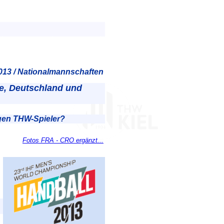
13 / Nationalmannschaften
le, Deutschland und
igen THW-Spieler?
Fotos FRA - CRO ergänzt...