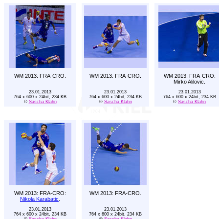
WM 2013: FRA-CRO.
WM 2013: FRA-CRO.
WM 2013: FRA-CRO:
Mirko Alilovic.
23.01.2013
23.01.2013
23.01.2013
764 x 600 x 24bit, 234 KB
764 x 600 x 24bit, 234 KB
764 x 600 x 24bit, 234 KB
©
Sascha Klahn
©
Sascha Klahn
©
Sascha Klahn
WM 2013: FRA-CRO:
WM 2013: FRA-CRO.
Nikola Karabatic
.
23.01.2013
23.01.2013
764 x 600 x 24bit, 234 KB
764 x 600 x 24bit, 234 KB