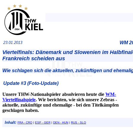
WM 20
23.01.2013
Viertelfinals: Dänemark und Slowenien im Halbfina
Frankreich scheiden aus
Wie schlagen sich die aktuellen, zukünftigen und ehemal
Update #3 (Foto-Update)
Unsere THW-Nationalspieler absolvieren heute die
WM-
Viertelfinalspiele
. Wir berichten, wie sich unsere Zebras -
aktuelle, zukünftige und ehemalige - bei den Titelkämpfen
geschlagen haben.
Inhalt:
FRA - CRO
|
ESP - GER
|
DEN - HUN
|
RUS - SLO