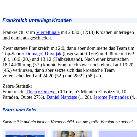
Frankreich unterliegt Kroatien
Frankreich ist im
Viertelfinale
mit 23:30 (12:13) Kroatien unterlegen
und damit ausgeschieden.
Zwar startete Frankreich mit 2:0, dann aber dominierte das Team um
Top-Scorer
Domagoj Duvnjak
(insgesamt 9 Tore) und führte mit 6:3
(8.), 10:6 (20.) und 13:12 (Halbzeitstand). Nach einer kroatischen
18:14-Führung (37.) konnte Frankreich zwar noch einmal auf 19:20
(46.) verkürzen, dann aber setzte sich das kroatische Team
vorentscheidend auf 24:20 (52.) und 28:22 (58.) ab.
Zebra-Statistik:
Frankreich:
Thierry Omeyer
(0 Tore, 53 Minuten Einsatzzeit, 10
Paraden, Quote 27%),
Daniel Narcisse
(1, 28),
Jerome Fernandez
(4, 
Fotos vom Spiel
Klicken Sie auf ein kleines Vorschaubild, um die große Version zu sehen!