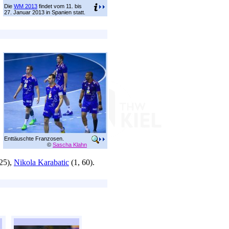
Die
WM 2013
findet vom 11. bis
27. Januar 2013 in Spanien statt.
Enttäuschte Franzosen.
©
Sascha Klahn
25),
Nikola Karabatic
(1, 60).