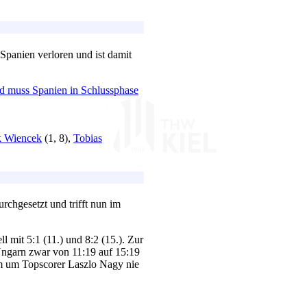
Spanien verloren und ist damit
d muss Spanien in Schlussphase
k Wiencek
(1, 8),
Tobias
rchgesetzt und trifft nun im
l mit 5:1 (11.) und 8:2 (15.). Zur
Ungarn zwar von 11:19 auf 15:19
m um Topscorer Laszlo Nagy nie