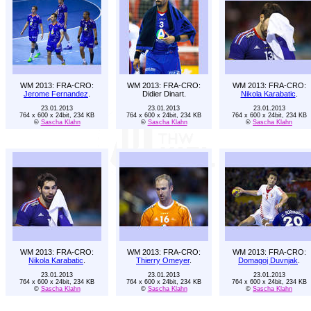
WM 2013: FRA-CRO:
WM 2013: FRA-CRO:
WM 2013: FRA-CRO:
Jerome Fernandez
.
Didier Dinart.
Nikola Karabatic
.
23.01.2013
23.01.2013
23.01.2013
764 x 600 x 24bit, 234 KB
764 x 600 x 24bit, 234 KB
764 x 600 x 24bit, 234 KB
©
Sascha Klahn
©
Sascha Klahn
©
Sascha Klahn
WM 2013: FRA-CRO:
WM 2013: FRA-CRO:
WM 2013: FRA-CRO:
Nikola Karabatic
.
Thierry Omeyer
.
Domagoj Duvnjak
.
23.01.2013
23.01.2013
23.01.2013
764 x 600 x 24bit, 234 KB
764 x 600 x 24bit, 234 KB
764 x 600 x 24bit, 234 KB
©
Sascha Klahn
©
Sascha Klahn
©
Sascha Klahn