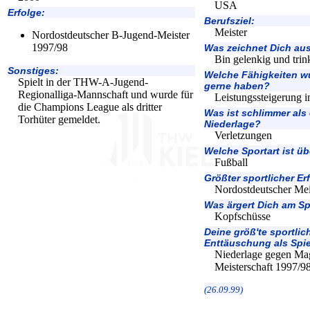
USA
Erfolge:
Berufsziel:
Meister
Nordostdeutscher B-Jugend-Meister
1997/98
Was zeichnet Dich au
Bin gelenkig und trin
Sonstiges:
Welche Fähigkeiten w
Spielt in der THW-A-Jugend-
gerne haben?
Regionalliga-Mannschaft und wurde für
Leistungssteigerung i
die Champions League als dritter
Was ist schlimmer als
Torhüter gemeldet.
Niederlage?
Verletzungen
Welche Sportart ist üb
Fußball
Größter sportlicher Er
Nordostdeutscher Mei
Was ärgert Dich am Sp
Kopfschüsse
Deine größ'te sportlic
Enttäuschung als Spie
Niederlage gegen Ma
Meisterschaft 1997/9
(26.09.99)