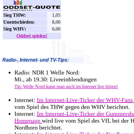
Sieg THW:
1,05
Unentschieden:
8,00
Sieg WHV:
6,00
Oddset spielen!
Radio-, Internet- und TV-Tips:
Radio: NDR 1 Welle Nord:
Mi., ab 19.30: Liveeinblendungen
Tip: Welle Nord kann man auch im Internet live hören!
Internet:
Im Internet-Live-Ticker der WHV-Fan
vom Spiel des THW gegen den WHV berichtet.
Internet:
Im Internet-Live-Ticker der Gummersb
Homepage
wird live vom Spiel des VfL bei der
Nordhorn berichtet.