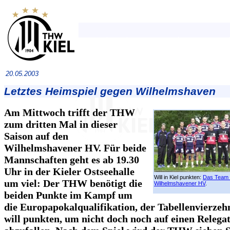
20.05.2003
Letztes Heimspiel gegen Wilhelmshaven
Am Mittwoch trifft der THW
zum dritten Mal in dieser
Saison auf den
Wilhelmshavener HV. Für beide
Mannschaften geht es ab 19.30
Uhr in der Kieler Ostseehalle
Will in Kiel punkten:
Das Team
um viel: Der THW benötigt die
Wilhelmshavener HV
.
beiden Punkte im Kampf um
die Europapokalqualifikation, der Tabellenvierz
will punkten, um nicht doch noch auf einen Relegat