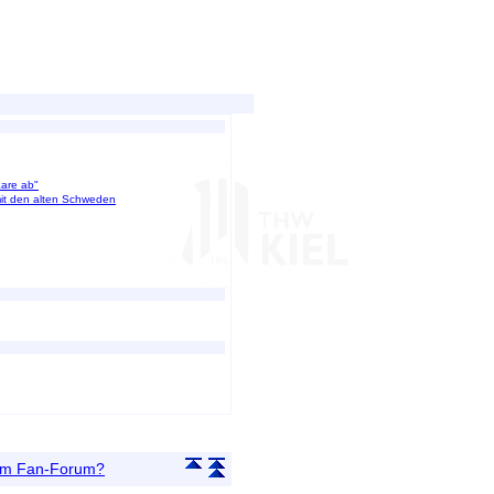
aare ab"
mit den alten Schweden
 im Fan-Forum?