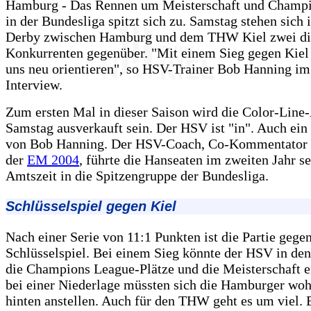
Hamburg - Das Rennen um Meisterschaft und Champ
in der Bundesliga spitzt sich zu. Samstag stehen sich
Derby zwischen Hamburg und dem THW Kiel zwei di
Konkurrenten gegenüber. "Mit einem Sieg gegen Kiel
uns neu orientieren", so HSV-Trainer Bob Hanning i
Interview.
Zum ersten Mal in dieser Saison wird die Color-Line
Samstag ausverkauft sein. Der HSV ist "in". Auch ein
von Bob Hanning. Der HSV-Coach, Co-Kommentator 
der
EM 2004
, führte die Hanseaten im zweiten Jahr se
Amtszeit in die Spitzengruppe der Bundesliga.
Schlüsselspiel gegen Kiel
Nach einer Serie von 11:1 Punkten ist die Partie gegen
Schlüsselspiel. Bei einem Sieg könnte der HSV in d
die Champions League-Plätze und die Meisterschaft e
bei einer Niederlage müssten sich die Hamburger woh
hinten anstellen. Auch für den THW geht es um viel. 