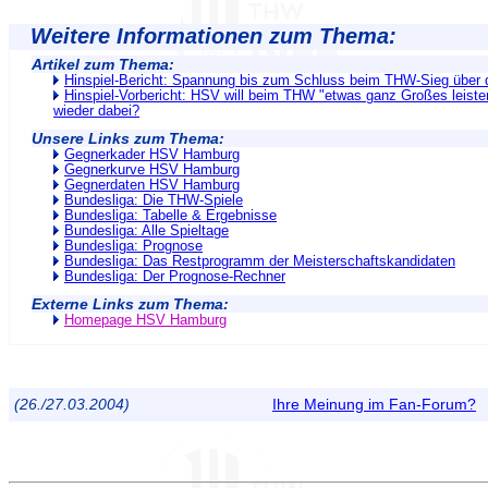
Weitere Informationen zum Thema:
Artikel zum Thema:
Hinspiel-Bericht: Spannung bis zum Schluss beim THW-Sieg über
Hinspiel-Vorbericht: HSV will beim THW "etwas ganz Großes leiste
wieder dabei?
Unsere Links zum Thema:
Gegnerkader HSV Hamburg
Gegnerkurve HSV Hamburg
Gegnerdaten HSV Hamburg
Bundesliga: Die THW-Spiele
Bundesliga: Tabelle & Ergebnisse
Bundesliga: Alle Spieltage
Bundesliga: Prognose
Bundesliga: Das Restprogramm der Meisterschaftskandidaten
Bundesliga: Der Prognose-Rechner
Externe Links zum Thema:
Homepage HSV Hamburg
(26./27.03.2004)
Ihre Meinung im Fan-Forum?