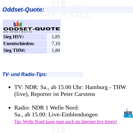
Oddset-Quote:
Sieg HSV:
1,85
Unentschieden:
7,10
Sieg THW:
1,80
TV- und Radio-Tips:
TV: NDR: Sa., ab 15.00 Uhr: Hamburg - THW
(live), Reporter ist Peter Carstens
Radio: NDR 1 Welle Nord:
Sa., ab 15.00: Live-Einblendungen
Tip: Welle Nord kann man auch im Internet live hören!