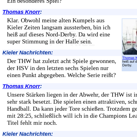
Ein besonderes Spiel?
Thomas Knorr
:
Klar. Obwohl meine alten Kumpels aus
Kieler Zeiten langsam aussterben, bin ich
heiß auf dieses Nord-Derby. Da wird eine
super Stimmung in der Halle sein.
Kieler Nachrichten:
Thomas K
Der THW hat zuletzt acht Spiele gewonnen,
heiß auf 
Derby.
der HSV in den letzten sechs Spielen nur
einen Punkt abgegeben. Welche Serie reißt?
Thomas Knorr
:
Unsere Stärken liegen in der Abwehr, der THW ist i
sehr stark besetzt. Die spielen einen attraktiven, sch
Handball. Da kann jeder Tore schießen. Trotzdem g
mit 28:25, schließlich will ich in die Champions Le
Titel fehlt mir noch.
Kieler Nachrichten: