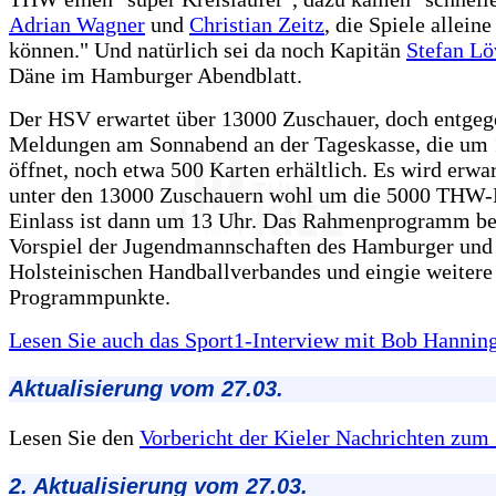
Adrian Wagner
und
Christian Zeitz
, die Spiele allein
können." Und natürlich sei da noch Kapitän
Stefan Lö
Däne im Hamburger Abendblatt.
Der HSV erwartet über 13000 Zuschauer, doch entgege
Meldungen am Sonnabend an der Tageskasse, die um
öffnet, noch etwa 500 Karten erhältlich. Es wird erwar
unter den 13000 Zuschauern wohl um die 5000 THW-F
Einlass ist dann um 13 Uhr. Das Rahmenprogramm bei
Vorspiel der Jugendmannschaften des Hamburger und
Holsteinischen Handballverbandes und eingie weitere
Programmpunkte.
Lesen Sie auch das Sport1-Interview mit Bob Hanning
Aktualisierung vom 27.03.
Lesen Sie den
Vorbericht der Kieler Nachrichten zum S
2. Aktualisierung vom 27.03.