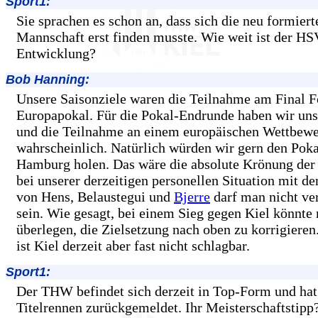
Sport1:
Sie sprachen es schon an, dass sich die neu formiert
Mannschaft erst finden musste. Wie weit ist der HSV
Entwicklung?
Bob Hanning:
Unsere Saisonziele waren die Teilnahme am Final 
Europapokal. Für die Pokal-Endrunde haben wir uns 
und die Teilnahme an einem europäischen Wettbewer
wahrscheinlich. Natürlich würden wir gern den Poka
Hamburg holen. Das wäre die absolute Krönung der 
bei unserer derzeitigen personellen Situation mit de
von Hens, Belaustegui und
Bjerre
darf man nicht v
sein. Wie gesagt, bei einem Sieg gegen Kiel könnte
überlegen, die Zielsetzung nach oben zu korrigieren
ist Kiel derzeit aber fast nicht schlagbar.
Sport1:
Der THW befindet sich derzeit in Top-Form und hat 
Titelrennen zurückgemeldet. Ihr Meisterschaftstipp