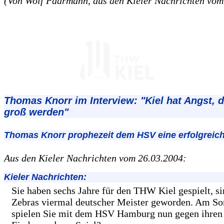
(Von Wolf Paarmann, aus den Kieler Nachrichten vom
Thomas Knorr im Interview: "Kiel hat Angst, d
groß werden"
Thomas Knorr prophezeit dem HSV eine erfolgreic
Aus den Kieler Nachrichten vom 26.03.2004:
Kieler Nachrichten:
Sie haben sechs Jahre für den THW Kiel gespielt, s
Zebras viermal deutscher Meister geworden. Am S
spielen Sie mit dem HSV Hamburg nun gegen ihren