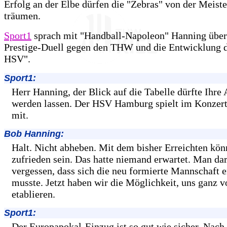
Erfolg an der Elbe dürfen die "Zebras" von der Meiste
träumen.
Sport1
sprach mit "Handball-Napoleon" Hanning über
Prestige-Duell gegen den THW und die Entwicklung d
HSV".
Sport1:
Herr Hanning, der Blick auf die Tabelle dürfte Ihre
werden lassen. Der HSV Hamburg spielt im Konzert
mit.
Bob Hanning:
Halt. Nicht abheben. Mit dem bisher Erreichten kön
zufrieden sein. Das hatte niemand erwartet. Man dar
vergessen, dass sich die neu formierte Mannschaft e
musste. Jetzt haben wir die Möglichkeit, uns ganz v
etablieren.
Sport1:
Der Europapokal-Einzug ist so gut wie sicher. Nach