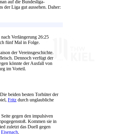
man auf die Bundesliga-
ms der Liga gut aussehen. Daher:
 nach Verlängerung 26:25
ch fünf Mal in Folge.
aison der Vereinsgeschichte.
leisch. Dennoch verfügt der
egen könnte der Ausfall von
g im Vorteil.
Die beiden besten Torhüter der
piel,
Fritz
durch unglaubliche
 Seite gegen den impulsiven
mpogegenstoß. Kommen sie in
ied zuletzt das Duell gegen
n
Eisenach
.