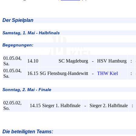
Der Spielplan
Samstag, 1. Mai - Halbfinals
Begegnungen:
01.05.04,
14.10
SC Magdeburg
-
HSV Hamburg
:
Sa.
01.05.04,
16.15
SG Flensburg-Handewitt
-
THW Kiel
:
Sa.
Sonntag, 2. Mai - Finale
02.05.02,
14.15
Sieger 1. Halbfinale
-
Sieger 2. Halbfinale
:
So.
Die beteiligten Teams: