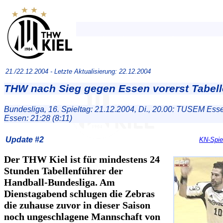
21./22.12.2004 -
Letzte Aktualisierung: 22.12.2004
THW nach Sieg gegen Essen vorerst Tabell
Bundesliga, 16. Spieltag: 21.12.2004, Di., 20.00: TUSEM Es
Essen: 21:28 (8:11)
Update #2
KN-Spiel
Der THW Kiel ist für mindestens 24
Stunden Tabellenführer der
Handball-Bundesliga. Am
Dienstagabend schlugen die Zebras
die zuhause zuvor in dieser Saison
noch ungeschlagene Mannschaft von