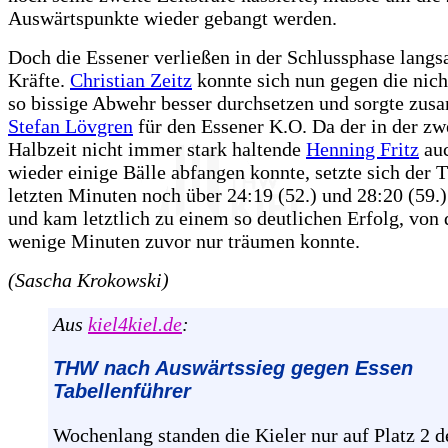
Auswärtspunkte wieder gebangt werden.
Doch die Essener verließen in der Schlussphase langs
Kräfte.
Christian Zeitz
konnte sich nun gegen die nic
so bissige Abwehr besser durchsetzen und sorgte zu
Stefan Lövgren
für den Essener K.O. Da der in der zw
Halbzeit nicht immer stark haltende
Henning Fritz
auc
wieder einige Bälle abfangen konnte, setzte sich der
letzten Minuten noch über 24:19 (52.) und 28:20 (59.)
und kam letztlich zu einem so deutlichen Erfolg, vo
wenige Minuten zuvor nur träumen konnte.
(Sascha Krokowski)
Aus
kiel4kiel.de
:
THW nach Auswärtssieg gegen Essen
Tabellenführer
Wochenlang standen die Kieler nur auf Platz 2 d