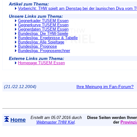
Artikel zum Thema:
Vorbericht: THW spielt am Dienstag bei der launischen Diva vo
Unsere Links zum Thema:
Gegnerkader TUSEM Essen
Gegnerkurve TUSEM Essen
Gegnerdaten TUSEM Essen
Bundesliga: Die THW-Spiele
Bundesliga: Ergebnisse & Tabelle
Bundesliga: Alle Spieltage
Bundesliga: Prognose
Bundesliga: Prognoserechner
Externe Links zum Thema:
Homepage TUSEM Essen
(21./22.12.2004)
Ihre Meinung im Fan-Forum?
Erstellt am 05.07.2016 durch
Diese Seiten werden Ihnen
Home
Webmaster THW Kiel
.
der
Provinzi