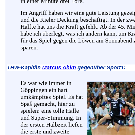
in einer Minute drei Tore.
Im Angriff haben wir eine gute Leistung gezei
und die Kieler Deckung beschäftigt. In der zw
Hälfte hat uns die Kraft gefehlt. Ab der 45. Mi
habe ich überlegt, was ich ändern kann, um Kr
für das Spiel gegen die Löwen am Sonnabend 
sparen.
THW-Kapitän
Marcus Ahlm
gegenüber Sport1:
Es war wie immer in
Göppingen ein hart
umkämpftes Spiel. Es hat
Spaß gemacht, hier zu
spielen: eine tolle Halle
und Super-Stimmung. In
der ersten Halbzeit liefen
die erste und zweite