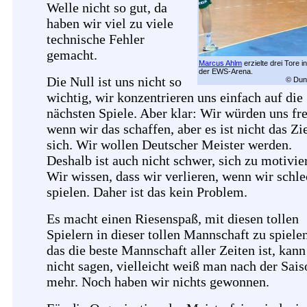
Welle nicht so gut, da
haben wir viel zu viele
technische Fehler
gemacht.
Marcus Ahlm
erzielte drei Tore in
der EWS-Arena.
Die Null ist uns nicht so
© Dun
wichtig, wir konzentrieren uns einfach auf die
nächsten Spiele. Aber klar: Wir würden uns fr
wenn wir das schaffen, aber es ist nicht das Zi
sich. Wir wollen Deutscher Meister werden.
Deshalb ist auch nicht schwer, sich zu motivie
Wir wissen, dass wir verlieren, wenn wir schle
spielen. Daher ist das kein Problem.
Es macht einen Riesenspaß, mit diesen tollen
Spielern in dieser tollen Mannschaft zu spiele
das die beste Mannschaft aller Zeiten ist, kann
nicht sagen, vielleicht weiß man nach der Sais
mehr. Noch haben wir nichts gewonnen.