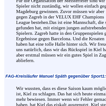
Für die Organisation der Meisterfeier sind wir
Spieler nicht zuständig, wir wollen einfach ge
Magdeburg gewinnen. Zuvor müssen wir aber
gegen Zagreb in der VELUX EHF Champions
League bestehen.Das ist eine Mannschaft, die 
gefunden hat, mit einigen jungen aufstrebende
Spielern. Zagreb hatte in den Gruppenspielen 
Ergebnisse gegen Barcelona. Und die Kroaten
haben hat eine tolle Halle hinter sich. Wir fre
uns natürlich, dass wir das Rückspiel in Kiel h
aber erstmal müssen wir ein gutes Spiel in Za
abliefern.
FAG-Kreisläufer Manuel Späth gegenüber Sport1:
Wir wussten, dass es diese Saison kaum mögli
ist, Kiel zu schlagen. Das hat sich heute einma
mehr bewiesen. Immer wenn wir Fehler gemac
haben, hat Kiel das eiskalt ausgenutzt. Kiel ste