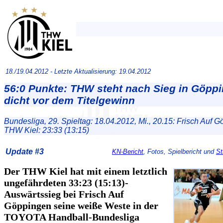
18./19.04.2012 -
Letzte Aktualisierung: 19.04.2012
56:0 Punkte: THW steht nach Sieg in Göpp
dicht vor dem Titelgewinn
Bundesliga, 29. Spieltag: 18.04.2012, Mi., 20.15: Frisch Auf G
THW Kiel: 23:33 (13:15)
Update #3
KN-Bericht
, Fotos, Spielbericht und
S
Der THW Kiel hat mit einem letztlich
ungefährdeten 33:23 (15:13)-
Auswärtssieg bei Frisch Auf
Göppingen seine weiße Weste in der
TOYOTA Handball-Bundesliga