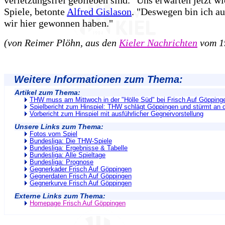
verletzungsfrei geblieben sind. "Uns erwarten jetzt wi
Spiele, betonte
Alfred Gislason
. "Deswegen bin ich au
wir hier gewonnen haben."
(von Reimer Plöhn, aus den
Kieler Nachrichten
vom 1
Weitere Informationen zum Thema:
Artikel zum Thema:
THW muss am Mittwoch in der "Hölle Süd" bei Frisch Auf Göpping
Spielbericht zum Hinspiel: THW schlägt Göppingen und stürmt an d
Vorbericht zum Hinspiel mit ausführlicher Gegnervorstellung
Unsere Links zum Thema:
Fotos vom Spiel
Bundesliga: Die THW-Spiele
Bundesliga: Ergebnisse & Tabelle
Bundesliga: Alle Spieltage
Bundesliga: Prognose
Gegnerkader Frisch Auf Göppingen
Gegnerdaten Frisch Auf Göppingen
Gegnerkurve Frisch Auf Göppingen
Externe Links zum Thema:
Homepage Frisch Auf Göppingen