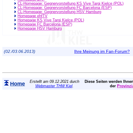
CL-Homepage: Gegnervorstellung KS Vive Targi Kielce (POL)
CL-Homepage: Gegnervorstellung FC Barcelona (ESP)
CL-Homepage: Gegnervorstellung HSV Hamburg
Homepage ehfTV
Homepage KS Vive Targi Kielce (POL)
Homepage FC Barcelona (ESP)
Homepage HSV Hamburg
(02./03.06.2013)
Ihre Meinung im Fan-Forum?
Erstellt am 09.12.2021 durch
Diese Seiten werden Ihnen
Home
Webmaster THW Kiel
.
der
Provinzi