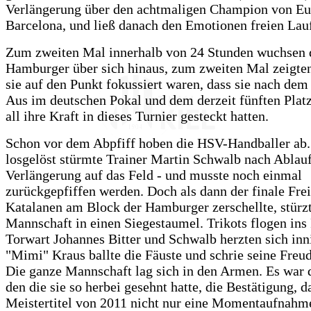
Verlängerung über den achtmaligen Champion von Eu
Barcelona, und ließ danach den Emotionen freien Lau
Zum zweiten Mal innerhalb von 24 Stunden wuchsen 
Hamburger über sich hinaus, zum zweiten Mal zeigten
sie auf den Punkt fokussiert waren, dass sie nach dem
Aus im deutschen Pokal und dem derzeit fünften Platz
all ihre Kraft in dieses Turnier gesteckt hatten.
Schon vor dem Abpfiff hoben die HSV-Handballer ab.
losgelöst stürmte Trainer Martin Schwalb nach Ablauf
Verlängerung auf das Feld - und musste noch einmal
zurückgepfiffen werden. Doch als dann der finale Fre
Katalanen am Block der Hamburger zerschellte, stürzt
Mannschaft in einen Siegestaumel. Trikots flogen ins
Torwart Johannes Bitter und Schwalb herzten sich inn
"Mimi" Kraus ballte die Fäuste und schrie seine Freud
Die ganze Mannschaft lag sich in den Armen. Es war d
den die sie so herbei gesehnt hatte, die Bestätigung, d
Meistertitel von 2011 nicht nur eine Momentaufnahm