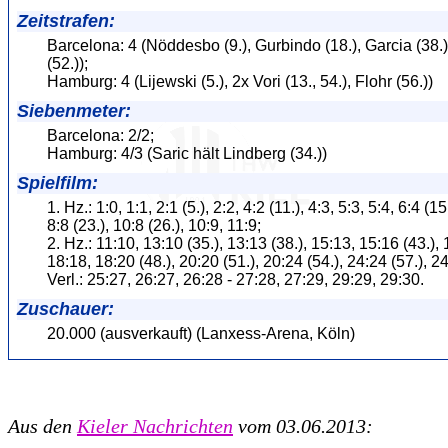
Zeitstrafen:
Barcelona: 4 (Nöddesbo (9.), Gurbindo (18.), Garcia (38.
(52.));
Hamburg: 4 (Lijewski (5.), 2x Vori (13., 54.), Flohr (56.))
Siebenmeter:
Barcelona: 2/2;
Hamburg: 4/3 (Saric hält Lindberg (34.))
Spielfilm:
1. Hz.: 1:0, 1:1, 2:1 (5.), 2:2, 4:2 (11.), 4:3, 5:3, 5:4, 6:4 (15
8:8 (23.), 10:8 (26.), 10:9, 11:9;
2. Hz.: 11:10, 13:10 (35.), 13:13 (38.), 15:13, 15:16 (43.),
18:18, 18:20 (48.), 20:20 (51.), 20:24 (54.), 24:24 (57.), 2
Verl.: 25:27, 26:27, 26:28 - 27:28, 27:29, 29:29, 29:30.
Zuschauer:
20.000 (ausverkauft) (Lanxess-Arena, Köln)
Aus den
Kieler Nachrichten
vom 03.06.2013: