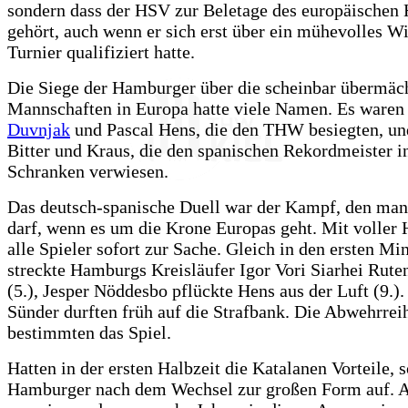
sondern dass der HSV zur Beletage des europäischen 
gehört, auch wenn er sich erst über ein mühevolles W
Turnier qualifiziert hatte.
Die Siege der Hamburger über die scheinbar übermäc
Mannschaften in Europa hatte viele Namen. Es ware
Duvnjak
und Pascal Hens, die den THW besiegten, un
Bitter und Kraus, die den spanischen Rekordmeister i
Schranken verwiesen.
Das deutsch-spanische Duell war der Kampf, den man
darf, wenn es um die Krone Europas geht. Mit voller 
alle Spieler sofort zur Sache. Gleich in den ersten Mi
streckte Hamburgs Kreisläufer Igor Vori Siarhei Rute
(5.), Jesper Nöddesbo pflückte Hens aus der Luft (9.).
Sünder durften früh auf die Strafbank. Die Abwehrrei
bestimmten das Spiel.
Hatten in der ersten Halbzeit die Katalanen Vorteile, s
Hamburger nach dem Wechsel zur großen Form auf. A