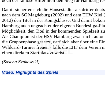
doch der famose Bitter hielt den Sieg für Hamburg fes
Damit sicherten sich die Hansestädter als dritter deut
nach dem SC Magdeburg (2002) und dem THW Kiel (
2012) den Titel in der Königsklasse. Und damit bek
Hamburg auch ungeachtet der eigenen Bundesliga-Pla
Möglichkeit, den Titel in der kommenden Spielzeit zu
Als Champion ist der HSV Hamburg zwar nicht autom
die Gruppenphase gesetzt, darf sich aber über eine E
Wildcard-Turnier freuen - falls die EHF dem Verein n
einen direkten Startplatz zuweist.
(Sascha Krokowski)
Video: Highlights des Spiels