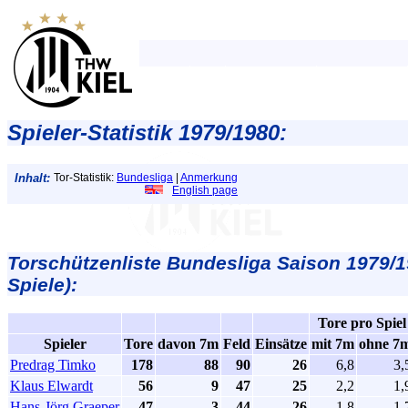
Spieler-Statistik 1979/1980:
Inhalt:
Tor-Statistik:
Bundesliga
|
Anmerkung
English page
Torschützenliste Bundesliga Saison 1979/1
Spiele):
Tore pro Spiel
Spieler
Tore
davon 7m
Feld
Einsätze
mit 7m
ohne 7
Predrag Timko
178
88
90
26
6,8
3,
Klaus Elwardt
56
9
47
25
2,2
1,
Hans-Jörg Graeper
47
3
44
26
1,8
1,