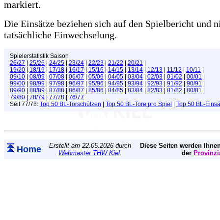
markiert.
Die Einsätze beziehen sich auf den Spielbericht und ni
tatsächliche Einwechselung.
Spielerstatistik Saison
26/27
|
25/26
|
24/25
|
23/24
|
22/23
|
21/22
|
20/21
|
19/20
|
18/19
|
17/18
|
16/17
|
15/16
|
14/15
|
13/14
|
12/13
|
11/12
|
10/11
|
09/10
|
08/09
|
07/08
|
06/07
|
05/06
|
04/05
|
03/04
|
02/03
|
01/02
|
00/01
|
99/00
|
98/99
|
97/98
|
96/97
|
95/96
|
94/95
|
93/94
|
92/93
|
91/92
|
90/91
|
89/90
|
88/89
|
87/88
|
86/87
|
85/86
|
84/85
|
83/84
|
82/83
|
81/82
|
80/81
|
79/80
|
78/79
|
77/78
|
76/77
Seit 77/78:
Top 50 BL-Torschützen
|
Top 50 BL-Tore pro Spiel
|
Top 50 BL-Einsä
Erstellt am 22.05.2026 durch
Diese Seiten werden Ihnen
Home
Webmaster THW Kiel
.
der
Provinzi