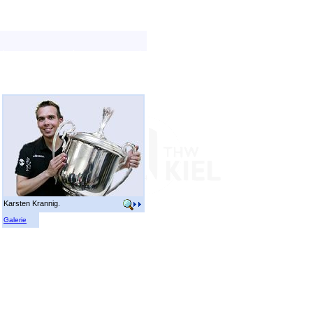
Karsten Krannig.
Galerie