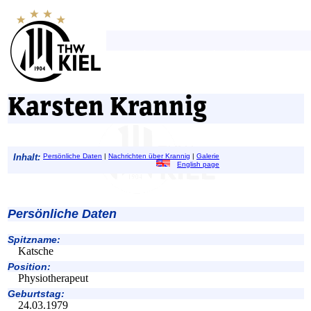
Karsten Krannig
Inhalt:
Persönliche Daten
|
Nachrichten über Krannig
|
Galerie
English page
Persönliche Daten
Spitzname:
Katsche
Position:
Physiotherapeut
Geburtstag:
24.03.1979