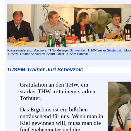
Pressekonferenz. Von links: THW-Manager
Schwenker
, THW-Trainer
Serdarusic
, Mod
TUSEM-Trainer Schevzov, Sportl. Leiter TUSEM Schmitz
TUSEM-Trainer Juri Schevzov:
Gratulation an den THW, ein
starker THW mit einem starken
Torhüter.
Das Ergebnis ist ein bißchen
enttäuschend für uns. Wenn man in
Kiel gewinnen will, muss man die
fünf Siebenmeter und die