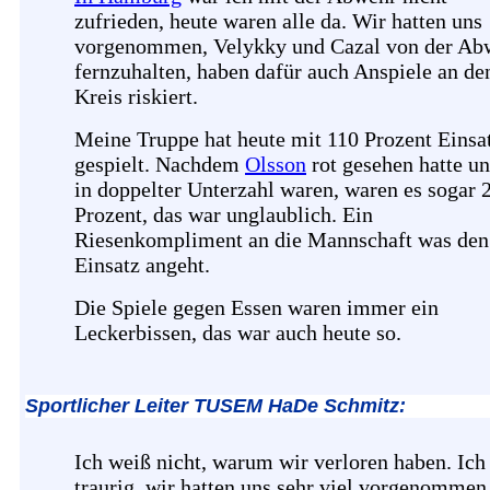
zufrieden, heute waren alle da. Wir hatten uns
vorgenommen, Velykky und Cazal von der Ab
fernzuhalten, haben dafür auch Anspiele an de
Kreis riskiert.
Meine Truppe hat heute mit 110 Prozent Einsa
gespielt. Nachdem
Olsson
rot gesehen hatte un
in doppelter Unterzahl waren, waren es sogar 
Prozent, das war unglaublich. Ein
Riesenkompliment an die Mannschaft was den
Einsatz angeht.
Die Spiele gegen Essen waren immer ein
Leckerbissen, das war auch heute so.
Sportlicher Leiter TUSEM HaDe Schmitz:
Ich weiß nicht, warum wir verloren haben. Ich
traurig, wir hatten uns sehr viel vorgenommen