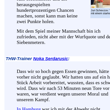
herausgespielten
hundertprozentigen Chancen
Juri Schevzov: 
mit einem stark
machen, sonst kann man keine
zwei Punkte holen.
Mit dem Spiel meiner Mannschaft bin ich
zufrieden, nicht aber mit der Wurfquote und d
Siebenmetern.
THW-Trainer
Noka Serdarusic
:
Dass wir so hoch gegen Essen gewinnen, hätte
vorher nicht geglaubt. Wir hatten uns auf ein h
Stück Arbeit vorbereitet, wussten, dass es sch
wird. Dass wir nach 53 Minuten neun Tore vor
waren, war verdient wegen unserer Moral und
unserem Kampf.
In Hamburg
war ich mit der Abwehr nicht