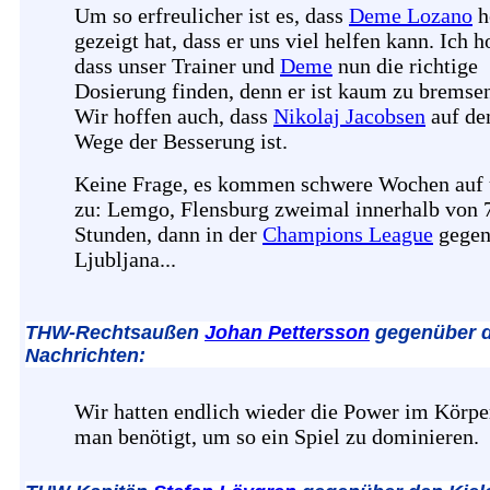
Um so erfreulicher ist es, dass
Deme Lozano
h
gezeigt hat, dass er uns viel helfen kann. Ich h
dass unser Trainer und
Deme
nun die richtige
Dosierung finden, denn er ist kaum zu bremse
Wir hoffen auch, dass
Nikolaj Jacobsen
auf d
Wege der Besserung ist.
Keine Frage, es kommen schwere Wochen auf 
zu: Lemgo, Flensburg zweimal innerhalb von 
Stunden, dann in der
Champions League
gege
Ljubljana...
THW-Rechtsaußen
Johan Pettersson
gegenüber d
Nachrichten:
Wir hatten endlich wieder die Power im Körper
man benötigt, um so ein Spiel zu dominieren.