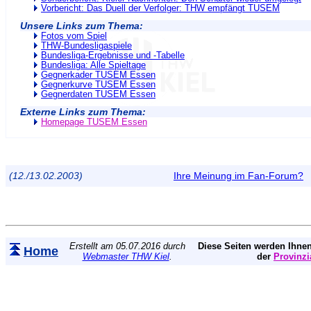
Vorbericht: Das Duell der Verfolger: THW empfängt TUSEM
Unsere Links zum Thema:
Fotos vom Spiel
THW-Bundesligaspiele
Bundesliga-Ergebnisse und -Tabelle
Bundesliga: Alle Spieltage
Gegnerkader TUSEM Essen
Gegnerkurve TUSEM Essen
Gegnerdaten TUSEM Essen
Externe Links zum Thema:
Homepage TUSEM Essen
(12./13.02.2003)
Ihre Meinung im Fan-Forum?
Erstellt am 05.07.2016 durch
Diese Seiten werden Ihnen
Home
Webmaster THW Kiel
.
der
Provinzi