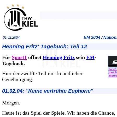
EM 2004 / Natio
01.02.2004
Henning Fritz' Tagebuch: Teil 12
Für
Sport1
öffnet
Henning Fritz
sein
EM
-
Tagebuch.
Sport1
Hier der zwölfte Teil mit freundlicher
Handba
Interne
Genehmigung:
01.02.04: "Keine verfrühte Euphorie"
Morgen.
Heute ist das Spiel der Spiele. Wir haben die Chance,