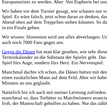
Europameister zu werden. Aber: Von Euphorie bei uns
Wir haben vor dem Turnier gesagt, wie schauen nur v
Spiel. Es wäre falsch, jetzt schon daran zu denken, da
Abend oben auf dem Treppchen stehen könnten. So da
in ein Finale gehen.
Wir wissen: Slowenien wird uns alles abverlangen. U
auch noch 7000 Fans gegen uns.
Gegen die Dänen
hat man klar gesehen, wie sehr dies
Terminkalender an die Substanz der Spieler geht. Das
Spiel fürs Auge, sondern fürs Herz. Ein Nervenspiel.
Manchmal dachte ich schon, die Dänen hätten mit den
einen zusätzlichen Mann auf dem Feld. Aber wir habe
Minuten an uns geglaubt.
Natürlich bin ich auch mit meiner Leistung zufrieden.
manchmal so, dass Torhüter zu Matchwinnern avancie
froh, der Mannschaft geholfen zu haben. Nur das zählt