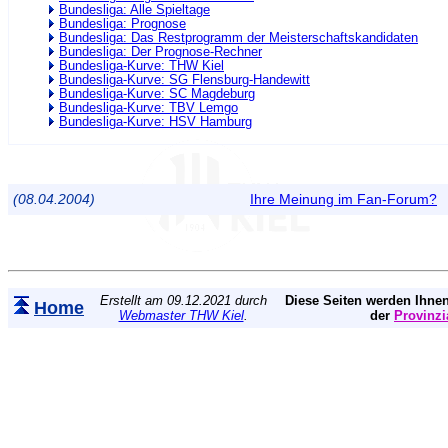
Bundesliga: Alle Spieltage
Bundesliga: Prognose
Bundesliga: Das Restprogramm der Meisterschaftskandidaten
Bundesliga: Der Prognose-Rechner
Bundesliga-Kurve: THW Kiel
Bundesliga-Kurve: SG Flensburg-Handewitt
Bundesliga-Kurve: SC Magdeburg
Bundesliga-Kurve: TBV Lemgo
Bundesliga-Kurve: HSV Hamburg
(08.04.2004)
Ihre Meinung im Fan-Forum?
Erstellt am 09.12.2021 durch
Diese Seiten werden Ihnen
Home
Webmaster THW Kiel
.
der
Provinzi