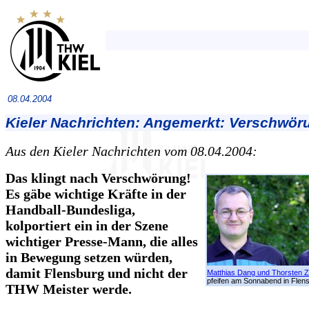
08.04.2004
Kieler Nachrichten: Angemerkt: Verschwör
Aus den Kieler Nachrichten vom 08.04.2004:
Das klingt nach Verschwörung!
Es gäbe wichtige Kräfte in der
Handball-Bundesliga,
kolportiert ein in der Szene
wichtiger Presse-Mann, die alles
in Bewegung setzen würden,
damit Flensburg und nicht der
Matthias Dang und Thorsten Z
pfeifen am Sonnabend in Flen
THW Meister werde.