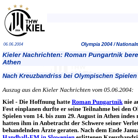
Olympia 2004 / Nationa
06.06.2004
Kieler Nachrichten: Roman Pungartnik berei
Athen
Nach Kreuzbandriss bei Olympischen Spielen
Auszug aus den Kieler Nachrichten vom 05.06.2004:
Kiel - Die Hoffnung hatte
Roman Pungartnik
nie a
Fest einplanen durfte er seine Teilnahme bei den 
Spielen vom 14. bis zum 29. August in Athen indes 
hatten ihm in Anbetracht der Schwere seiner Verle
behandelnden Ärzte geraten. Nach dem Ende Janua
Handball-EM in Slowenien
erlittenen Kreuzbandri