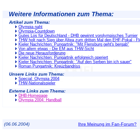
Weitere Informationen zum Thema:
Artikel zum Thema:
Olympia naht
Olympia-Countdown
Gutes Los für Deutschland - DHB gewinnt vorolympisches Turnier
THW holt nach Sieg über Altea zum dritten Mal den EHF-Pokal - Fl
Kieler Nachrichten: Pungartnik: "Mit Flensburg geht's bergab"
Von allem etwas - Die EM aus THW-Sicht
Die neue Herausforderung
Kieler Nachrichten: Pungartnik erfolgreich operiert
Kieler Nachrichten: Pungartnik: "Auf den Serben bin ich sauer"
Roman Pungartnik: Kreuzbandriss
Unsere Links zum Thema:
Special: Olympia 2004
THW-Nationalspieler
Externe Links zum Thema:
DHB-Homepage
Olympia 2004: Handball
(06.06.2004)
Ihre Meinung im Fan-Forum?