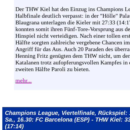
Der THW Kiel hat den Einzug ins Champions L
Halbfinale deutlich verpasst: in der "Hölle" Pala
Blaugrana unterlagen die Kieler mit 27:33 (14:1
konnten somit ihren Fünf-Tore-Vorsprung aus d
Hinspiel nicht verteidigen. Nach einer tollen ers
Hälfte sorgten zahlreiche vergebene Chancen im
Angriff für das Aus. Auch 20 Paraden des überr
Henning Fritz genügten dem THW nicht, um de
Katalanen trotz aufopferungsvollen Kampfes in 
zweiten Hälfte Paroli zu bieten.
mehr...
Champions League, Viertelfinale, Rückspiel: 
Sa., 16.30: FC Barcelona (ESP) - THW Kiel: 3
(17:14)