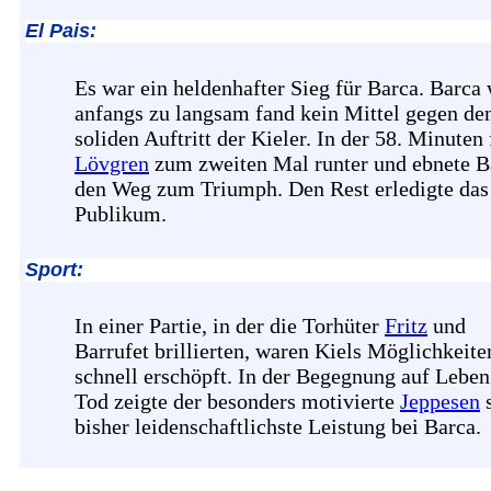
El Pais:
Es war ein heldenhafter Sieg für Barca. Barca
anfangs zu langsam fand kein Mittel gegen de
soliden Auftritt der Kieler. In der 58. Minuten 
Lövgren
zum zweiten Mal runter und ebnete B
den Weg zum Triumph. Den Rest erledigte das
Publikum.
Sport:
In einer Partie, in der die Torhüter
Fritz
und
Barrufet brillierten, waren Kiels Möglichkeite
schnell erschöpft. In der Begegnung auf Lebe
Tod zeigte der besonders motivierte
Jeppesen
s
bisher leidenschaftlichste Leistung bei Barca.