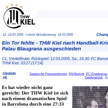
Champ
12.-14.03.2005 -
Letzte Aktualisierung: 14.03.2005
Ein Tor fehlte - THW Kiel nach Handball-Kri
Palau Blaugrana ausgeschieden
CL, Viertelfinale, Rückspiel: 12.03.2005, Sa., 16.30: FC Barce
THW Kiel: 33:27 (17:14)
Update
Spanische Pressestimmen
,
KN-Bericht
,
EC-Ergebnisse
#6
Spielstatistik
, S
Es hat wieder nicht ganz
gereicht: Der THW Kiel ist sich
nach einem dramatischen Spiel
in Barcelona durch eine 27:33