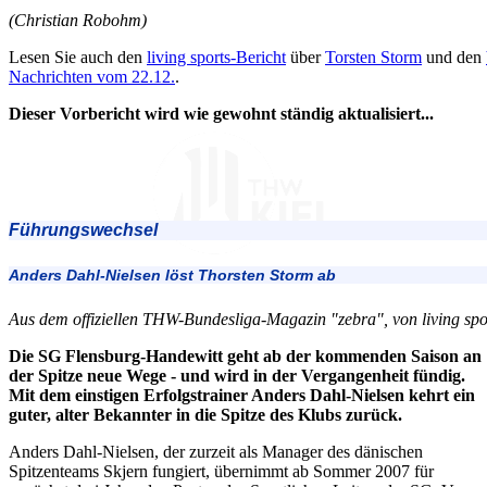
(Christian Robohm)
Lesen Sie auch den
living sports-Bericht
über
Torsten Storm
und den
Nachrichten vom 22.12.
.
Dieser Vorbericht wird wie gewohnt ständig aktualisiert...
Führungswechsel
Anders Dahl-Nielsen löst Thorsten Storm ab
Aus dem offiziellen THW-Bundesliga-Magazin "zebra", von living spo
Die SG Flensburg-Handewitt geht ab der kommenden Saison an
der Spitze neue Wege - und wird in der Vergangenheit fündig.
Mit dem einstigen Erfolgstrainer Anders Dahl-Nielsen kehrt ein
guter, alter Bekannter in die Spitze des Klubs zurück.
Anders Dahl-Nielsen, der zurzeit als Manager des dänischen
Spitzenteams Skjern fungiert, übernimmt ab Sommer 2007 für