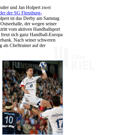
utler und Jan Holpert zwei
er der SG Flensburg-
olpert ist das Derby am Samstag
r Ostseehalle, der wegen seiner
ritt vom aktiven Handballsport
, freut sich ganz Handball-Europa
erbank. Nach seiner schweren
 als Cheftrainer auf der