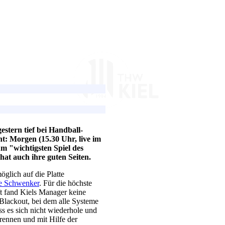
estern tief bei Handball-
t: Morgen (15.30 Uhr, live im
 "wichtigsten Spiel des
hat auch ihre guten Seiten.
öglich auf die Platte
 Schwenker
. Für die höchste
t fand Kiels Manager keine
r Blackout, bei dem alle Systeme
ss es sich nicht wiederhole und
rennen und mit Hilfe der