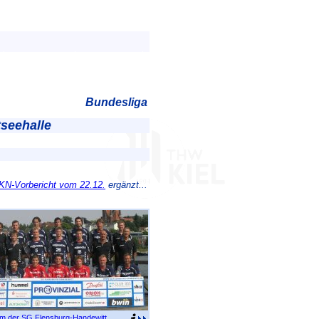
Bundesliga
seehalle
KN-Vorbericht vom 22.12.
ergänzt...
m der SG Flensburg-Handewitt
.