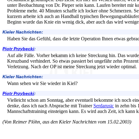
unter Beobachtung von Dr. Pieper sein kann. Laufen bereitet mir k
Probleme mehr. 40 Minuten schaffe ich locker ohne Schmerzen. Se
kurzem arbeite ich auch an Handball typischen Bewegungsabläufe
Beginn wurde das Knie ein wenig dick, aber auch das wird wenige
Kieler Nachrichten:
Haben Sie das Gefühl, dass die letzte Operation Ihnen etwas gebrac
Piotr Przybecki
:
Auf alle Fälle. Vorher bekamm ich keine Streckung hin. Das wur
Kreuzband verhindert. So etwas passiert bei ungefähr zehn Prozent 
Verletzung. Nach der OP ist meine Streckung jetzt wieder optimal.
Kieler Nachrichten:
Wann sehen wir Sie wieder in Kiel?
Piotr Przybecki
:
Vielleicht schon am Sonntag, aber eventuell bekomme ich noch ei
denke, dass ich nach Absprache mit Trainer
Serdarusic
in zehn bis 
Mannschaftstraining einsteigen kann. Es wird auch Zeit, ich kann 
(Von Reimer Plöhn, aus den Kieler Nachrichten vom 15.02.2003)