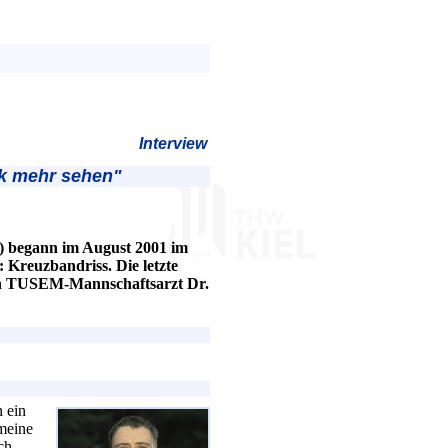
Interview
ik mehr sehen"
) begann im August 2001 im
 Kreuzbandriss. Die letzte
gen TUSEM-Mannschaftsarzt Dr.
 ein
 meine
ch