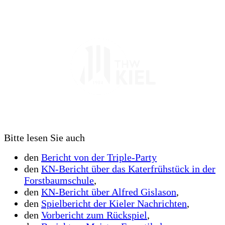
Bitte lesen Sie auch
den
Bericht von der Triple-Party
den
KN-Bericht über das Katerfrühstück in der
Forstbaumschule
,
den
KN-Bericht über Alfred Gislason
,
den
Spielbericht der Kieler Nachrichten
,
den
Vorbericht zum Rückspiel
,