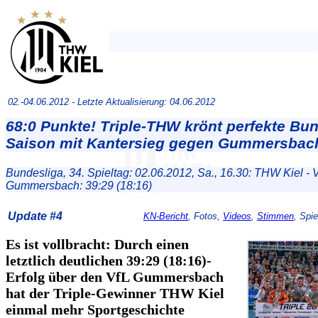
02.-04.06.2012 -
Letzte Aktualisierung: 04.06.2012
68:0 Punkte! Triple-THW krönt perfekte Bun
Saison mit Kantersieg gegen Gummersbac
Bundesliga, 34. Spieltag: 02.06.2012, Sa., 16.30: THW Kiel - 
Gummersbach: 39:29 (18:16)
Update #4
KN-Bericht
, Fotos,
Videos
,
Stimmen
, Spie
Es ist vollbracht: Durch einen
letztlich deutlichen 39:29 (18:16)-
Erfolg über den VfL Gummersbach
hat der Triple-Gewinner THW Kiel
einmal mehr Sportgeschichte