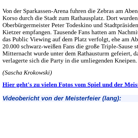
Von der Sparkassen-Arena fuhren die Zebras am Aben
Korso durch die Stadt zum Rathausplatz. Dort wurden
Oberbürgermeister Peter Todeskino und Stadtpräsiden
Kietzer empfangen. Tausende Fans hatten am Nachmit
das Public Viewing auf dem Platz verfolgt, ehe am A
20.000 schwarz-weißen Fans die große Triple-Sause st
Mitternacht wurde unter dem Rathausturm gefeiert, d
verlagerte sich die Party in die umliegenden Kneipen.
(Sascha Krokowski)
Hier geht's zu vielen Fotos vom Spiel und der Meiste
Videobericht von der Meisterfeier (lang)
: