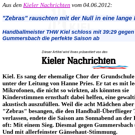
Aus den
Kieler Nachrichten
vom 04.06.2012:
"Zebras" rauschten mit der Null in eine lange
Handballmeister THW Kiel schloss mit 39:29 gegen
Gummersbach die perfekte Saison ab
Kiel. Es sang der ehemalige Chor der Grundschule
unter der Leitung von Hanne Pries. Er tat es mit le
Mikrofonen, die nicht so wirkten, als könnten sie
Kinderstimmen ernsthaft dabei helfen, eine gewalt
akustisch auszufüllen. Weil die acht Mädchen aber 
"Zebras" besangen, die den Handball-Überfliege
verlassen, endete die Saison am Sonnabend an der 
oft: Mit einem Sieg. Diesmal gegen Gummersbach (
Und mit allerfeinster Gänsehaut-Stimmung.