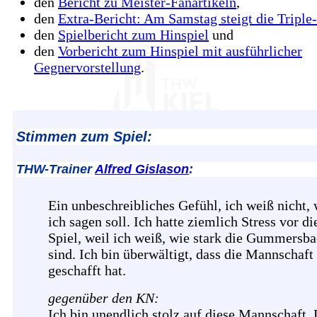
den
Bericht zu Meister-Fanartikeln
,
den
Extra-Bericht: Am Samstag steigt die Triple-
den
Spielbericht zum Hinspiel
und
den
Vorbericht zum Hinspiel mit ausführlicher
Gegnervorstellung
.
Stimmen zum Spiel:
THW-Trainer
Alfred Gislason
:
Ein unbeschreibliches Gefühl, ich weiß nicht,
ich sagen soll. Ich hatte ziemlich Stress vor d
Spiel, weil ich weiß, wie stark die Gummersb
sind. Ich bin überwältigt, dass die Mannschaft
geschafft hat.
gegenüber den KN:
Ich bin unendlich stolz auf diese Mannschaft. 