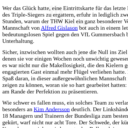
Wer das Glück hatte, eine Eintrittskarte für das letzte
des Triple-Siegers zu ergattern, erfuhr in lediglich zw
Stunden, warum der THW Kiel ein ganz besonderer Ver
Mannschaft von
Alfred Gislason
bot auch in einem let
bedeutungslosen Spiel gegen den VfL Gummersbach 
Unterhaltung.
Sicher, inzwischen wollten auch jene die Null ins Ziel
denen sie vor einigen Wochen noch unwichtig gewese
es war nicht nur die Makellosigkeit, die den Kielern 
engagierten Gast einmal mehr Flügel verliehen hatte.
Spaß daran, in dieser außergewöhnlichen Mannschaft
zeigen zu können, woran sie so hart gearbeitet hatten:
am Rande der Perfektion zu präsentieren.
Wie schwer es fallen muss, ein solches Team zu verla
besonders an
Kim Andersson
deutlich. Der Linkshänd
18 Managern und Trainern der Bundesliga zum besten
gekürt, warf nicht nur acht Tore. Der Schwede, der kü