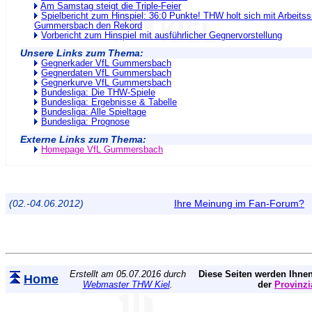
Am Samstag steigt die Triple-Feier
Spielbericht zum Hinspiel: 36:0 Punkte! THW holt sich mit Arbeits
Gummersbach den Rekord
Vorbericht zum Hinspiel mit ausführlicher Gegnervorstellung
Unsere Links zum Thema:
Gegnerkader VfL Gummersbach
Gegnerdaten VfL Gummersbach
Gegnerkurve VfL Gummersbach
Bundesliga: Die THW-Spiele
Bundesliga: Ergebnisse & Tabelle
Bundesliga: Alle Spieltage
Bundesliga: Prognose
Externe Links zum Thema:
Homepage VfL Gummersbach
(02.-04.06.2012)
Ihre Meinung im Fan-Forum?
Erstellt am 05.07.2016 durch
Diese Seiten werden Ihnen
Home
Webmaster THW Kiel
.
der
Provinzi