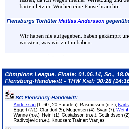
harten letzten Wochen eine Pause brauchte.
Flensburgs Torhüter
Mattias Andersson
gegenübe
Wir haben nie aufgegeben, haben gekämpft un
wussten, was wir zu tun haben.
Chmpions League, Finale: 01.06.14, So., 18.
Flensburg-Handewitt - THW Kiel: 30:28 (14:1
SG Flensburg-Handewitt:
Andersson
(1.-60., 20 Paraden), Rasmussen (n.e.);
Karl
Eggert (7/1), Glandorf (5), Mogensen (4), Svan (7),
Weinh
Wanne (n.e.), Heinl (1), Gustafsson (n.e.), Gottfridsson (
Radivojevic (n.e.), Knudsen; Trainer: Vranjes