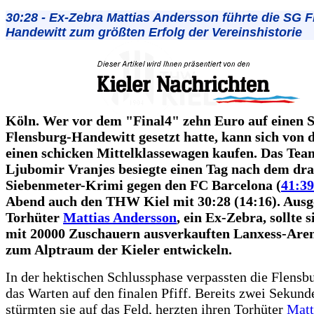
30:28 - Ex-Zebra Mattias Andersson führte die SG 
Handewitt zum größten Erfolg der Vereinshistorie
Köln. Wer vor dem "Final4" zehn Euro auf einen 
Flensburg-Handewitt gesetzt hatte, kann sich von
einen schicken Mittelklassewagen kaufen. Das Tea
Ljubomir Vranjes besiegte einen Tag nach dem dr
Siebenmeter-Krimi gegen den FC Barcelona (
41:39
Abend auch den THW Kiel mit 30:28 (14:16). Ausg
Torhüter
Mattias Andersson
, ein Ex-Zebra, sollte s
mit 20000 Zuschauern ausverkauften Lanxess-Aren
zum Alptraum der Kieler entwickeln.
In der hektischen Schlussphase verpassten die Flensb
das Warten auf den finalen Pfiff. Bereits zwei Sekund
stürmten sie auf das Feld, herzten ihren Torhüter
Matt