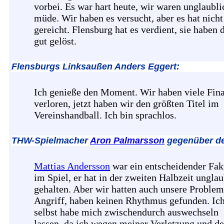
vorbei. Es war hart heute, wir waren unglaubli
müde. Wir haben es versucht, aber es hat nicht
gereicht. Flensburg hat es verdient, sie haben 
gut gelöst.
Flensburgs Linksaußen Anders Eggert:
Ich genieße den Moment. Wir haben viele Fina
verloren, jetzt haben wir den größten Titel im
Vereinshandball. Ich bin sprachlos.
THW-Spielmacher
Aron Palmarsson
gegenüber d
Mattias Andersson
war ein entscheidender Fak
im Spiel, er hat in der zweiten Halbzeit unglau
gehalten. Aber wir hatten auch unsere Proble
Angriff, haben keinen Rhythmus gefunden. Ic
selbst habe mich zwischendurch auswechseln
lassen, da ich wegen meiner Verletzung und de