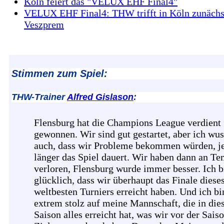
Köln feiert das "VELUX EHF Final4"
VELUX EHF Final4: THW trifft in Köln zunächs
Veszprem
Stimmen zum Spiel:
THW-Trainer
Alfred Gislason
:
Flensburg hat die Champions League verdient
gewonnen. Wir sind gut gestartet, aber ich wus
auch, dass wir Probleme bekommen würden, j
länger das Spiel dauert. Wir haben dann an T
verloren, Flensburg wurde immer besser. Ich b
glücklich, dass wir überhaupt das Finale diese
weltbesten Turniers erreicht haben. Und ich bi
extrem stolz auf meine Mannschaft, die in die
Saison alles erreicht hat, was wir vor der Saiso