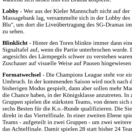
Lobby
- Wer aus der Kieler Mannschaft nicht auf der
Massagebank lag, versammelte sich in der Lobby des
Blu", um dort die Liveübertragung des SG-Dramas im
zu sehen.
Blinklicht
- Hinter den Toren blinkte immer dann eine
Signaltafel auf, wenn die Partie unterbrochen wurde. 
angesichts des Lärmpegels schwer zu verstehen waren,
Zuschauer auf visuelle Weise auf Pausen hingewiesen
Formatwechsel
- Die Champions League steht vor e
Umbruch. In der kommenden Saison wird noch nach 
bisherigen Modus gespielt, dann aber sollen mehr Ma
die Chance haben, in der Königsklasse anzutreten. In 
Gruppen spielen die stärksten Teams, von denen sich d
sechs Besten für die K.o.-Runde qualifizieren. Die Si
direkt in das Viertelfinale. In einer zweiten Ebene spi
Teams - aufgeteilt in zwei Gruppen - um zwei weitere 
das Achtelfinale. Damit spielen 28 statt bisher 24 Tea