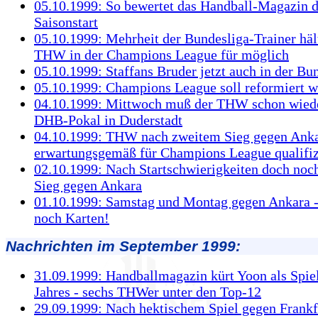
05.10.1999: So bewertet das Handball-Magazin 
Saisonstart
05.10.1999: Mehrheit der Bundesliga-Trainer häl
THW in der Champions League für möglich
05.10.1999: Staffans Bruder jetzt auch in der Bu
05.10.1999: Champions League soll reformiert 
04.10.1999: Mittwoch muß der THW schon wiede
DHB-Pokal in Duderstadt
04.10.1999: THW nach zweitem Sieg gegen Ank
erwartungsgemäß für Champions League qualifiz
02.10.1999: Nach Startschwierigkeiten doch noch
Sieg gegen Ankara
01.10.1999: Samstag und Montag gegen Ankara -
noch Karten!
Nachrichten im September 1999:
31.09.1999: Handballmagazin kürt Yoon als Spiel
Jahres - sechs THWer unter den Top-12
29.09.1999: Nach hektischem Spiel gegen Frankf