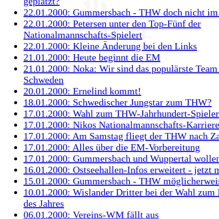
geplatzt?
22.01.2000: Gummersbach - THW doch nicht i
22.01.2000: Petersen unter den Top-Fünf der
Nationalmannschafts-Spielert
22.01.2000: Kleine Änderung bei den Links
21.01.2000: Heute beginnt die EM
21.01.2000: Noka: Wir sind das populärste Team
Schweden
20.01.2000: Ernelind kommt!
18.01.2000: Schwedischer Jungstar zum THW?
17.01.2000: Wahl zum THW-Jahrhundert-Spieler
17.01.2000: Nikos Nationalmannschafts-Karrier
17.01.2000: Am Samstag fliegt der THW nach Z
17.01.2000: Alles über die EM-Vorbereitung
17.01.2000: Gummersbach und Wuppertal wollen
16.01.2000: Ostseehallen-Infos erweitert - jetzt 
15.01.2000: Gummersbach - THW möglicherweis
10.01.2000: Wislander Dritter bei der Wahl zum
des Jahres
06.01.2000: Vereins-WM fällt aus