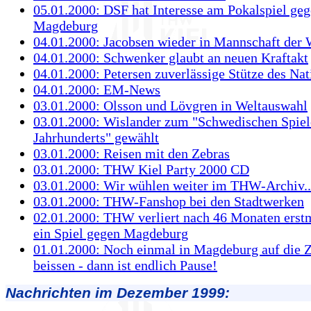
05.01.2000: DSF hat Interesse am Pokalspiel ge
Magdeburg
04.01.2000: Jacobsen wieder in Mannschaft der
04.01.2000: Schwenker glaubt an neuen Kraftakt
04.01.2000: Petersen zuverlässige Stütze des Na
04.01.2000: EM-News
03.01.2000: Olsson und Lövgren in Weltauswahl
03.01.2000: Wislander zum "Schwedischen Spiel
Jahrhunderts" gewählt
03.01.2000: Reisen mit den Zebras
03.01.2000: THW Kiel Party 2000 CD
03.01.2000: Wir wühlen weiter im THW-Archiv..
03.01.2000: THW-Fanshop bei den Stadtwerken
02.01.2000: THW verliert nach 46 Monaten erst
ein Spiel gegen Magdeburg
01.01.2000: Noch einmal in Magdeburg auf die 
beissen - dann ist endlich Pause!
Nachrichten im Dezember 1999: