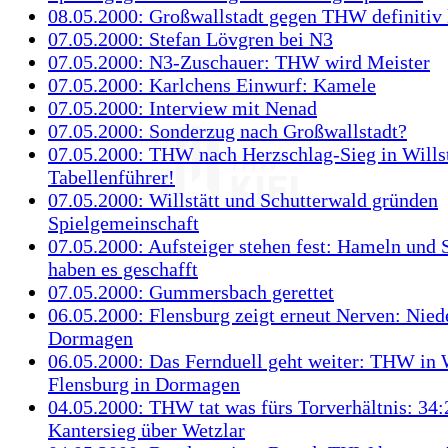
08.05.2000: Großwallstadt gegen THW definitiv
07.05.2000: Stefan Lövgren bei N3
07.05.2000: N3-Zuschauer: THW wird Meister
07.05.2000: Karlchens Einwurf: Kamele
07.05.2000: Interview mit Nenad
07.05.2000: Sonderzug nach Großwallstadt?
07.05.2000: THW nach Herzschlag-Sieg in Willst
Tabellenführer!
07.05.2000: Willstätt und Schutterwald gründen
Spielgemeinschaft
07.05.2000: Aufsteiger stehen fest: Hameln und 
haben es geschafft
07.05.2000: Gummersbach gerettet
06.05.2000: Flensburg zeigt erneut Nerven: Nied
Dormagen
06.05.2000: Das Fernduell geht weiter: THW in W
Flensburg in Dormagen
04.05.2000: THW tat was fürs Torverhältnis: 34:
Kantersieg über Wetzlar