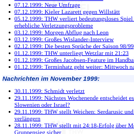
07.12.1999: Neue Umfrage
07.12.1999: Kieler Lazarett gegen Willstätt
05.12.1999: THW verliert bedeutungsloses Spiel 
erhebliche Verletzungsprobleme
03.12.1999: Morgen Abflug nach Leon
03.12.1999: Großes Wislander-Interview
02.12.1999: Die besten Sprüche der Saison 98/99
01.12.1999: THW unterliegt Wetzlar mit 21:23
01.12.1999: Großes Jacobsen-Feature im Handb
01.12.1999: Terminhatz geht weiter: Mittwoch n
Nachrichten im November 1999:
30.11.1999: Schmidt verletzt
29.11.1999: Nächstes Wochenende entscheidet es
Slowenien oder Israel?
29.11.1999: THW stellt Weichen: Serdarusic und
verlängern
28.11.1999: THW stellt mit 24:18-Erfolg über M
Gruppensieg sicher