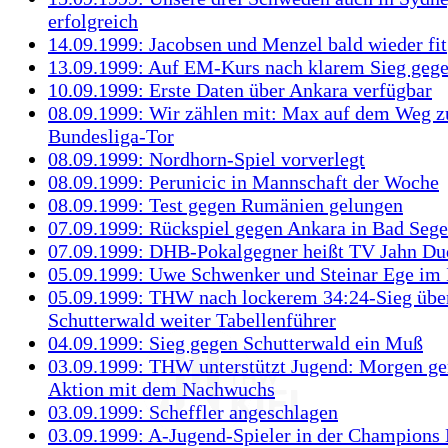
erfolgreich
14.09.1999: Jacobsen und Menzel bald wieder fit
13.09.1999: Auf EM-Kurs nach klarem Sieg gege
10.09.1999: Erste Daten über Ankara verfügbar
08.09.1999: Wir zählen mit: Max auf dem Weg 
Bundesliga-Tor
08.09.1999: Nordhorn-Spiel vorverlegt
08.09.1999: Perunicic in Mannschaft der Woche
08.09.1999: Test gegen Rumänien gelungen
07.09.1999: Rückspiel gegen Ankara in Bad Seg
07.09.1999: DHB-Pokalgegner heißt TV Jahn Du
05.09.1999: Uwe Schwenker und Steinar Ege im 
05.09.1999: THW nach lockerem 34:24-Sieg übe
Schutterwald weiter Tabellenführer
04.09.1999: Sieg gegen Schutterwald ein Muß
03.09.1999: THW unterstützt Jugend: Morgen 
Aktion mit dem Nachwuchs
03.09.1999: Scheffler angeschlagen
03.09.1999: A-Jugend-Spieler in der Champions