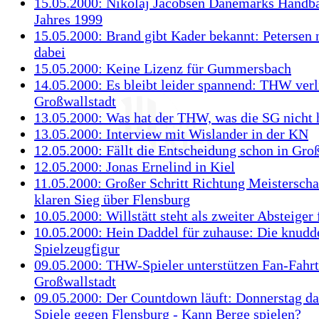
15.05.2000: Nikolaj Jacobsen Dänemarks Handba
Jahres 1999
15.05.2000: Brand gibt Kader bekannt: Petersen 
dabei
15.05.2000: Keine Lizenz für Gummersbach
14.05.2000: Es bleibt leider spannend: THW verli
Großwallstadt
13.05.2000: Was hat der THW, was die SG nicht 
13.05.2000: Interview mit Wislander in der KN
12.05.2000: Fällt die Entscheidung schon in Gro
12.05.2000: Jonas Ernelind in Kiel
11.05.2000: Großer Schritt Richtung Meisterscha
klaren Sieg über Flensburg
10.05.2000: Willstätt steht als zweiter Absteiger 
10.05.2000: Hein Daddel für zuhause: Die knudd
Spielzeugfigur
09.05.2000: THW-Spieler unterstützen Fan-Fahrt
Großwallstadt
09.05.2000: Der Countdown läuft: Donnerstag da
Spiele gegen Flensburg - Kann Berge spielen?