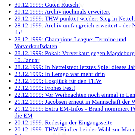
30.12.1999: Guten Rutsch!
30.12.1999: Archiv nochmals erweitert
29.12.1999: THW punktet wieder: Sieg in Nettels
28.12.1999: Archiv umfangreich erweitert - der N
da!
28.12.1999: Champions League: Termine und
Vorverkaufsdaten
28.12.1999: Pokal: Vorverkauf gegen Magdeburg
10. Januar
28.12.1999: In Nettelstedt letztes Spiel dieses J
23.12.1999: In Lemgo war mehr drin
23.12.1999: Losglück für den THW
22.12.1999: Frohes Fest!
22.12.1999: Vor Weihnachten noch einmal in Le
21.12.1999: Jacobsen erneut in Mannschaft der 
21.12.1999: Extra EM-Infos - Brand nominiert Pe
die EM
20.12.1999: Redesign der Eingangsseite
20.12.1999: THW Fünfter bei der Wahl zur Mann