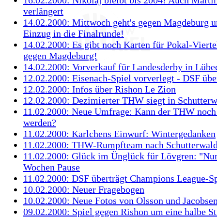
verlängert
14.02.2000: Mittwoch geht's gegen Magdeburg 
Einzug in die Finalrunde!
14.02.2000: Es gibt noch Karten für Pokal-Vierte
gegen Magdeburg!
14.02.2000: Vorverkauf für Landesderby in Lübe
12.02.2000: Eisenach-Spiel vorverlegt - DSF über
12.02.2000: Infos über Rishon Le Zion
12.02.2000: Dezimierter THW siegt in Schutterw
11.02.2000: Neue Umfrage: Kann der THW noch
werden?
11.02.2000: Karlchens Einwurf: Wintergedanken
11.02.2000: THW-Rumpfteam nach Schutterwal
11.02.2000: Glück im Ünglück für Lövgren: "Nur
Wochen Pause
11.02.2000: DSF überträgt Champions League-Sp
10.02.2000: Neuer Fragebogen
10.02.2000: Neue Fotos von Olsson und Jacobse
09.02.2000: Spiel gegen Rishon um eine halbe S