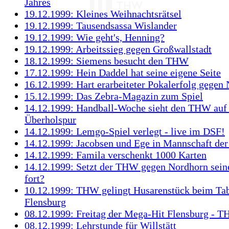
Jahres
19.12.1999: Kleines Weihnachtsrätsel
19.12.1999: Tausendsassa Wislander
19.12.1999: Wie geht's, Henning?
19.12.1999: Arbeitssieg gegen Großwallstadt
18.12.1999: Siemens besucht den THW
17.12.1999: Hein Daddel hat seine eigene Seite
16.12.1999: Hart erarbeiteter Pokalerfolg gegen
15.12.1999: Das Zebra-Magazin zum Spiel
14.12.1999: Handball-Woche sieht den THW auf
Überholspur
14.12.1999: Lemgo-Spiel verlegt - live im DSF!
14.12.1999: Jacobsen und Ege in Mannschaft de
14.12.1999: Famila verschenkt 1000 Karten
14.12.1999: Setzt der THW gegen Nordhorn sein
fort?
10.12.1999: THW gelingt Husarenstück beim Tab
Flensburg
08.12.1999: Freitag der Mega-Hit Flensburg - 
08.12.1999: Lehrstunde für Willstätt