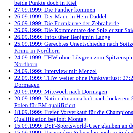
beide Punkte doch in Kiel
27.09.1999: Die Panther kommen
26.09.1999: Der Mann in Hein Daddel
26.09.1999: Die Formkurve der Zebraherde
26.09.1999: Die Kommentare der Spieler zur Sai
26.09.1999: Infos über Benjamin Lange
25.09.1999: Gerechtes Unentschieden nach Spitz
Krimi in Nordhorn
24.09.1999: THW ohne Lövgren zum Spitzenspie
Nordhorn
24.09.1999: Interview mit Menzel
22.09.1999: THW weiter ohne Punktverlust: 27:2
Dormagen
20.09.1999: Mittwoch nach Dormagen
20.09.1999: Nationalmannschaft nach lockerem 
Polen für EM qualifiziert
18.09.1999: Freier Vorverkauf für die Champion
Qualifikation beginnt Montag
15.09.1999: DSF-Sportsworld-User glauben an
15.09.1999: Unsere drei Schweden auch in Sydn