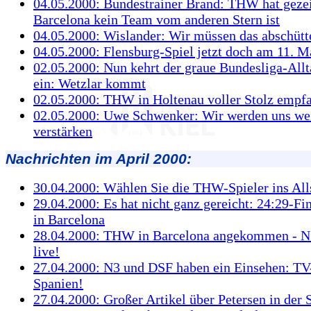
04.05.2000: Bundestrainer Brand: THW hat gezei
Barcelona kein Team vom anderen Stern ist
04.05.2000: Wislander: Wir müssen das abschütt
04.05.2000: Flensburg-Spiel jetzt doch am 11. 
02.05.2000: Nun kehrt der graue Bundesliga-All
ein: Wetzlar kommt
02.05.2000: THW in Holtenau voller Stolz empf
02.05.2000: Uwe Schwenker: Wir werden uns we
verstärken
Nachrichten im April 2000:
30.04.2000: Wählen Sie die THW-Spieler ins Al
29.04.2000: Es hat nicht ganz gereicht: 24:29-Fi
in Barcelona
28.04.2000: THW in Barcelona angekommen - N3
live!
27.04.2000: N3 und DSF haben ein Einsehen: TV
Spanien!
27.04.2000: Großer Artikel über Petersen in der 