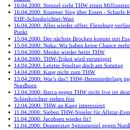
16.04.2000: Stenzel sieht THW einen Millimeter
16.04.2000: Knapper Sieg über Essen - Scharfe K
EHF-Schiedsrichter-Wart
16.04.2000: Alles wieder offen: Flensburg verlier
Punkt
15.04.2000: Der nächste Brocken kommt mit Es
15.04.2000: Noka: Wir haben keine Chance mehr
15.04.2000: Menke wieder beim THW
14.04.2000: THW-Trikot wird versteigert
14.04.2000: Letzter Spieltag doch am Sonntag
14.04.2000: Kang nicht zum THW
13.04.2000: War's das? THW-Heimniederlage ge
Nordhorn
12.04.2000: Barca gegen THW nicht live im deu
Schiedsrichter stehen fest
12.04.2000: THW an Kang interessiert
11.04.2000: Sieben THW-Spieler für Allstar-Eve
11.04.2000: Jacobsen wieder fit?
11.04.2000: Donnerstag Spitzenspiel gegen Nord