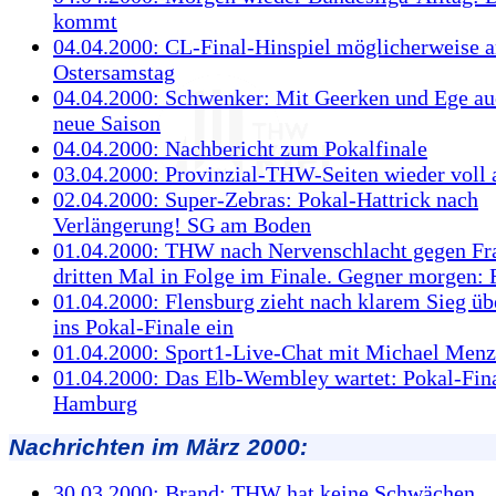
kommt
04.04.2000: CL-Final-Hinspiel möglicherweise 
Ostersamstag
04.04.2000: Schwenker: Mit Geerken und Ege auc
neue Saison
04.04.2000: Nachbericht zum Pokalfinale
03.04.2000: Provinzial-THW-Seiten wieder voll 
02.04.2000: Super-Zebras: Pokal-Hattrick nach
Verlängerung! SG am Boden
01.04.2000: THW nach Nervenschlacht gegen Fr
dritten Mal in Folge im Finale. Gegner morgen: 
01.04.2000: Flensburg zieht nach klarem Sieg ü
ins Pokal-Finale ein
01.04.2000: Sport1-Live-Chat mit Michael Menz
01.04.2000: Das Elb-Wembley wartet: Pokal-Fina
Hamburg
Nachrichten im März 2000:
30.03.2000: Brand: THW hat keine Schwächen