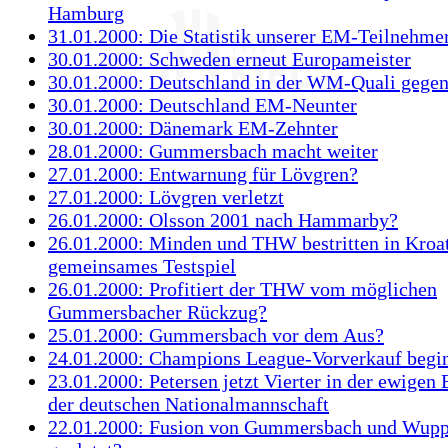
Hamburg
31.01.2000: Die Statistik unserer EM-Teilnehme
30.01.2000: Schweden erneut Europameister
30.01.2000: Deutschland in der WM-Quali gegen
30.01.2000: Deutschland EM-Neunter
30.01.2000: Dänemark EM-Zehnter
28.01.2000: Gummersbach macht weiter
27.01.2000: Entwarnung für Lövgren?
27.01.2000: Lövgren verletzt
26.01.2000: Olsson 2001 nach Hammarby?
26.01.2000: Minden und THW bestritten in Kroa
gemeinsames Testspiel
26.01.2000: Profitiert der THW vom möglichen
Gummersbacher Rückzug?
25.01.2000: Gummersbach vor dem Aus?
24.01.2000: Champions League-Vorverkauf begi
23.01.2000: Petersen jetzt Vierter in der ewigen E
der deutschen Nationalmannschaft
22.01.2000: Fusion von Gummersbach und Wupp