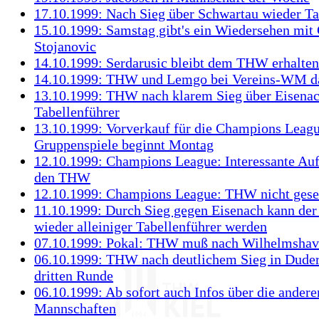
17.10.1999: Nach Sieg über Schwartau wieder Ta
15.10.1999: Samstag gibt's ein Wiedersehen mit
Stojanovic
14.10.1999: Serdarusic bleibt dem THW erhalten
14.10.1999: THW und Lemgo bei Vereins-WM d
13.10.1999: THW nach klarem Sieg über Eisenac
Tabellenführer
13.10.1999: Vorverkauf für die Champions Leag
Gruppenspiele beginnt Montag
12.10.1999: Champions League: Interessante Auf
den THW
12.10.1999: Champions League: THW nicht gese
11.10.1999: Durch Sieg gegen Eisenach kann d
wieder alleiniger Tabellenführer werden
07.10.1999: Pokal: THW muß nach Wilhelmsha
06.10.1999: THW nach deutlichem Sieg in Duders
dritten Runde
06.10.1999: Ab sofort auch Infos über die ande
Mannschaften