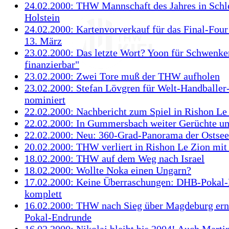
24.02.2000: THW Mannschaft des Jahres in Schl
Holstein
24.02.2000: Kartenvorverkauf für das Final-Fou
13. März
23.02.2000: Das letzte Wort? Yoon für Schwenker
finanzierbar"
23.02.2000: Zwei Tore muß der THW aufholen
23.02.2000: Stefan Lövgren für Welt-Handballe
nominiert
22.02.2000: Nachbericht zum Spiel in Rishon Le
22.02.2000: In Gummersbach weiter Gerüchte u
22.02.2000: Neu: 360-Grad-Panorama der Ostsee
20.02.2000: THW verliert in Rishon Le Zion mit
18.02.2000: THW auf dem Weg nach Israel
18.02.2000: Wollte Noka einen Ungarn?
17.02.2000: Keine Überraschungen: DHB-Pokal
komplett
16.02.2000: THW nach Sieg über Magdeburg ern
Pokal-Endrunde
16.02.2000: Nikolaj bleibt bis 2004! Auch Martin