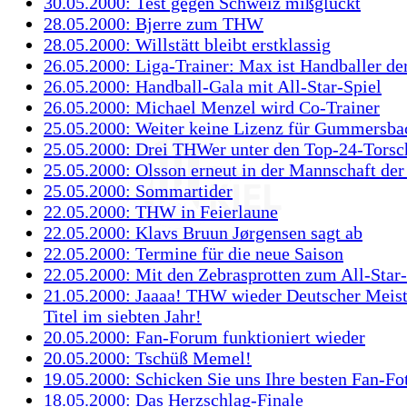
30.05.2000: Test gegen Schweiz mißglückt
28.05.2000: Bjerre zum THW
28.05.2000: Willstätt bleibt erstklassig
26.05.2000: Liga-Trainer: Max ist Handballer de
26.05.2000: Handball-Gala mit All-Star-Spiel
26.05.2000: Michael Menzel wird Co-Trainer
25.05.2000: Weiter keine Lizenz für Gummersba
25.05.2000: Drei THWer unter den Top-24-Torsc
25.05.2000: Olsson erneut in der Mannschaft de
25.05.2000: Sommartider
22.05.2000: THW in Feierlaune
22.05.2000: Klavs Bruun Jørgensen sagt ab
22.05.2000: Termine für die neue Saison
22.05.2000: Mit den Zebrasprotten zum All-Star-
21.05.2000: Jaaaa! THW wieder Deutscher Meist
Titel im siebten Jahr!
20.05.2000: Fan-Forum funktioniert wieder
20.05.2000: Tschüß Memel!
19.05.2000: Schicken Sie uns Ihre besten Fan-Fo
18.05.2000: Das Herzschlag-Finale