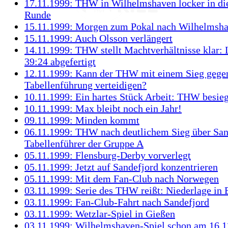
17.11.1999: THW in Wilhelmshaven locker in di
Runde
15.11.1999: Morgen zum Pokal nach Wilhelmsh
15.11.1999: Auch Olsson verlängert
14.11.1999: THW stellt Machtverhältnisse klar: 
39:24 abgefertigt
12.11.1999: Kann der THW mit einem Sieg gege
Tabellenführung verteidigen?
10.11.1999: Ein hartes Stück Arbeit: THW besie
10.11.1999: Max bleibt noch ein Jahr!
09.11.1999: Minden kommt
06.11.1999: THW nach deutlichem Sieg über San
Tabellenführer der Gruppe A
05.11.1999: Flensburg-Derby vorverlegt
05.11.1999: Jetzt auf Sandefjord konzentrieren
05.11.1999: Mit dem Fan-Club nach Norwegen
03.11.1999: Serie des THW reißt: Niederlage in 
03.11.1999: Fan-Club-Fahrt nach Sandefjord
03.11.1999: Wetzlar-Spiel in Gießen
03.11.1999: Wilhelmshaven-Spiel schon am 16.1