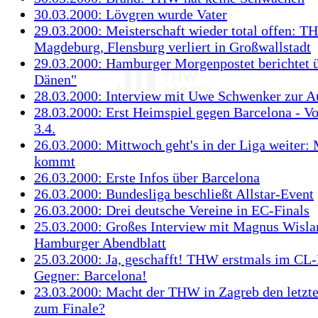
30.03.2000: Lövgren wurde Vater
29.03.2000: Meisterschaft wieder total offen: T
Magdeburg, Flensburg verliert in Großwallstadt
29.03.2000: Hamburger Morgenpostet berichtet ü
Dänen"
28.03.2000: Interview mit Uwe Schwenker zur A
28.03.2000: Erst Heimspiel gegen Barcelona - V
3.4.
26.03.2000: Mittwoch geht's in der Liga weiter
kommt
26.03.2000: Erste Infos über Barcelona
26.03.2000: Bundesliga beschließt Allstar-Event
26.03.2000: Drei deutsche Vereine in EC-Finals
25.03.2000: Großes Interview mit Magnus Wisla
Hamburger Abendblatt
25.03.2000: Ja, geschafft! THW erstmals im CL-
Gegner: Barcelona!
23.03.2000: Macht der THW in Zagreb den letzte
zum Finale?