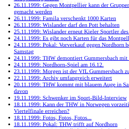
26.11.1999: Gegen Montpellier kann der Gruppen
gemacht werden
26.11.1999: Famila verschenkt 1000 Karten
26.11.1999: Wislander darf den Pott behalten
25.11.1999: Wislander erneut Kieler Sportler des
24.11.1999: Es gibt noch Karten für das Montpell
24.11.1999: Pokal: Vorverkauf gegen Nordhorn b
Samstag
24.11.1999: THW demontiert Gummersbach mit 
24.11.1999: Nordhorn-Spiel am 16.12.
23.11.1999: Morgen ist der VfL Gummersbach z
22.11.1999: Archiv umfangreich erweitert
20.11.1999: THW kommt mit blauem Auge in Sa
davon
19.11.1999: Schwenker im Sport-Bild-Interview
18.11.1999: Kann der THW in Norwegen vorzeiti
Viertelfinale erreichen?
18.11.1999: Fotos, Fotos, Fotos...
18.11.1999: Pokal: THW trifft auf Nordhorn