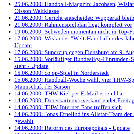
25.06.2000: Handball-Magazin: Jacobsen, Wisla
Olsson Weltklasse
21.06.2000: Gericht entscheidet: Wuppertal bleib
21.06.2000: Rahmenspielplan liegt komplett vor
19.06.2000: Schweden momentan nicht in Top-
17.06.2000: Wislander "Welt-Handballer des Jahr
Update
17.06.2000: Supercup gegen Flensburg am 9. Au
15.06.2000: Vorläufiger Bundesliga-Hinrunden-S
steht - Update
15.06.2000: co op-Spiel in Norderstedt
15.06.2000: Handball-Woche wählt vier THW-Spi
Mannschaft der Saison
14.06.2000: THW Kiel per E-Mail erreichbar
14.06.2000: Dauerkartenvorverkauf endet Freita
14.06.2000: THW-Internet-Fans treffen sich
14.06.2000: Jonas Ernelind ins Allstar-Team der 
gewählt
14.06.2000: Reform des Europapokals - Update