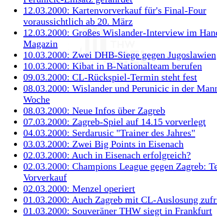
12.03.2000: Kartenvorverkauf für's Final-Four
voraussichtlich ab 20. März
12.03.2000: Großes Wislander-Interview im Han
Magazin
10.03.2000: Zwei DHB-Siege gegen Jugoslawien
10.03.2000: Kibat in B-Nationalteam berufen
09.03.2000: CL-Rückspiel-Termin steht fest
08.03.2000: Wislander und Perunicic in der Mann
Woche
08.03.2000: Neue Infos über Zagreb
07.03.2000: Zagreb-Spiel auf 14.15 vorverlegt
04.03.2000: Serdarusic "Trainer des Jahres"
03.03.2000: Zwei Big Points in Eisenach
02.03.2000: Auch in Eisenach erfolgreich?
02.03.2000: Champions League gegen Zagreb: T
Vorverkauf
02.03.2000: Menzel operiert
01.03.2000: Auch Zagreb mit CL-Auslosung zufr
01.03.2000: Souveräner THW siegt in Frankfurt