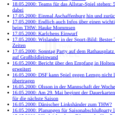
18.05.2000: Teams für das Allstar-Spiel stehen:
dabei
17.05.2000: Einmal Aschaffenburg hin und zurü
17.05.2000: Endlich auch Infos über einen wich
beim THW: Hauke Mommsen
17.05.2000: Karlchens Einwurf
17.05.2000: Wislander in der Sport-Bild: Bester
Zeiten
17.05.2000: Sonntag Party auf dem Rathausplatz
auf Großbildleinwand
16.05.2000: Bericht über den Empfang in Holte
erweitert
16.05.2000: DSF kann Spiel gegen Lemgo nicht l
übertragen
16.05.2000: Olsson in der Mannschaft der Woch
16.05.2000: Am 29. Mai beginnt der Dauerkarte
für die nächste Saison
16.05.2000: Dänischer Linkshänder zum THW?
16.05.2000: Planungen für Saisonabschlußparty 