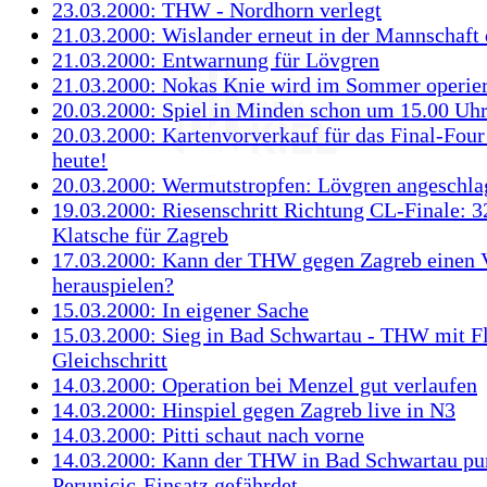
23.03.2000: THW - Nordhorn verlegt
21.03.2000: Wislander erneut in der Mannschaft
21.03.2000: Entwarnung für Lövgren
21.03.2000: Nokas Knie wird im Sommer operier
20.03.2000: Spiel in Minden schon um 15.00 Uh
20.03.2000: Kartenvorverkauf für das Final-Four
heute!
20.03.2000: Wermutstropfen: Lövgren angeschla
19.03.2000: Riesenschritt Richtung CL-Finale: 3
Klatsche für Zagreb
17.03.2000: Kann der THW gegen Zagreb einen 
herauspielen?
15.03.2000: In eigener Sache
15.03.2000: Sieg in Bad Schwartau - THW mit F
Gleichschritt
14.03.2000: Operation bei Menzel gut verlaufen
14.03.2000: Hinspiel gegen Zagreb live in N3
14.03.2000: Pitti schaut nach vorne
14.03.2000: Kann der THW in Bad Schwartau pu
Perunicic-Einsatz gefährdet