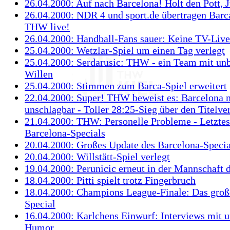
26.04.2000: Auf nach Barcelona! Holt den Pott, 
26.04.2000: NDR 4 und sport.de übertragen Barc
THW live!
26.04.2000: Handball-Fans sauer: Keine TV-Live
25.04.2000: Wetzlar-Spiel um einen Tag verlegt
25.04.2000: Serdarusic: THW - ein Team mit u
Willen
25.04.2000: Stimmen zum Barca-Spiel erweitert
22.04.2000: Super! THW beweist es: Barcelona n
unschlagbar - Toller 28:25-Sieg über den Titelver
21.04.2000: THW: Personelle Probleme - Letztes
Barcelona-Specials
20.04.2000: Großes Update des Barcelona-Specia
20.04.2000: Willstätt-Spiel verlegt
19.04.2000: Perunicic erneut in der Mannschaft
18.04.2000: Pitti spielt trotz Fingerbruch
18.04.2000: Champions League-Finale: Das groß
Special
16.04.2000: Karlchens Einwurf: Interviews mit 
Humor