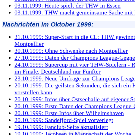
03.11.1999: Heute spielt der THW in Essen
03.11.1999: THW macht gemeinsame Sache mit
Nachrichten im Oktober 1999:
31.10.1999: Super-Start in die CL: THW gewinnt 
Montpellier
30.10.1999: Ohne Schwenke nach Montpellier
27.10.1999: Daten der Champions League-Gegner 
24.10.1999: Supercup mit vier THW-Spielern - R
im Finale, Deutschland nur Fünfter
23.10.1999: Neue Umfrage zur Champions Leag
20.10.1999: Die geilsten Sekunden, die sich ein 
vorstellen kann
20.10.1999: Infos über Ostseehalle auf eigener S
20.10.1999: Erste Daten der Champions League
20.10.1999: Erste Infos über Wilhelmshaven
20.10.1999: Sandefjord-Spiel vorverlegt
19.10.1999: Fanclub-Seite aktualisiert
19.10.1999: Jacobsen in Mannschaft der Woche