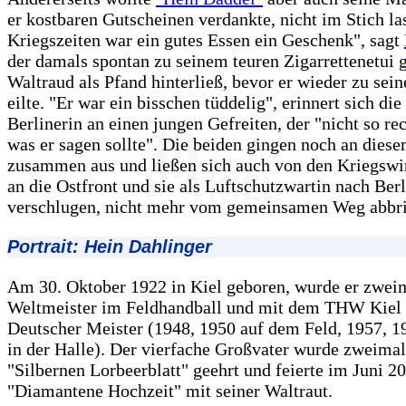
er kostbaren Gutscheinen verdankte, nicht im Stich la
Kriegszeiten war ein gutes Essen ein Geschenk", sagt
der damals spontan zu seinem teuren Zigarrettenetui g
Waltraud als Pfand hinterließ, bevor er wieder zu sei
eilte. "Er war ein bisschen tüddelig", erinnert sich die
Berlinerin an einen jungen Gefreiten, der "nicht so re
was er sagen sollte". Die beiden gingen noch an dies
zusammen aus und ließen sich auch von den Kriegswir
an die Ostfront und sie als Luftschutzwartin nach Berl
verschlugen, nicht mehr vom gemeinsamen Weg abbr
Portrait: Hein Dahlinger
Am 30. Oktober 1922 in Kiel geboren, wurde er zwei
Weltmeister im Feldhandball und mit dem THW Kiel
Deutscher Meister (1948, 1950 auf dem Feld, 1957, 
in der Halle). Der vierfache Großvater wurde zweima
"Silbernen Lorbeerblatt" geehrt und feierte im Juni 2
"Diamantene Hochzeit" mit seiner Waltraut.