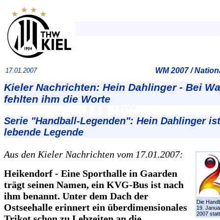
WM 2007 / Natio
17.01.2007
Kieler Nachrichten: Hein Dahlinger - Bei Wa
fehlten ihm die Worte
Serie "Handball-Legenden": Hein Dahlinger ist
lebende Legende
Aus den Kieler Nachrichten vom 17.01.2007:
Heikendorf - Eine Sporthalle in Gaarden
trägt seinen Namen, ein KVG-Bus ist nach
ihm benannt. Unter dem Dach der
Die Handb
Ostseehalle erinnert ein überdimensionales
19. Janua
2007 statt
Trikot schon zu Lebzeiten an die