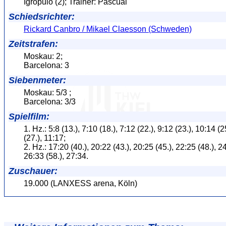
Igropulo (2); Trainer: Pascual
Schiedsrichter:
Rickard Canbro / Mikael Claesson (Schweden)
Zeitstrafen:
Moskau: 2;
Barcelona: 3
Siebenmeter:
Moskau: 5/3 ;
Barcelona: 3/3
Spielfilm:
1. Hz.: 5:8 (13.), 7:10 (18.), 7:12 (22.), 9:12 (23.), 10:14 (2
(27.), 11:17;
2. Hz.: 17:20 (40.), 20:22 (43.), 20:25 (45.), 22:25 (48.), 24
26:33 (58.), 27:34.
Zuschauer:
19.000 (LANXESS arena, Köln)