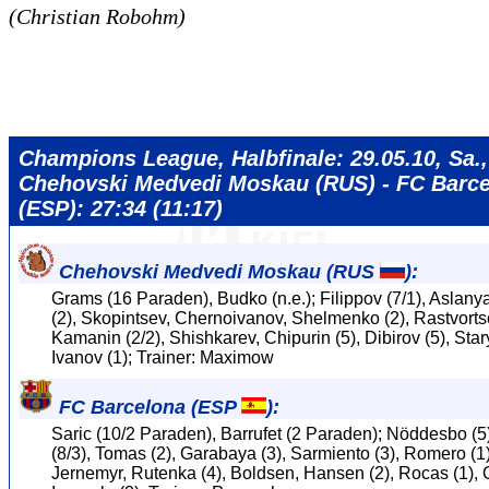
(Christian Robohm)
Champions League, Halbfinale: 29.05.10, Sa.,
Chehovski Medvedi Moskau (RUS) - FC Barc
(ESP): 27:34 (11:17)
Chehovski Medvedi Moskau (RUS
):
Grams (16 Paraden), Budko (n.e.); Filippov (7/1), Aslany
(2), Skopintsev, Chernoivanov, Shelmenko (2), Rastvortse
Kamanin (2/2), Shishkarev, Chipurin (5), Dibirov (5), Stary
Ivanov (1); Trainer: Maximow
FC Barcelona (ESP
):
Saric (10/2 Paraden), Barrufet (2 Paraden); Nöddesbo (5
(8/3), Tomas (2), Garabaya (3), Sarmiento (3), Romero (1)
Jernemyr, Rutenka (4), Boldsen, Hansen (2), Rocas (1), 