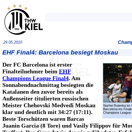
Champ
29.05.2010
EHF Final4: Barcelona besiegt Moskau
Der FC Barcelona ist erster
Finalteilnehmer beim
EHF
Champions League Final4
. Am
Sonnabendnachmittag besiegten die
Katalanen den zuvor bereits als
Außenseiter titulierten russischen
Meister Chehovski Medvedi Moskau
Siarhei Rutenka ist
Barcelona ins Finale
klar und deutlich mit 34:27 (17:11).
Champions League 
Beste Torschützen waren Barcas
Juanin Garcia (8 Tore) und Vasily Filippov für Mo