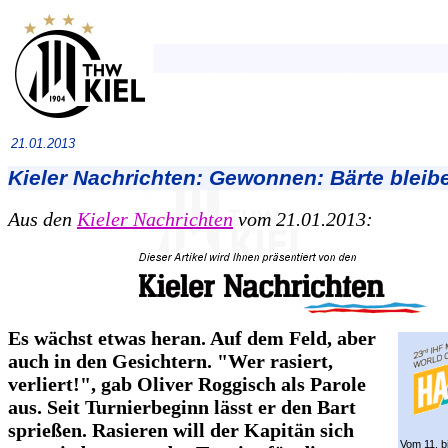
21.01.2013
Kieler Nachrichten: Gewonnen: Bärte bleib
Aus den
Kieler Nachrichten
vom 21.01.2013:
Es wächst etwas heran. Auf dem Feld, aber
auch in den Gesichtern. "Wer rasiert,
verliert!", gab Oliver Roggisch als Parole
aus. Seit Turnierbeginn lässt er den Bart
sprießen. Rasieren will der Kapitän sich
Vom 11. b