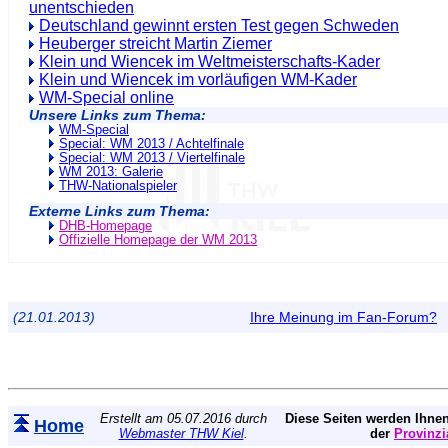
unentschieden
Deutschland gewinnt ersten Test gegen Schweden
Heuberger streicht Martin Ziemer
Klein und Wiencek im Weltmeisterschafts-Kader
Klein und Wiencek im vorläufigen WM-Kader
WM-Special online
Unsere Links zum Thema:
WM-Special
Special: WM 2013 / Achtelfinale
Special: WM 2013 / Viertelfinale
WM 2013: Galerie
THW-Nationalspieler
Externe Links zum Thema:
DHB-Homepage
Offizielle Homepage der WM 2013
(21.01.2013)
Ihre Meinung im Fan-Forum?
Erstellt am 05.07.2016 durch
Diese Seiten werden Ihnen
Home
Webmaster THW Kiel
.
der
Provinzi