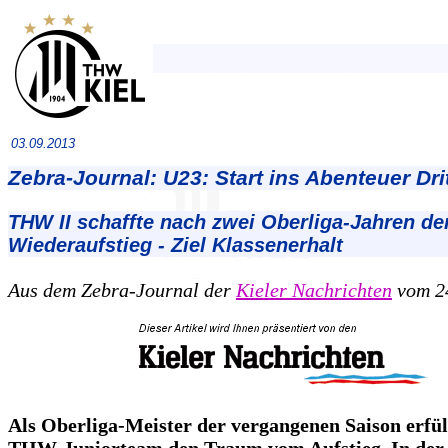
03.09.2013
Zebra-Journal: U23: Start ins Abenteuer Dri
THW II schaffte nach zwei Oberliga-Jahren de
Wiederaufstieg - Ziel Klassenerhalt
Aus dem Zebra-Journal der
Kieler Nachrichten
vom 24
Als Oberliga-Meister der vergangenen Saison erfüll
THW-Juniorteam den Traum vom Aufstieg. In der