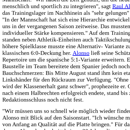
menschlich und sportlich zu integrieren", sagt
Raul A
das Trainingslager im Nachhinein als "sehr gelungen"
"In der Mannschaft hat sich eine Hierarchie entwickelt
uns in der vergangenen Saison zeitweise. Das mussten
individueller Stärke kompensieren." Auf dem Traini
standen neben Athletik-Einheiten auch Taktikschulung
höhere Spielklasse musste eine Alternativ- Variante z
klassischen 6:0-Deckung her.
Alonso
ließ seine Schütz
Repertoire um die spanische 5:1-Variante erweitern. 
Baustelle im Team bereitete dem Spanier jedoch noch
Bauchschmerzen: Bis Mitte August stand ihm kein et
Linkshänder für den Rückraum zur Verfügung. "Ohne
wird der Klassenerhalt ganz schwer", prophezeite er.
nach einem Halbrechten erfolgreich endete, stand bis
Redaktionsschluss noch nicht fest.
"Wir müssen uns so schnell wie möglich wieder finden
Alonso mit Blick auf den Saisonstart. "Ich wünsche mi
von Anfang an Qualität auf die Platte bringen." Für d