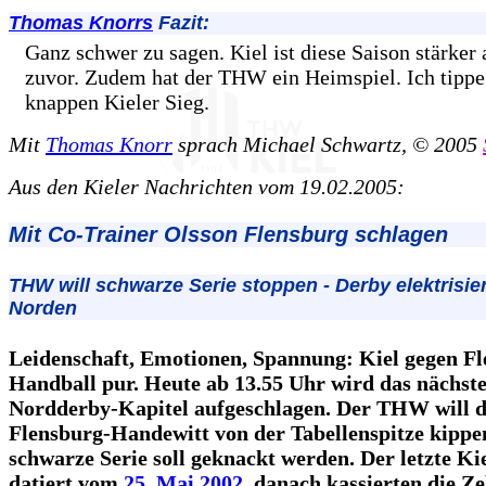
Thomas Knorrs
Fazit:
Ganz schwer zu sagen. Kiel ist diese Saison stärker a
zuvor. Zudem hat der THW ein Heimspiel. Ich tippe
knappen Kieler Sieg.
Mit
Thomas Knorr
sprach Michael Schwartz, © 2005
Aus den Kieler Nachrichten vom 19.02.2005:
Mit Co-Trainer Olsson Flensburg schlagen
THW will schwarze Serie stoppen - Derby elektrisie
Norden
Leidenschaft, Emotionen, Spannung: Kiel gegen Fl
Handball pur. Heute ab 13.55 Uhr wird das nächst
Nordderby-Kapitel aufgeschlagen. Der THW will 
Flensburg-Handewitt von der Tabellenspitze kippe
schwarze Serie soll geknackt werden. Der letzte Kie
datiert vom
25. Mai 2002
, danach kassierten die Z