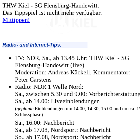
THW Kiel - SG Flensburg-Handewitt:
Das Tippspiel ist nicht mehr verfügbar.
Mittippen!
Radio- und Internet-Tips:
TV: NDR, Sa., ab 13.45 Uhr: THW Kiel - SG
Flensburg-Handewitt (live)
Moderation: Andreas Käckell, Kommentator:
Peter Carstens
Radio: NDR 1 Welle Nord:
Sa., zwischen 5.30 und 9.00: Vorberichterstattun
Sa., ab 14.00: Liveeinblendungen
(
geplante
Einblendungen um 14.00, 14.30, 15.00 und um ca. 15
Schlussphase)
Sa., 16.00: Nachbericht
Sa., ab 17.08, Nordsport: Nachbericht
So., ab 17.08, Nordsport: Nachbericht