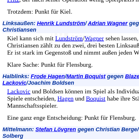
Trotzdem: Punkt für Kiel.
Linksaußen:
Henrik Lundström
/
Adrian Wagner
geg
Christiansen
Kiel kann sich mit
Lundström
/
Wagner
sehen lassen,
Christiansen zählt zu den zwei, drei besten Linksau
Er ist stark im Gegenstoß und nimmt außen jeden W
Klare Sache: Punkt für Flensburg.
Halblinks:
Frode Hagen
/
Martin Boquist
gegen
Blaz
Lackovic
/Joachim Boldsen
Lackovic
und Boldsen können im Spiel als Individua
Spiele entscheiden,
Hagen
und
Boquist
habe ihre St
Mannschaftsspieler.
Eine ganz enge Entscheidung: Punkt für Flensburg.
Mittelmann:
Stefan Lövgren
gegen Christian Berge
Solberg