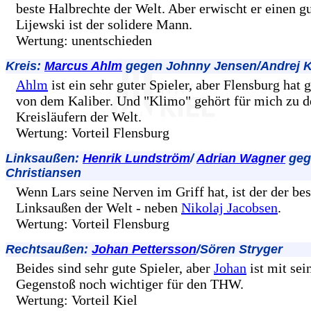
beste Halbrechte der Welt. Aber erwischt er einen g
Lijewski ist der solidere Mann.
Wertung: unentschieden
Kreis:
Marcus Ahlm
gegen Johnny Jensen/Andrej K
Ahlm
ist ein sehr guter Spieler, aber Flensburg hat 
von dem Kaliber. Und "Klimo" gehört für mich zu d
Kreisläufern der Welt.
Wertung: Vorteil Flensburg
Linksaußen:
Henrik Lundström
/
Adrian Wagner
geg
Christiansen
Wenn Lars seine Nerven im Griff hat, ist der der bes
Linksaußen der Welt - neben
Nikolaj Jacobsen
.
Wertung: Vorteil Flensburg
Rechtsaußen:
Johan Pettersson
/Sören Stryger
Beides sind sehr gute Spieler, aber
Johan
ist mit se
Gegenstoß noch wichtiger für den THW.
Wertung: Vorteil Kiel