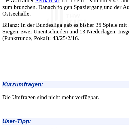
THW-Trainer
Serdarusic
trifft sein Team um 9.45 Uh
zum brunchen. Danach folgen Spaziergang und der Au
Ostseehalle.
Bilanz: In der Bundesliga gab es bisher 35 Spiele mi
Siegen, zwei Unentschieden und 13 Niederlagen. Ins
(Punktrunde, Pokal): 43/25/2/16.
Kurzumfragen:
Die Umfragen sind nicht mehr verfügbar.
User-Tipp: