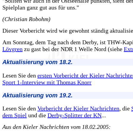
"Sollten wir auch in der Ostseehalle punkten, sieht der
Spielplan ganz gut aus für uns."
(Christian Robohm)
Dieser Vorbericht wird wie gewohnt ständig aktualisier
Am Sonntag, dem Tag nach dem Derby, ist THW-Kap
Lövgren
zu gast bei der NDR 1 Welle Nord (siehe
Ext
Aktualisierung vom 18.2.
Lesen Sie den
ersten Vorbericht der Kieler Nachrichte
Sport 1-Interview mit Thomas Knorr
Aktualisierung vom 19.2.
Lesen Sie den
Vorbericht der Kieler Nachrichten
, die
dem Spiel
und die
Derby-Splitter der KN
...
Aus den Kieler Nachrichten vom 18.02.2005: