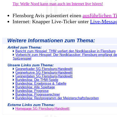
Tip: Welle Nord kann man auch im Internet live hören!
Flensborg Avis präsentiert einen
ausführlichen T
Internet: Knapper Live-Ticker unter
Live-Messag
Weitere Informationen zum Thema:
Artikel zum Thema:
Bericht zum Hinspiel: THW verliert den Nordklassiker in Flensburg
Vorbericht zum Hinspiel: Der Nordklassiker: Flensburg empfängt
Spitzenspiel
Unsere Links zum Thema:
Gegnerkader SG Flensburg-Handewitt
Gegnerkurve SG Flensburg-Handewitt
Gegnerdaten SG Flensburg-Handewitt
Bundesliga: Die THW-Spiele
Bundesliga: Ergebnisse & Tabelle
Bundesliga: Alle Spieltage
Bundesliga: Prognose
Bundesliga: Prognoserechner
Bundesliga: Restprogramm der Meisterschaftsfavoriten
Externe Links zum Thema:
Homepage SG Flensburg-Handewitt