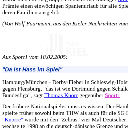
Prämie einen einwöchigen Spanienurlaub für alle Spie
deren Familien ausgelobt.
(Von Wolf Paarmann, aus den Kieler Nachrichten vom
Aus Sport1 vom 18.02.2005:
"Da ist Hass im Spiel"
Hamburg/München - Derby-Fieber in Schleswig-Holst
gegen Flensburg, "das ist wie Dortmund gegen Schalk
Bundesliga", sagt
Thomas Knorr
gegenüber
Sport1
.
Der frühere Nationalspieler muss es wissen. Der Ham
spielte früher sowohl beim THW als auch für die SG 
"Knorre"
wurde mit den "Zebras" vier Mal Deutscher 
wechselte 1998 an die deutsch-dänische Grenze und w