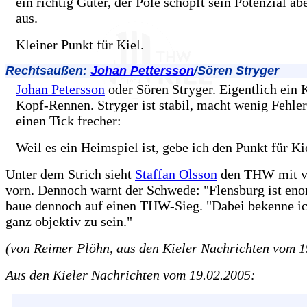
ein richtig Guter, der Pole schöpft sein Potenzial ab
aus.
Kleiner Punkt für Kiel.
Rechtsaußen:
Johan Pettersson
/Sören Stryger
Johan Petersson
oder Sören Stryger. Eigentlich ein 
Kopf-Rennen. Stryger ist stabil, macht wenig Fehle
einen Tick frecher:
Weil es ein Heimspiel ist, gebe ich den Punkt für Ki
Unter dem Strich sieht
Staffan Olsson
den THW mit vi
vorn. Dennoch warnt der Schwede: "Flensburg ist eno
baue dennoch auf einen THW-Sieg. "Dabei bekenne ic
ganz objektiv zu sein."
(von Reimer Plöhn, aus den Kieler Nachrichten vom 1
Aus den Kieler Nachrichten vom 19.02.2005: