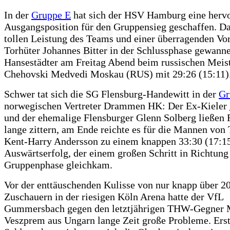
In der
Gruppe E
hat sich der HSV Hamburg eine herv
Ausgangsposition für den Gruppensieg geschaffen. Da
tollen Leistung des Teams und einer überragenden Vo
Torhüter Johannes Bitter in der Schlussphase gewanne
Hansestädter am Freitag Abend beim russischen Meis
Chehovski Medvedi Moskau (RUS) mit 29:26 (15:11)
Schwer tat sich die SG Flensburg-Handewitt in der
Gr
norwegischen Vertreter Drammen HK: Der Ex-Kieler
und der ehemalige Flensburger Glenn Solberg ließen 
lange zittern, am Ende reichte es für die Mannen von 
Kent-Harry Andersson zu einem knappen 33:30 (17:1
Auswärtserfolg, der einem großen Schritt in Richtung
Gruppenphase gleichkam.
Vor der enttäuschenden Kulisse von nur knapp über 2
Zuschauern in der riesigen Köln Arena hatte der VfL
Gummersbach gegen den letztjährigen THW-Gegner
Veszprem aus Ungarn lange Zeit große Probleme. Erst