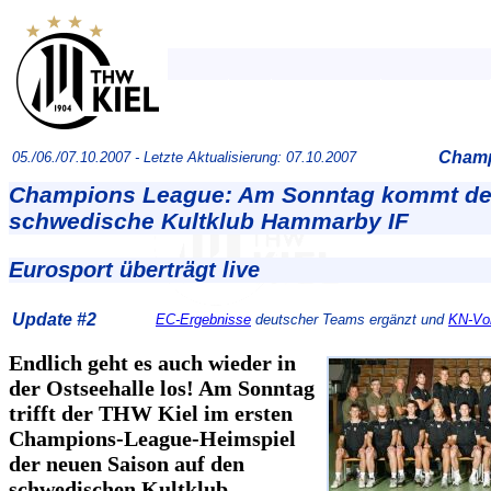
Champ
05./06./07.10.2007 -
Letzte Aktualisierung: 07.10.2007
Champions League: Am Sonntag kommt de
schwedische Kultklub Hammarby IF
Eurosport überträgt live
Update #2
EC-Ergebnisse
deutscher Teams ergänzt und
KN-Vor
Endlich geht es auch wieder in
der Ostseehalle los! Am Sonntag
trifft der THW Kiel im ersten
Champions-League-Heimspiel
der neuen Saison auf den
schwedischen Kultklub