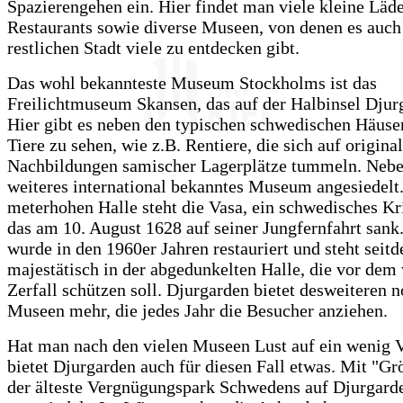
Spazierengehen ein. Hier findet man viele kleine Läd
Restaurants sowie diverse Museen, von denen es auch 
restlichen Stadt viele zu entdecken gibt.
Das wohl bekannteste Museum Stockholms ist das
Freilichtmuseum Skansen, das auf der Halbinsel Djurg
Hier gibt es neben den typischen schwedischen Häuse
Tiere zu sehen, wie z.B. Rentiere, die sich auf origina
Nachbildungen samischer Lagerplätze tummeln. Neben
weiteres international bekanntes Museum angesiedelt.
meterhohen Halle steht die Vasa, ein schwedisches Kri
das am 10. August 1628 auf seiner Jungfernfahrt sank
wurde in den 1960er Jahren restauriert und steht seit
majestätisch in der abgedunkelten Halle, die vor dem
Zerfall schützen soll. Djurgarden bietet desweiteren n
Museen mehr, die jedes Jahr die Besucher anziehen.
Hat man nach den vielen Museen Lust auf ein wenig 
bietet Djurgarden auch für diesen Fall etwas. Mit "Gr
der älteste Vergnügungspark Schwedens auf Djurgard