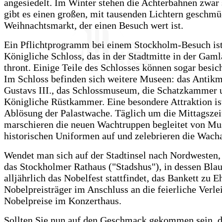
angesiedelt. Im Winter stehen die Achterbahnen zwar s
gibt es einen großen, mit tausenden Lichtern geschm
Weihnachtsmarkt, der einen Besuch wert ist.
Ein Pflichtprogramm bei einem Stockholm-Besuch ist
Königliche Schloss, das in der Stadtmitte in der Gaml
thront. Einige Teile des Schlosses können sogar besic
Im Schloss befinden sich weitere Museen: das Anti
Gustavs III., das Schlossmuseum, die Schatzkammer 
Königliche Rüstkammer. Eine besondere Attraktion is
Ablösung der Palastwache. Täglich um die Mittagszei
marschieren die neuen Wachtruppen begleitet von Mu
historischen Uniformen auf und zelebrieren die Wach
Wendet man sich auf der Stadtinsel nach Nordwesten,
das Stockholmer Rathaus ("Stadshus"), in dessen Blau
alljährlich das Nobelfest stattfindet, das Bankett zu E
Nobelpreisträger im Anschluss an die feierliche Verle
Nobelpreise im Konzerthaus.
Sollten Sie nun auf den Geschmack gekommen sein, d