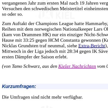
vergangenen Jahr zum ersten Mal nach 19 Jahren ver
Versuchen den schwedischen Meistertitel einheimsten,
so oder so.
Zum Auftakt der Champions League hatte Hammarby,
Reihen mit dem norwegischen Nationalkeeper Lars O
(kam von Drammen HK) nur ein einziger Nicht-Schwe
Hause mit 33:25 gegen HCM Constanta gewonnen (Kr
Nicklas Grundsten traf neunmal, siehe
Extra-Bericht
)
Mittwoch in der Liga jedoch mit 28:34 gegen IK Säve
ersten Dämpfer der Saison erlebt.
(von Tamo Schwarz, aus den
Kieler Nachrichten
vom 0
Kurzumfragen:
Die Umfragen sind nicht mehr verfügbar.