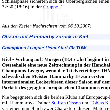
Schlussphase sicherten sich die Oberbergischen eine
32:30 (18:16) in der
Gruppe F
.
Aus den Kieler Nachrichten vom 06.10.2007:
Olsson mit Hammarby zurück in Kiel
Champions League: Heim-Start für THW
Kiel - Vorhang auf! Morgen (18.45 Uhr) beginnt in
Ostseehalle eine neue Zeitrechnung in der Handbal
Champions-League, wenn der Titelverteidiger TH
schwedischen Meister Hammarby IF zum ersten
internationalen Leckerbissen dieser Saison auf de
Parkett des gejagten europäischen Champions emp
Nie begegneten sich die beiden Klubs auf Europacup
mit Hammarbys Trainer
Staffan Olsson
und
Tobias Ka
verleihen nun gleich zwei Charaktere diesem Match e