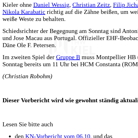
Kieler ohne
Daniel Wessig
,
Christian Zeitz
,
Filip Jich
Nikola Karabatic
richtig auf die Zähne beißen, um wei
weiße Weste zu behalten.
Schiedsrichter der Begegnung am Sonntag sind Anton
und Jose Macau aus Portugal. Offizieller EHF-Beobach
Däne Ole F. Petersen.
Im zweiten Spiel der
Gruppe B
muss Montpellier HB
Sonntag bereits um 11 Uhr bei HCM Constanta (ROM)
(Christian Robohm)
Dieser Vorbericht wird wie gewohnt ständig aktualis
Lesen Sie bitte auch
den
KN-Vorbericht vom 06.10.
und das