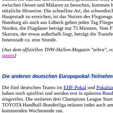
zwischen Ostsee und Mälaren zu besuchen, kommen hi
nützliche Hinweise. Die schnellste Art, die schwedisc
Hauptstadt zu erreichen, ist das Nutzen des Flugzeug
Hamburg als auch aus Lübeck gehen jeden Tag Fliege
Norden, die Flugdauer beträgt nur 75 Minuten. Vom F
Skavsta, der etwas außerhalb liegt, beträgt die Transfe
Innenstadt ca. eine Stunde.
(Aus dem offiziellen THW-Hallen-Magazin "zebra", 
sports
)
Die anderen deutschen Europapokal-Teilnehm
Die fünf deutschen Teams im
EHF-Pokal
und
Pokalsi
haben noch spielfrei und werden erst in späteren Run
eingreifen. Die weiteren drei Champions League Start
TOYOTA Handball-Bundesliga müssen indes auch a
kommenden Wochenende ran.