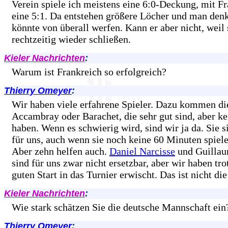
Verein spiele ich meistens eine 6:0-Deckung, mit F
eine 5:1. Da entstehen größere Löcher und man denk
könnte von überall werfen. Kann er aber nicht, weil 
rechtzeitig wieder schließen.
Kieler Nachrichten
:
Warum ist Frankreich so erfolgreich?
Thierry Omeyer
:
Wir haben viele erfahrene Spieler. Dazu kommen di
Accambray oder Barachet, die sehr gut sind, aber k
haben. Wenn es schwierig wird, sind wir ja da. Sie s
für uns, auch wenn sie noch keine 60 Minuten spiel
Aber zehn helfen auch.
Daniel Narcisse
und Guillau
sind für uns zwar nicht ersetzbar, aber wir haben tr
guten Start in das Turnier erwischt. Das ist nicht die
Kieler Nachrichten
:
Wie stark schätzen Sie die deutsche Mannschaft ein
Thierry Omeyer
: