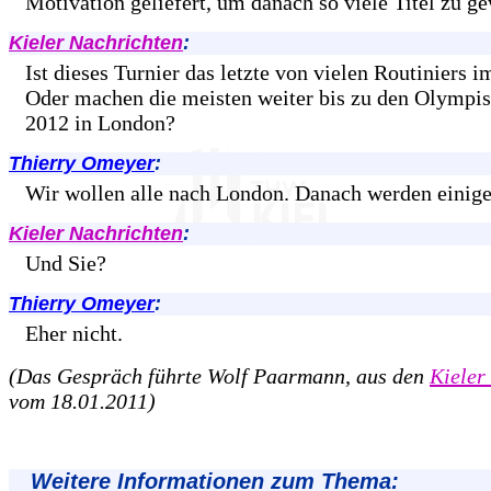
Motivation geliefert, um danach so viele Titel zu g
Kieler Nachrichten
:
Ist dieses Turnier das letzte von vielen Routiniers 
Oder machen die meisten weiter bis zu den Olympis
2012 in London?
Thierry Omeyer
:
Wir wollen alle nach London. Danach werden einige
Kieler Nachrichten
:
Und Sie?
Thierry Omeyer
:
Eher nicht.
(Das Gespräch führte Wolf Paarmann, aus den
Kieler
vom 18.01.2011)
Weitere Informationen zum Thema: