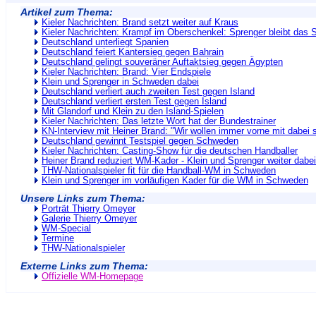
Artikel zum Thema:
Kieler Nachrichten: Brand setzt weiter auf Kraus
Kieler Nachrichten: Krampf im Oberschenkel: Sprenger bleibt das 
Deutschland unterliegt Spanien
Deutschland feiert Kantersieg gegen Bahrain
Deutschland gelingt souveräner Auftaktsieg gegen Ägypten
Kieler Nachrichten: Brand: Vier Endspiele
Klein und Sprenger in Schweden dabei
Deutschland verliert auch zweiten Test gegen Island
Deutschland verliert ersten Test gegen Island
Mit Glandorf und Klein zu den Island-Spielen
Kieler Nachrichten: Das letzte Wort hat der Bundestrainer
KN-Interview mit Heiner Brand: "Wir wollen immer vorne mit dabei 
Deutschland gewinnt Testspiel gegen Schweden
Kieler Nachrichten: Casting-Show für die deutschen Handballer
Heiner Brand reduziert WM-Kader - Klein und Sprenger weiter dabei
THW-Nationalspieler fit für die Handball-WM in Schweden
Klein und Sprenger im vorläufigen Kader für die WM in Schweden
Unsere Links zum Thema:
Porträt Thierry Omeyer
Galerie Thierry Omeyer
WM-Special
Termine
THW-Nationalspieler
Externe Links zum Thema:
Offizielle WM-Homepage