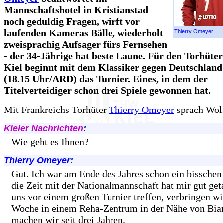
Mannschaftshotel in Kristianstad
noch geduldig Fragen, wirft vor
laufenden Kameras Bälle, wiederholt
Thierry Omeyer
.
zweisprachig Aufsager fürs Fernsehen
- der 34-Jährige hat beste Laune. Für den Torhü
Kiel beginnt mit dem Klassiker gegen Deutschland
(18.15 Uhr/ARD) das Turnier. Eines, in dem der
Titelverteidiger schon drei Spiele gewonnen hat.
Mit Frankreichs Torhüter
Thierry Omeyer
sprach Wol
Kieler Nachrichten
:
Wie geht es Ihnen?
Thierry Omeyer
:
Gut. Ich war am Ende des Jahres schon ein bisschen
die Zeit mit der Nationalmannschaft hat mir gut ge
uns vor einem großen Turnier treffen, verbringen wir
Woche in einem Reha-Zentrum in der Nähe von Biar
machen wir seit drei Jahren.