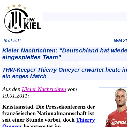
WM 20
19.01.2011
Kieler Nachrichten: "Deutschland hat wiede
eingespieltes Team"
THW-Keeper Thierry Omeyer erwartet heute im
ein enges Match
Aus den
Kieler Nachrichten
vom
19.01.2011:
Kristianstad. Die Pressekonferenz der
französischen Nationalmannschaft ist
seit einer Stunde vorbei, doch
Thierry
Omeyer
beantwortet im