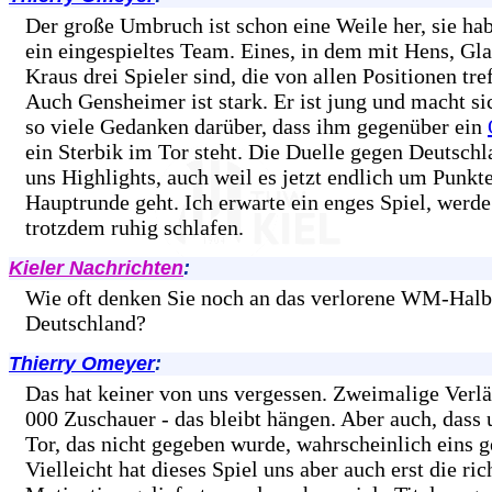
Der große Umbruch ist schon eine Weile her, sie ha
ein eingespieltes Team. Eines, in dem mit Hens, Gl
Kraus drei Spieler sind, die von allen Positionen tr
Auch Gensheimer ist stark. Er ist jung und macht si
so viele Gedanken darüber, dass ihm gegenüber ein
ein Sterbik im Tor steht. Die Duelle gegen Deutschl
uns Highlights, auch weil es jetzt endlich um Punkte
Hauptrunde geht. Ich erwarte ein enges Spiel, werde
trotzdem ruhig schlafen.
Kieler Nachrichten
:
Wie oft denken Sie noch an das verlorene WM-Halb
Deutschland?
Thierry Omeyer
:
Das hat keiner von uns vergessen. Zweimalige Verl
000 Zuschauer - das bleibt hängen. Aber auch, dass u
Tor, das nicht gegeben wurde, wahrscheinlich eins g
Vielleicht hat dieses Spiel uns aber auch erst die ric