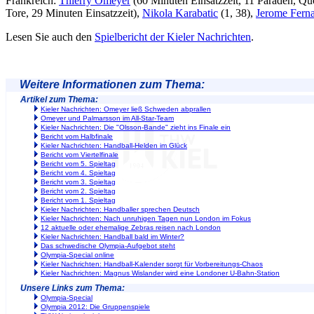
Frankreich:
Thierry Omeyer
(60 Minuten Einsatzzeit, 11 Paraden, Q
Tore, 29 Minuten Einsatzzeit),
Nikola Karabatic
(1, 38),
Jerome Fern
Lesen Sie auch den
Spielbericht der Kieler Nachrichten
.
Weitere Informationen zum Thema:
Artikel zum Thema:
Kieler Nachrichten: Omeyer ließ Schweden abprallen
Omeyer und Palmarsson im All-Star-Team
Kieler Nachrichten: Die "Olsson-Bande" zieht ins Finale ein
Bericht vom Halbfinale
Kieler Nachrichten: Handball-Helden im Glück
Bericht vom Viertelfinale
Bericht vom 5. Spieltag
Bericht vom 4. Spieltag
Bericht vom 3. Spieltag
Bericht vom 2. Spieltag
Bericht vom 1. Spieltag
Kieler Nachrichten: Handballer sprechen Deutsch
Kieler Nachrichten: Nach unruhigen Tagen nun London im Fokus
12 aktuelle oder ehemalige Zebras reisen nach London
Kieler Nachrichten: Handball bald im Winter?
Das schwedische Olympia-Aufgebot steht
Olympia-Special online
Kieler Nachrichten: Handball-Kalender sorgt für Vorbereitungs-Chaos
Kieler Nachrichten: Magnus Wislander wird eine Londoner U-Bahn-Station
Unsere Links zum Thema:
Olympia-Special
Olympia 2012: Die Gruppenspiele