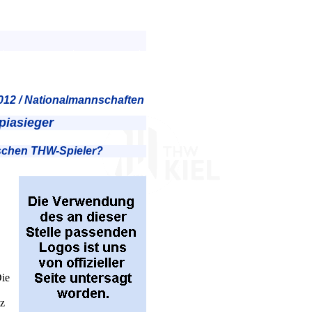
012 / Nationalmannschaften
piasieger
ischen THW-Spieler?
Die
tz